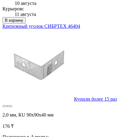
10 августа
Курьером:
11 августа
В корзину
Крепежный уголок СИБРТЕХ 46404
Купили более 15 раз
2,0 мм, КU 90x90x40 мм
176 ₸
Получение в Алматы: