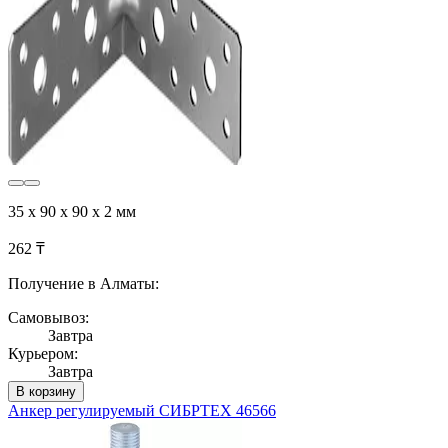
35 x 90 x 90 x 2 мм
262 ₸
Получение в Алматы:
Самовывоз:
Завтра
Курьером:
Завтра
В корзину
Анкер регулируемый СИБРТЕХ 46566