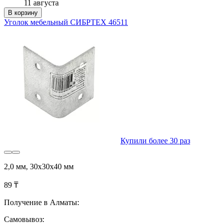
11 августа
В корзину
Уголок мебельный СИБРТЕХ 46511
Купили более 30 раз
2,0 мм, 30х30х40 мм
89 ₸
Получение в Алматы:
Самовывоз: