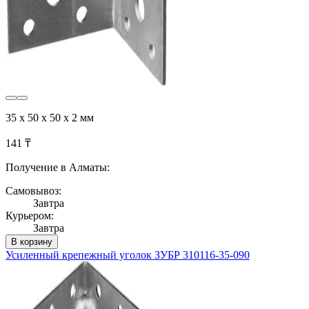
35 x 50 x 50 x 2 мм
141 ₸
Получение в Алматы:
Самовывоз:
Завтра
Курьером:
Завтра
В корзину
Усиленный крепежный уголок ЗУБР 310116-35-090