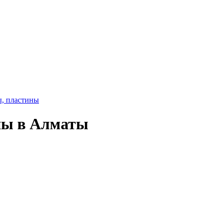
ы, пластины
ны в Алматы