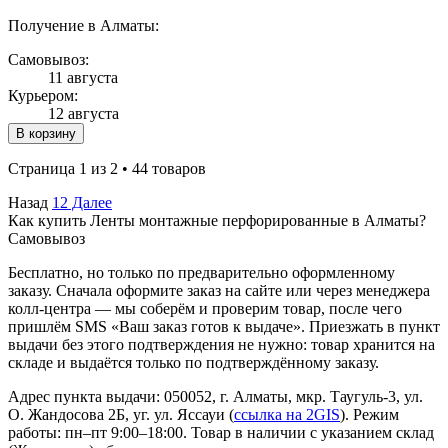
Получение в Алматы:
Самовывоз:
11 августа
Курьером:
12 августа
В корзину
Страница 1 из 2 • 44 товаров
Назад
1
2
Далее
Как купить Ленты монтажные перфорированные в Алматы?
Самовывоз
Бесплатно, но только по предварительно оформленному
заказу. Сначала оформите заказ на сайте или через менеджера
колл-центра — мы соберём и проверим товар, после чего
пришлём SMS «Ваш заказ готов к выдаче». Приезжать в пункт
выдачи без этого подтверждения не нужно: товар хранится на
складе и выдаётся только по подтверждённому заказу.
Адрес пункта выдачи: 050052, г. Алматы, мкр. Таугуль-3, ул.
О. Жандосова 2Б, уг. ул. Яссауи (
ссылка на 2GIS
). Режим
работы: пн–пт 9:00–18:00. Товар в наличии с указанием склад