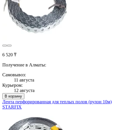
6 520 ₸
Получение в Алматы:
Самовывоз:
11 августа
Курьером:
12 августа
В корзину
Лента перфорированная для теплых полов (рулон 10м)
STARFIX