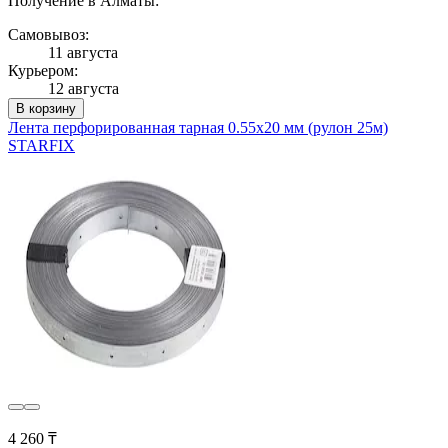
Получение в Алматы:
Самовывоз:
11 августа
Курьером:
12 августа
В корзину
Лента перфорированная тарная 0.55х20 мм (рулон 25м)
STARFIX
4 260 ₸