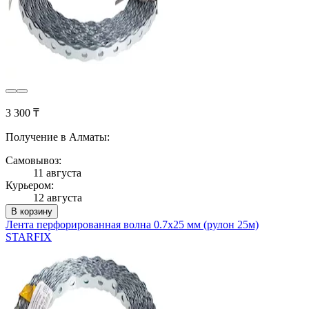
3 300 ₸
Получение в Алматы:
Самовывоз:
11 августа
Курьером:
12 августа
В корзину
Лента перфорированная волна 0.7х25 мм (рулон 25м)
STARFIX