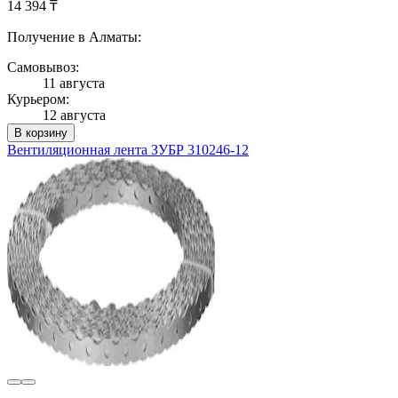
14 394 ₸
Получение в Алматы:
Самовывоз:
11 августа
Курьером:
12 августа
В корзину
Вентиляционная лента ЗУБР 310246-12