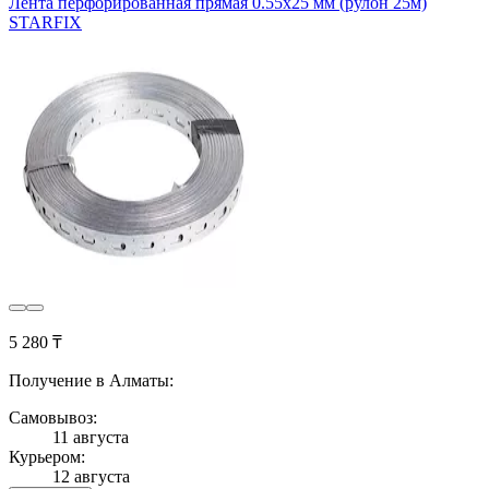
Лента перфорированная прямая 0.55х25 мм (рулон 25м)
STARFIX
5 280 ₸
Получение в Алматы:
Самовывоз:
11 августа
Курьером:
12 августа