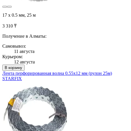
17 x 0.5 мм, 25 м
3 310 ₸
Получение в Алматы:
Самовывоз:
11 августа
Курьером:
12 августа
В корзину
Лента перфорированная волна 0.55х12 мм (рулон 25м)
STARFIX