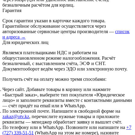
безналичным расчётом для юрлиц.
Гарантия
Срок гарантии указан в карточке каждого товара.
Гарантийное обслуживание осуществляется через
авторизованные сервисные центры производителя —
список
и адреса →
Для юридических лиц
Являемся плательщиками НДС и работаем на
общеустановленном режиме налогообложения. Расчёт
безналичный, с выставлением счёта, ЭСФ и СНТ.
Документооборот ведём через ЭДО или электронную почту.
Получить счёт на оплату можно тремя способами:
Через сайт.
Добавьте товары в корзину или нажмите
«Быстрый заказ», выберите тип покупателя «Юридическое
лицо» и заполните реквизиты вместе с контактными данными
— счёт придёт на email или в WhatsApp.
По электронной почте.
Напишите в свободной форме на
zakaz@otv.kz
, перечислите нужные товары и приложите
реквизиты — менеджер обработает заявку и вышлет счёт.
По телефону или в WhatsApp.
Позвоните или напишите на
+7
(727) 339-51-51
(WhatsApp на этом же номере), назовите