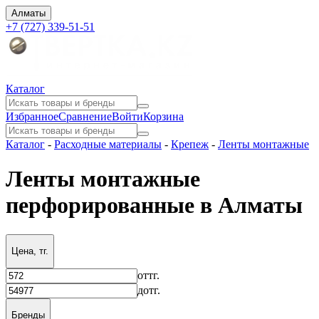
Алматы
+7 (727) 339-51-51
Каталог
Избранное
Сравнение
Войти
Корзина
Каталог
-
Расходные материалы
-
Крепеж
-
Ленты монтажные
Ленты монтажные
перфорированные в Алматы
Цена, тг.
от
тг.
до
тг.
Бренды