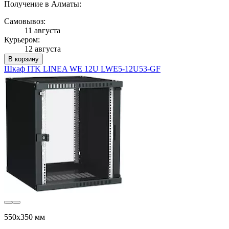
Получение в Алматы:
Самовывоз:
11 августа
Курьером:
12 августа
В корзину
Шкаф ITK LINEA WE 12U LWE5-12U53-GF
550x350 мм