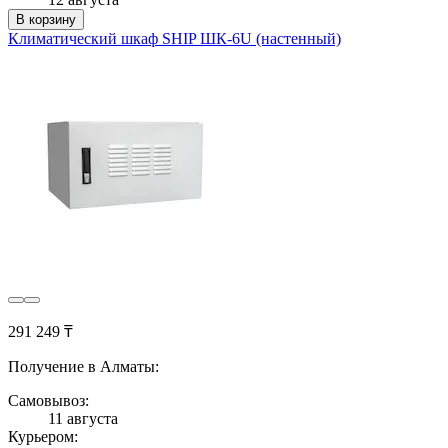
В корзину
Климатический шкаф SHIP ШК-6U (настенный)
291 249 ₸
Получение в Алматы:
Самовывоз:
11 августа
Курьером: