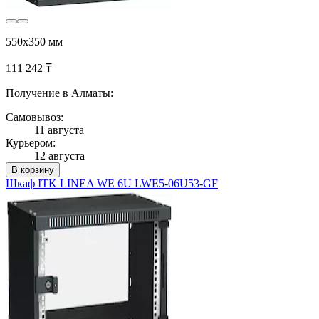
550x350 мм
111 242 ₸
Получение в Алматы:
Самовывоз:
11 августа
Курьером:
12 августа
В корзину
Шкаф ITK LINEA WE 6U LWE5-06U53-GF