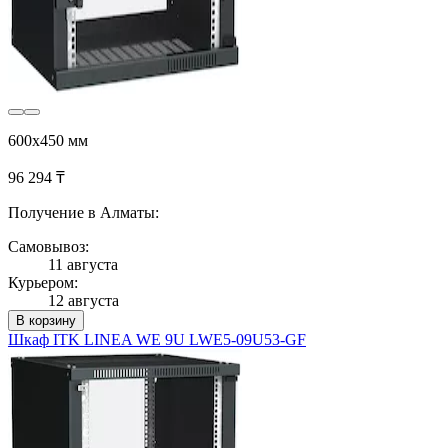
600x450 мм
96 294 ₸
Получение в Алматы:
Самовывоз:
11 августа
Курьером:
12 августа
В корзину
Шкаф ITK LINEA WE 9U LWE5-09U53-GF