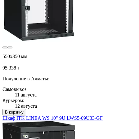
550x350 мм
95 338 ₸
Получение в Алматы:
Самовывоз:
11 августа
Курьером:
12 августа
В корзину
Шкаф ITK LINEA WS 10" 9U LWS5-09U33-GF