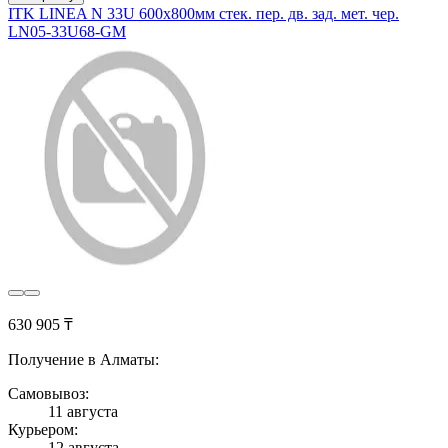
ITK LINEA N 33U 600х800мм стек. пер. дв. зад. мет. чер.
LN05-33U68-GM
630 905 ₸
Получение в Алматы:
Самовывоз:
11 августа
Курьером:
12 августа