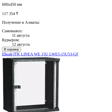
600x450 мм
117 354 ₸
Получение в Алматы:
Самовывоз:
11 августа
Курьером:
12 августа
В корзину
Шкаф ITK LINEA WE 15U LWE5-15U53-GF