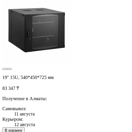
19'' 15U, 540*450*725 мм
83 347 ₸
Получение в Алматы:
Самовывоз:
11 августа
Курьером:
12 августа
В корзину