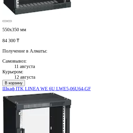
550x350 мм
84 300 ₸
Получение в Алматы:
Самовывоз:
11 августа
Курьером:
12 августа
В корзину
Шкаф ITK LINEA WE 6U LWE5-06U64-GF