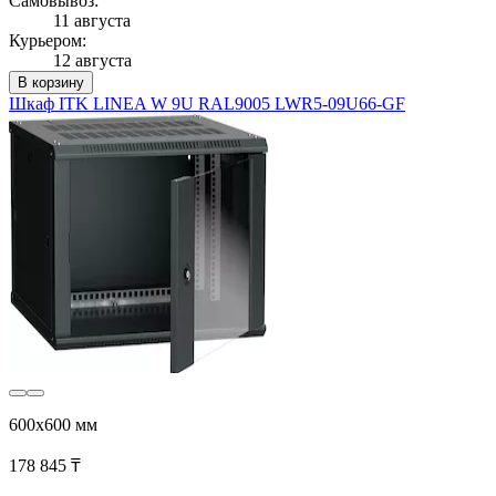
Самовывоз:
11 августа
Курьером:
12 августа
В корзину
Шкаф ITK LINEA W 9U RAL9005 LWR5-09U66-GF
600x600 мм
178 845 ₸