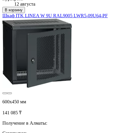
12 августа
В корзину
Шкаф ITK LINEA W 9U RAL9005 LWR5-09U64-PF
600x450 мм
141 085 ₸
Получение в Алматы: