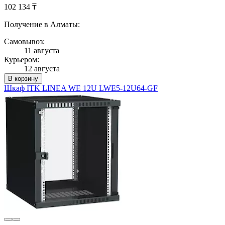
102 134 ₸
Получение в Алматы:
Самовывоз:
11 августа
Курьером:
12 августа
В корзину
Шкаф ITK LINEA WE 12U LWE5-12U64-GF