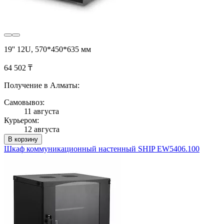
19'' 12U, 570*450*635 мм
64 502 ₸
Получение в Алматы:
Самовывоз:
11 августа
Курьером:
12 августа
В корзину
Шкаф коммуникационный настенный SHIP EW5406.100