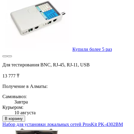
Купили более 5 раз
Для тестирования BNC, RJ-45, RJ-11, USB
13 777 ₸
Получение в Алматы:
Самовывоз:
Завтра
Курьером:
10 августа
В корзину
Набор для установки локальных сетей ProsKit PK-4302BM