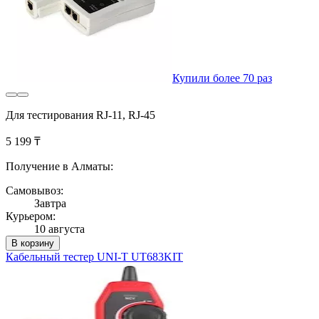
Купили более 70 раз
Для тестирования RJ-11, RJ-45
5 199 ₸
Получение в Алматы:
Самовывоз:
Завтра
Курьером:
10 августа
В корзину
Кабельный тестер UNI-T UT683KIT