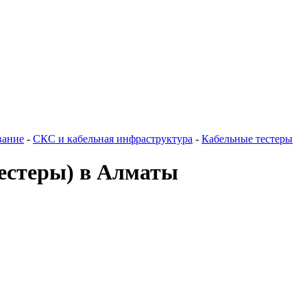
вание
-
СКС и кабельная инфраструктура
-
Кабельные тестеры
естеры) в Алматы