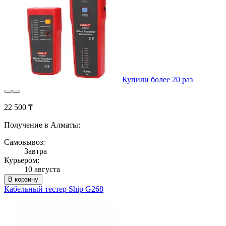
Купили более 20 раз
22 500 ₸
Получение в Алматы:
Самовывоз:
Завтра
Курьером:
10 августа
В корзину
Кабельный тестер Ship G268