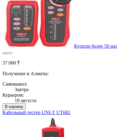
Купили более 50 раз
37 000 ₸
Получение в Алматы:
Самовывоз:
Завтра
Курьером:
10 августа
В корзину
Кабельный тестер UNI-T UT682