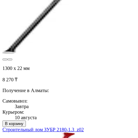
1300 х 22 мм
8 270 ₸
Получение в Алматы:
Самовывоз:
Завтра
Курьером:
10 августа
В корзину
Строительный лом ЗУБР 2180-1.3_z02