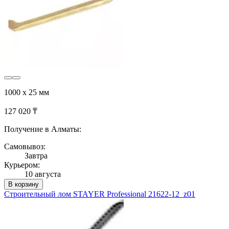
1000 х 25 мм
127 020 ₸
Получение в Алматы:
Самовывоз:
Завтра
Курьером:
10 августа
В корзину
Строительный лом STAYER Professional 21622-12_z01