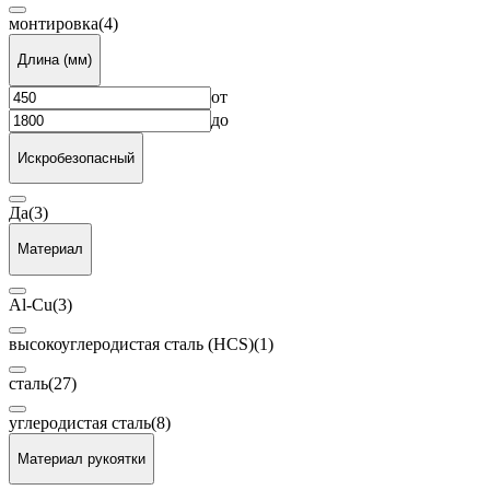
монтировка
(4)
Длина (мм)
от
до
Искробезопасный
Да
(3)
Материал
Al-Cu
(3)
высокоуглеродистая сталь (HCS)
(1)
сталь
(27)
углеродистая сталь
(8)
Материал рукоятки