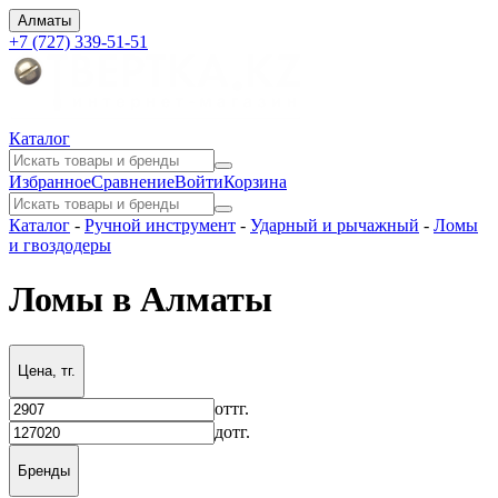
Алматы
+7 (727) 339-51-51
Каталог
Избранное
Сравнение
Войти
Корзина
Каталог
-
Ручной инструмент
-
Ударный и рычажный
-
Ломы
и гвоздодеры
Ломы в Алматы
Цена, тг.
от
тг.
до
тг.
Бренды