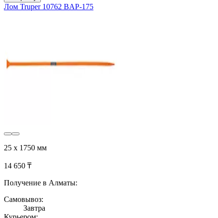
Лом Truper 10762 BAP-175
25 х 1750 мм
14 650 ₸
Получение в Алматы:
Самовывоз:
Завтра
Курьером: