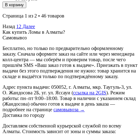
В корзину
Страница 1 из 2 • 46 товаров
Назад
1
2
Далее
Как купить Ломы в Алматы?
Самовывоз
Бесплатно, но только по предварительно оформленному
заказу. Сначала оформите заказ на сайте или через менеджера
колл-центра — мы соберём и проверим товар, после чего
пришлём SMS «Ваш заказ готов к выдаче». Приезжать в пункт
выдачи без этого подтверждения не нужно: товар хранится на
складе и выдаётся только по подтверждённому заказу.
Адрес пункта выдачи: 050052, г. Алматы, мкр. Таугуль-3, ул.
О. Жандосова 2Б, уг. ул. Яссауи (
ссылка на 2GIS
). Режим
работы: пн–пт 9:00–18:00. Товар в наличии с указанием склад
(Жандосова) обычно готов к выдаче в день заказа —
подробнее на странице
самовывоза →
Доставка по городу
Доставляем собственной курьерской службой по всему
Алматы. Стоимость зависит от зоны и суммы заказа: