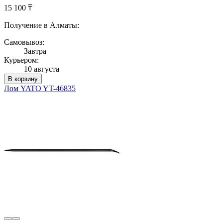
15 100 ₸
Получение в Алматы:
Самовывоз:
Завтра
Курьером:
10 августа
В корзину
Лом YATO YT-46835