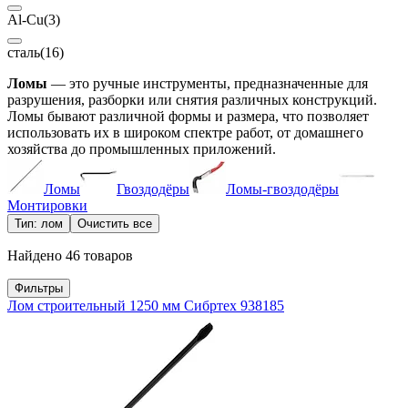
Al-Cu
(3)
сталь
(16)
Ломы
— это ручные инструменты, предназначенные для
разрушения, разборки или снятия различных конструкций.
Ломы бывают различной формы и размера, что позволяет
использовать их в широком спектре работ, от домашнего
хозяйства до промышленных приложений.
Ломы
Гвоздодёры
Ломы-гвоздодёры
Монтировки
Тип: лом
Очистить все
Найдено 46 товаров
Фильтры
Лом строительный 1250 мм Сибртех 938185