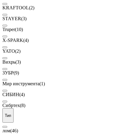
KRAFTOOL
(2)
STAYER
(3)
Truper
(10)
X-SPARK
(4)
YATO
(2)
Вихрь
(3)
ЗУБР
(9)
Мир инструмента
(1)
СИБИН
(4)
Сибртех
(8)
Тип
лом
(46)