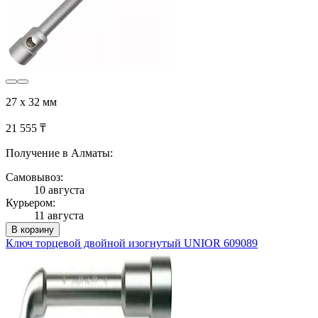
27 х 32 мм
21 555 ₸
Получение в Алматы:
Самовывоз:
10 августа
Курьером:
11 августа
В корзину
Ключ торцевой двойной изогнутый UNIOR 609089