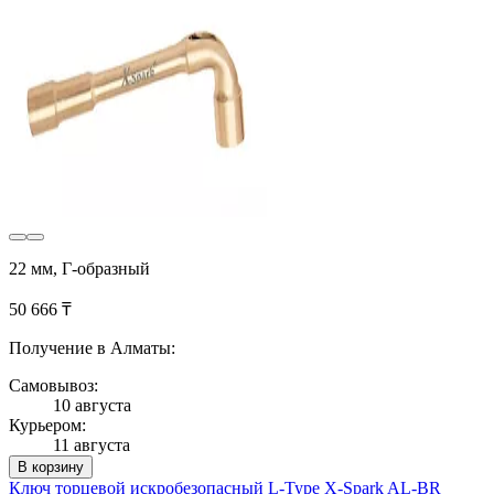
22 мм, Г-образный
50 666 ₸
Получение в Алматы:
Самовывоз:
10 августа
Курьером:
11 августа
В корзину
Ключ торцевой искробезопасный L-Type X-Spark AL-BR