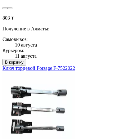
803 ₸
Получение в Алматы:
Самовывоз:
10 августа
Курьером:
11 августа
В корзину
Ключ торцевой Forsage F-7522022