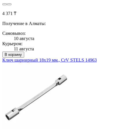
4 371 ₸
Получение в Алматы:
Самовывоз:
10 августа
Курьером:
11 августа
В корзину
Ключ шарнирный 18х19 мм., CrV STELS 14963