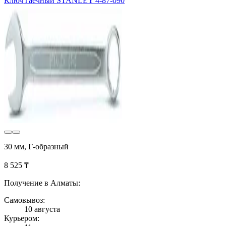
Ключ гаечный STANLEY 4-87-090
30 мм, Г-образный
8 525 ₸
Получение в Алматы:
Самовывоз:
10 августа
Курьером: