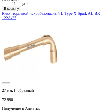
11 августа
В корзину
Ключ торцевой искробезопасный L-Type X-Spark AL-BR
122A-27
27 мм, Г-образный
72 990 ₸
Получение в Алматы: