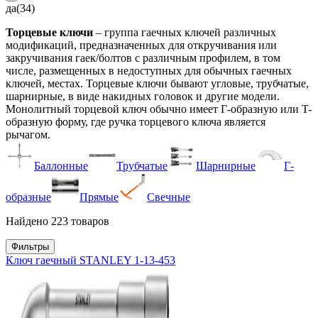
да
(34)
Торцевые ключи
– группа гаечных ключей различных
модификаций, предназначенных для откручивания или
закручивания гаек/болтов с различным профилем, в том
числе, размещенных в недоступных для обычных гаечных
ключей, местах. Торцевые ключи бывают угловые, трубчатые,
шарнирные, в виде накидных головок и другие модели.
Монолитный торцевой ключ обычно имеет Г-образную или T-
образную форму, где ручка торцевого ключа является
рычагом.
Баллонные
Трубчатые
Шарнирные
Г-
образные
Прямые
Свечные
Найдено 223 товаров
Фильтры
Ключ гаечный STANLEY 1-13-453