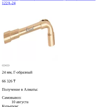
122A-24
24 мм, Г-образный
66 326 ₸
Получение в Алматы:
Самовывоз:
10 августа
Курьером: