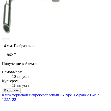
14 мм, Г-образный
11 862 ₸
Получение в Алматы:
Самовывоз:
10 августа
Курьером:
11 августа
В корзину
Ключ торцевой искробезопасный L-Type X-Spark AL-BR
122A-22