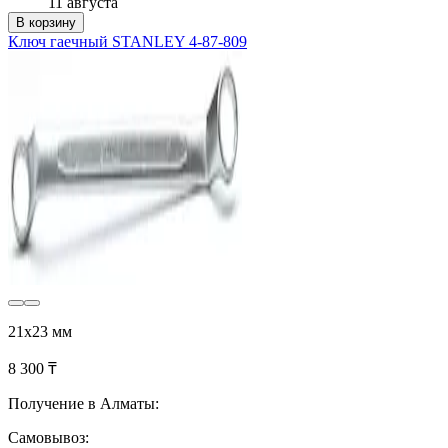
11 августа
В корзину
Ключ гаечный STANLEY 4-87-809
21х23 мм
8 300 ₸
Получение в Алматы:
Самовывоз: