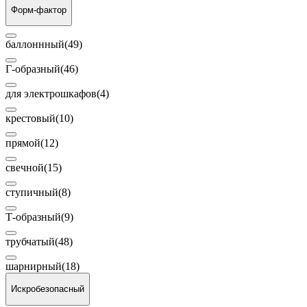
Форм-фактор
баллоннный
(49)
Г-образный
(46)
для электрошкафов
(4)
крестовый
(10)
прямой
(12)
свечной
(15)
ступичный
(8)
Т-образный
(9)
трубчатый
(48)
шарнирный
(18)
Искробезопасный