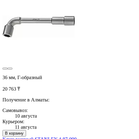
36 мм, Г-образный
20 763 ₸
Получение в Алматы:
Самовывоз:
10 августа
Курьером:
11 августа
В корзину