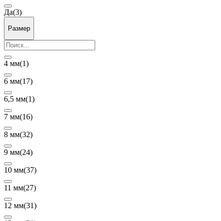
Да
(3)
Размер
4 мм
(1)
6 мм
(17)
6,5 мм
(1)
7 мм
(16)
8 мм
(32)
9 мм
(24)
10 мм
(37)
11 мм
(27)
12 мм
(31)