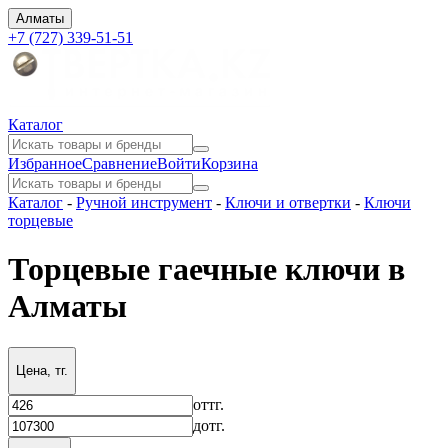
Алматы
+7 (727) 339-51-51
Каталог
Избранное
Сравнение
Войти
Корзина
Каталог
-
Ручной инструмент
-
Ключи и отвертки
-
Ключи
торцевые
Торцевые гаечные ключи в
Алматы
Цена, тг.
от
тг.
до
тг.