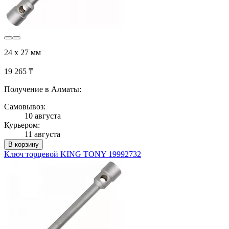
24 х 27 мм
19 265 ₸
Получение в Алматы:
Самовывоз:
10 августа
Курьером:
11 августа
В корзину
Ключ торцевой KING TONY 19992732