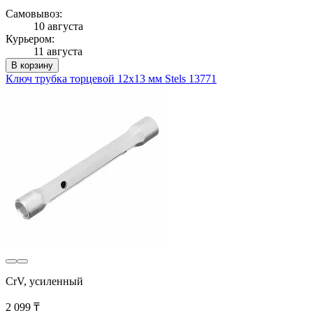
Самовывоз:
10 августа
Курьером:
11 августа
В корзину
Ключ трубка торцевой 12х13 мм Stels 13771
CrV, усиленный
2 099 ₸