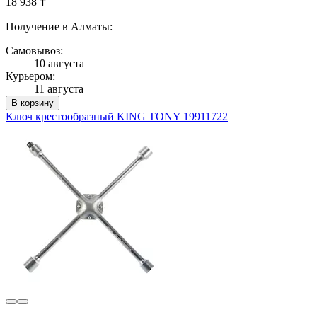
18 938 ₸
Получение в Алматы:
Самовывоз:
10 августа
Курьером:
11 августа
В корзину
Ключ крестообразный KING TONY 19911722