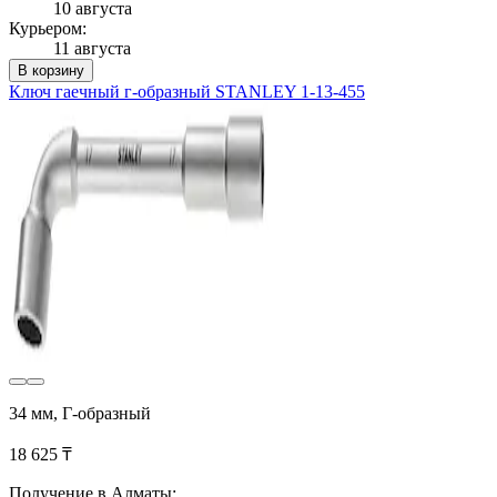
10 августа
Курьером:
11 августа
В корзину
Ключ гаечный г-образный STANLEY 1-13-455
34 мм, Г-образный
18 625 ₸
Получение в Алматы: