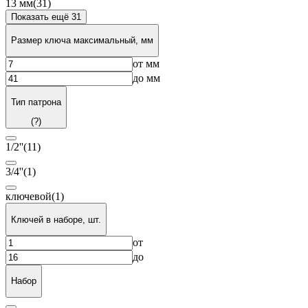
13 мм
(31)
Показать ещё 31
Размер ключа максимальный, мм
от
мм
до
мм
Тип патрона
(?)
1/2''
(11)
3/4''
(1)
ключевой
(1)
Ключей в наборе, шт.
от
до
Набор