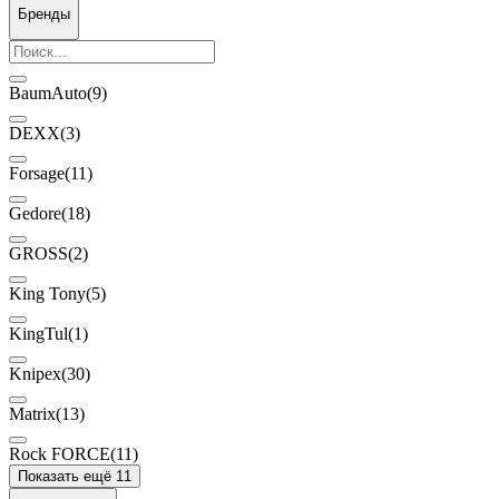
Бренды
BaumAuto
(9)
DEXX
(3)
Forsage
(11)
Gedore
(18)
GROSS
(2)
King Tony
(5)
KingTul
(1)
Knipex
(30)
Matrix
(13)
Rock FORCE
(11)
Показать ещё 11