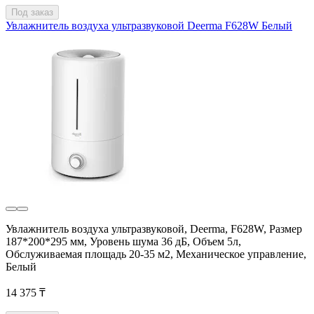
Под заказ
Увлажнитель воздуха ультразвуковой Deerma F628W Белый
Увлажнитель воздуха ультразвуковой, Deerma, F628W, Размер
187*200*295 мм, Уровень шума 36 дБ, Объем 5л,
Обслуживаемая площадь 20-35 м2, Механическое управление,
Белый
14 375 ₸