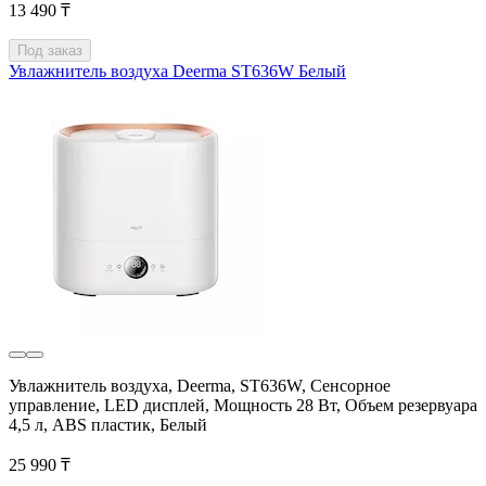
13 490 ₸
Под заказ
Увлажнитель воздуха Deerma ST636W Белый
Увлажнитель воздуха, Deerma, ST636W, Сенсорное
управление, LED дисплей, Мощность 28 Вт, Объем резервуара
4,5 л, ABS пластик, Белый
25 990 ₸