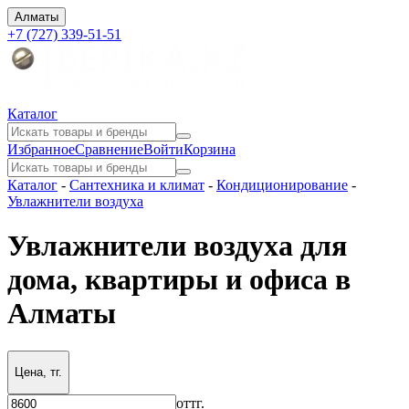
Алматы
+7 (727) 339-51-51
Каталог
Избранное
Сравнение
Войти
Корзина
Каталог
-
Сантехника и климат
-
Кондиционирование
-
Увлажнители воздуха
Увлажнители воздуха для
дома, квартиры и офиса в
Алматы
Цена, тг.
от
тг.