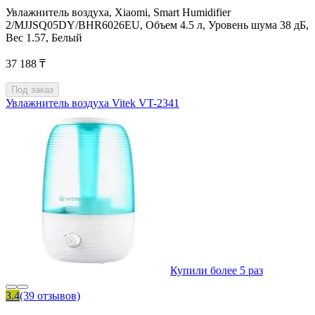
Увлажнитель воздуха, Xiaomi, Smart Humidifier
2/MJJSQ05DY/BHR6026EU, Объем 4.5 л, Уровень шума 38 дБ,
Вес 1.57, Белый
37 188 ₸
Под заказ
Увлажнитель воздуха Vitek VT-2341
Купили более 5 раз
3.4
(39 отзывов)