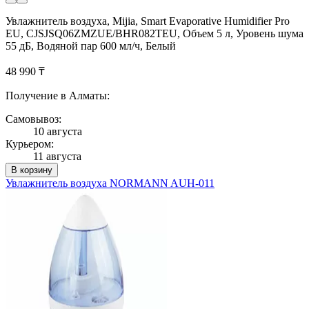
Увлажнитель воздуха, Mijia, Smart Evaporative Humidifier Pro
EU, CJSJSQ06ZMZUE/BHR082TEU, Объем 5 л, Уровень шума
55 дБ, Водяной пар 600 мл/ч, Белый
48 990 ₸
Получение в Алматы:
Самовывоз:
10 августа
Курьером:
11 августа
В корзину
Увлажнитель воздуха NORMANN AUH-011