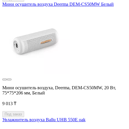
Мини осушитель воздуха Deerma DEM-CS50MW Белый
Мини осушитель воздуха, Deerma, DEM-CS50MW, 20 Вт,
75*75*206 мм, Белый
9 013 ₸
Под заказ
Увлажнитель воздуха Ballu UHB 550E oak