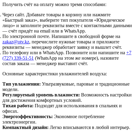
Получить счёт на оплату можно тремя способами:
Через сайт.
Добавьте товары в корзину или нажмите
«Быстрый заказ», выберите тип покупателя «Юридическое
лицо» и заполните реквизиты вместе с контактными данными
— счёт придёт на email или в WhatsApp.
По электронной почте.
Напишите в свободной форме на
zakaz@otv.kz
, перечислите нужные товары и приложите
реквизиты — менеджер обработает заявку и вышлет счёт.
По телефону или в WhatsApp.
Позвоните или напишите на
+7
(727) 339-51-51
(WhatsApp на этом же номере), назовите
состав заказа — менеджер выставит счёт.
Основные характеристики увлажнителей воздуха:
Тип увлажнения:
Ультразвуковые, паровые и традиционные
модели.
Регулируемый уровень влажности:
Возможность настройки
для достижения комфортных условий.
Тихая работа:
Подходят для использования в спальнях и
офисах.
Энергоэффективность:
Экономное потребление
электроэнергии.
Компактный дизайн:
Легко вписываются в любой интерьер.