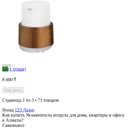
5.0
(1 отзыв)
8 600 ₸
Под заказ
Страница 1 из 3 • 73 товаров
Назад
1
2
3
Далее
Как купить Увлажнители воздуха для дома, квартиры и офиса
в Алматы?
Самовывоз