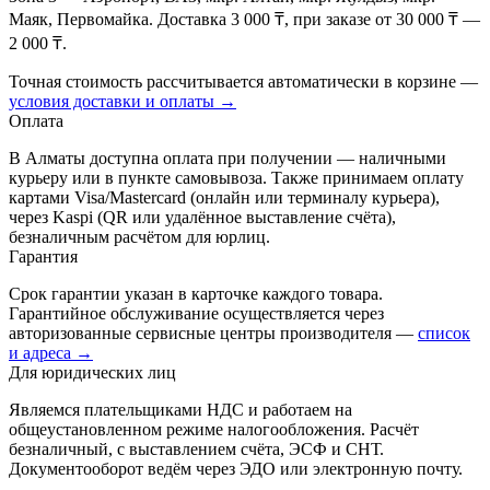
Маяк, Первомайка. Доставка 3 000 ₸, при заказе от 30 000 ₸ —
2 000 ₸.
Точная стоимость рассчитывается автоматически в корзине —
условия доставки и оплаты →
Оплата
В Алматы доступна оплата при получении — наличными
курьеру или в пункте самовывоза. Также принимаем оплату
картами Visa/Mastercard (онлайн или терминалу курьера),
через Kaspi (QR или удалённое выставление счёта),
безналичным расчётом для юрлиц.
Гарантия
Срок гарантии указан в карточке каждого товара.
Гарантийное обслуживание осуществляется через
авторизованные сервисные центры производителя —
список
и адреса →
Для юридических лиц
Являемся плательщиками НДС и работаем на
общеустановленном режиме налогообложения. Расчёт
безналичный, с выставлением счёта, ЭСФ и СНТ.
Документооборот ведём через ЭДО или электронную почту.