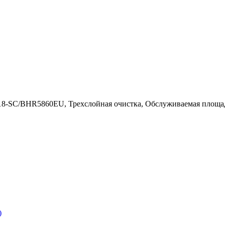
C-M18-SC/BHR5860EU, Трехслойная очистка, Обслуживаемая площа
)