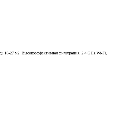
дь 16-27 м2, Высокоэффективная фильтрация, 2.4 GHz Wi-Fi,