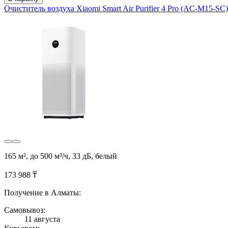
Очиститель воздуха Xiaomi Smart Air Purifier 4 Pro (AC-M15-SC)
165 м², до 500 м³/ч, 33 дБ, белый
173 988 ₸
Получение в Алматы:
Самовывоз:
11 августа