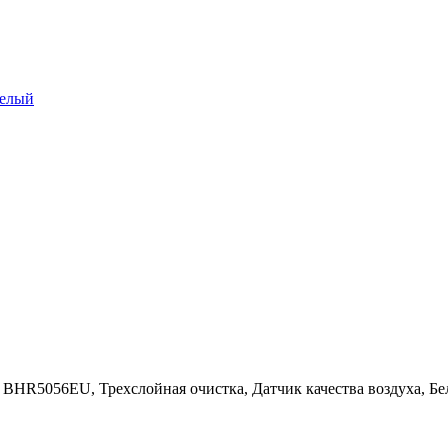
Белый
C / BHR5056EU, Трехслойная очистка, Датчик качества воздуха, Б