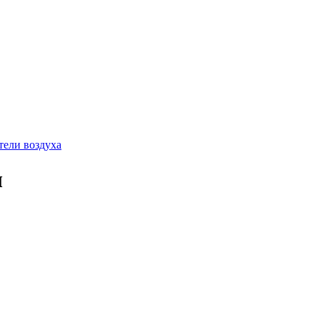
тели воздуха
ы