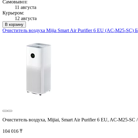
Самовывоз:
11 августа
Курьером:
12 августа
В корзину
Очиститель воздуха Mijia Smart Air Purifier 6 EU (AC-M25-SC) 
Очиститель воздуха, Mijiai, Smart Air Purifier 6 EU, AC-M25-S
104 016 ₸