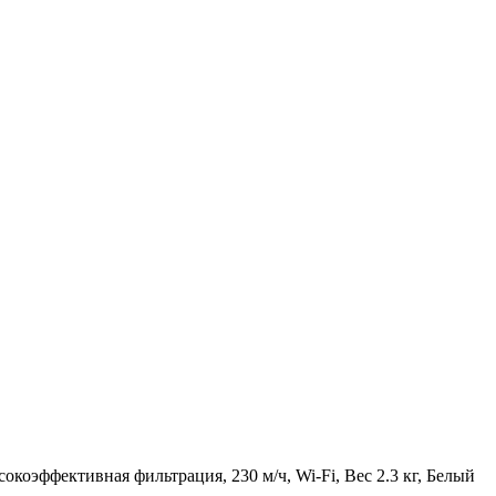
окоэффективная фильтрация, 230 м/ч, Wi-Fi, Вес 2.3 кг, Белый