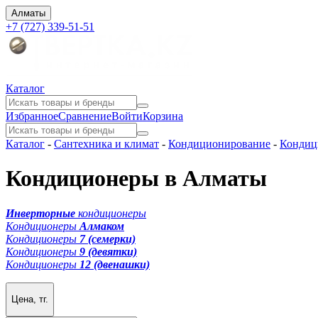
Алматы
+7 (727) 339-51-51
Каталог
Избранное
Сравнение
Войти
Корзина
Каталог
-
Сантехника и климат
-
Кондиционирование
-
Кондиц
Кондиционеры в Алматы
Инверторные
кондиционеры
Кондиционеры
Алмаком
Кондиционеры
7 (семерки)
Кондиционеры
9 (девятки)
Кондиционеры
12 (двенашки)
Цена, тг.