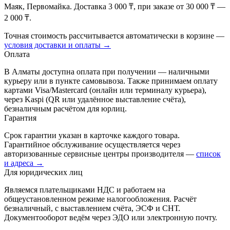
Маяк, Первомайка. Доставка 3 000 ₸, при заказе от 30 000 ₸ —
2 000 ₸.
Точная стоимость рассчитывается автоматически в корзине —
условия доставки и оплаты →
Оплата
В Алматы доступна оплата при получении — наличными
курьеру или в пункте самовывоза. Также принимаем оплату
картами Visa/Mastercard (онлайн или терминалу курьера),
через Kaspi (QR или удалённое выставление счёта),
безналичным расчётом для юрлиц.
Гарантия
Срок гарантии указан в карточке каждого товара.
Гарантийное обслуживание осуществляется через
авторизованные сервисные центры производителя —
список
и адреса →
Для юридических лиц
Являемся плательщиками НДС и работаем на
общеустановленном режиме налогообложения. Расчёт
безналичный, с выставлением счёта, ЭСФ и СНТ.
Документооборот ведём через ЭДО или электронную почту.