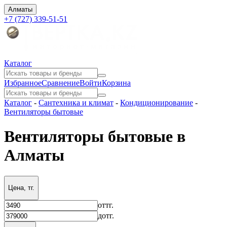
Алматы
+7 (727) 339-51-51
Каталог
Избранное
Сравнение
Войти
Корзина
Каталог
-
Сантехника и климат
-
Кондиционирование
-
Вентиляторы бытовые
Вентиляторы бытовые в
Алматы
Цена, тг.
от
тг.
до
тг.