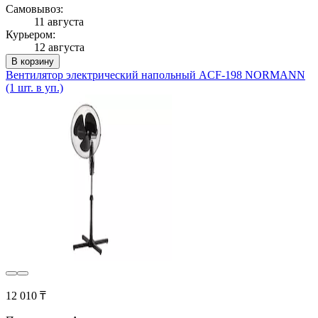
Самовывоз:
11 августа
Курьером:
12 августа
В корзину
Вентилятор электрический напольный ACF-198 NORMANN
(1 шт. в уп.)
12 010 ₸