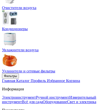
Очистители воздуха
Кондиционеры
Увлажнители воздуха
Удлинители и сетевые фильтры
Фильтры
Главная
Каталог
Профиль
Избранное
Корзина
Информация
Электроинструмент
Ручной инструмент
Измерительный
инструмент
Всё для сада
Оборудование
Свет и электрика