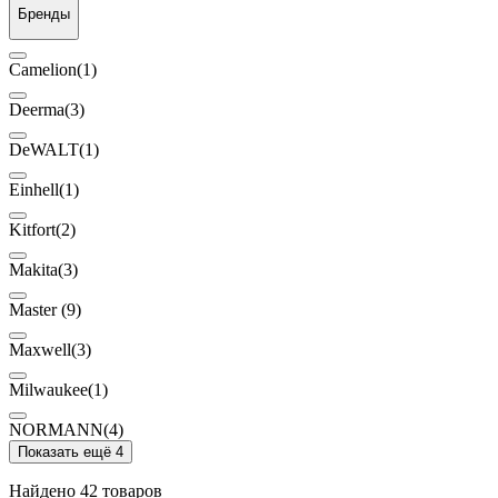
Бренды
Camelion
(1)
Deerma
(3)
DeWALT
(1)
Einhell
(1)
Kitfort
(2)
Makita
(3)
Master
(9)
Maxwell
(3)
Milwaukee
(1)
NORMANN
(4)
Показать ещё 4
Найдено 42 товаров