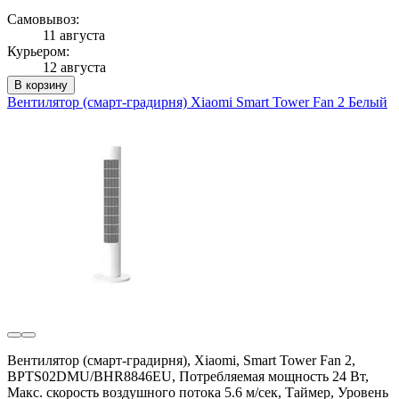
Самовывоз:
11 августа
Курьером:
12 августа
В корзину
Вентилятор (смарт-градирня) Xiaomi Smart Tower Fan 2 Белый
Вентилятор (смарт-градирня), Xiaomi, Smart Tower Fan 2,
BPTS02DMU/BHR8846EU, Потребляемая мощность 24 Вт,
Макс. скорость воздушного потока 5.6 м/сек, Таймер, Уровень