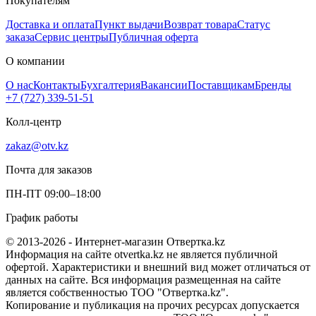
Покупателям
Доставка и оплата
Пункт выдачи
Возврат товара
Статус
заказа
Сервис центры
Публичная оферта
О компании
О нас
Контакты
Бухгалтерия
Вакансии
Поставщикам
Бренды
+7 (727) 339-51-51
Колл-центр
zakaz@otv.kz
Почта для заказов
ПН-ПТ 09:00–18:00
График работы
© 2013-2026 - Интернет-магазин Отвертка.kz
Информация на сайте otvertka.kz не является публичной
офертой. Характеристики и внешний вид может отличаться от
данных на сайте. Вся информация размещенная на сайте
является собственностью ТОО "Отвертка.kz".
Копирование и публикация на прочих ресурсах допускается