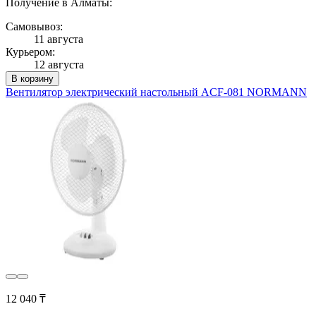
Получение в Алматы:
Самовывоз:
11 августа
Курьером:
12 августа
В корзину
Вентилятор электрический настольный ACF-081 NORMANN
12 040 ₸