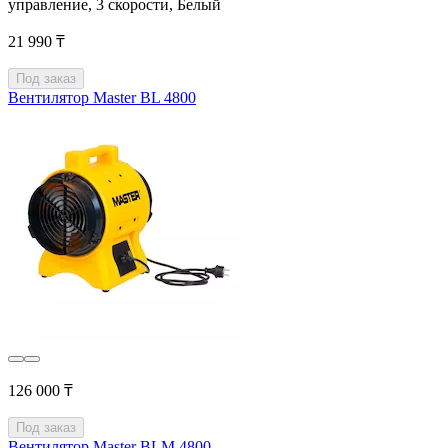
управление, 3 скорости, Белый
21 990 ₸
Под заказ
Вентилятор Master BL 4800
126 000 ₸
Под заказ
Вентилятор Master BLM 4800