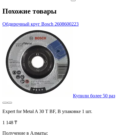
Похожие товары
Обдирочный круг Bosch 2608600223
Купили более 50 раз
Expert for Metal A 30 T BF, В упаковке 1 шт.
1 148 ₸
Получение в Алматы: