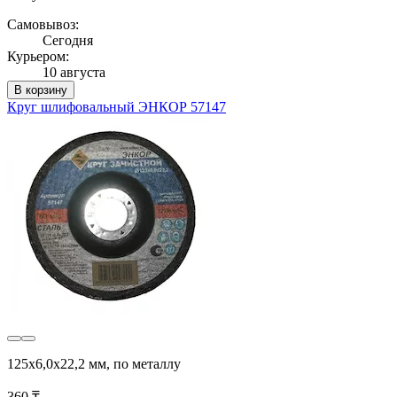
Самовывоз:
Сегодня
Курьером:
10 августа
В корзину
Круг шлифовальный ЭНКОР 57147
125х6,0х22,2 мм, по металлу
360 ₸