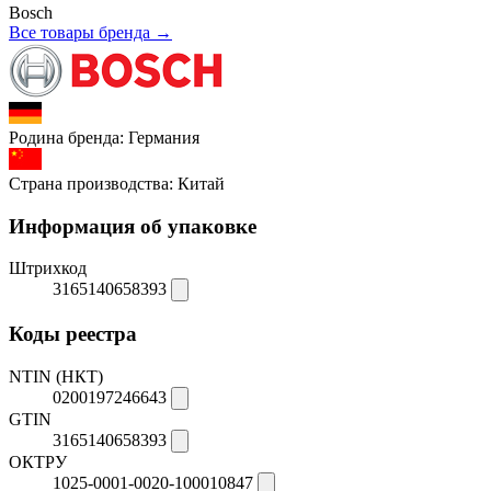
Bosch
Все товары бренда →
Родина бренда:
Германия
Страна производства:
Китай
Информация об упаковке
Штрихкод
3165140658393
Коды реестра
NTIN (НКТ)
0200197246643
GTIN
3165140658393
ОКТРУ
1025-0001-0020-100010847