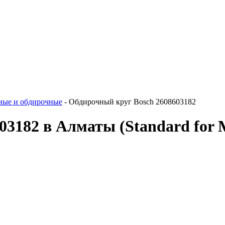
ные и обдирочные
-
Обдирочный круг Bosch 2608603182
603182 в Алматы
(Standard for 