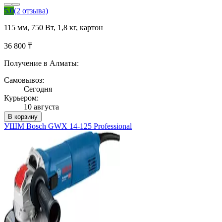
5.0
(2 отзыва)
115 мм, 750 Вт, 1,8 кг, картон
36 800 ₸
Получение в Алматы:
Самовывоз:
Сегодня
Курьером:
10 августа
В корзину
УШМ Bosch GWX 14-125 Professional