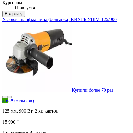
Курьером:
11 августа
В корзину
Угловая шлифмашина (болгарка) ВИХРЬ УШМ-125/900
Купили более 70 раз
4.6
(29 отзывов)
125 мм, 900 Вт, 2 кг, картон
15 990 ₸
Получение в Алматы: