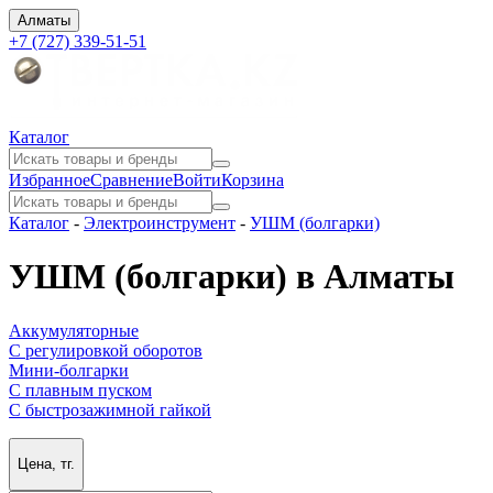
Алматы
+7 (727) 339-51-51
Каталог
Избранное
Сравнение
Войти
Корзина
Каталог
-
Электроинструмент
-
УШМ (болгарки)
УШМ (болгарки) в Алматы
Аккумуляторные
С регулировкой оборотов
Мини-болгарки
С плавным пуском
С быстрозажимной гайкой
Цена, тг.