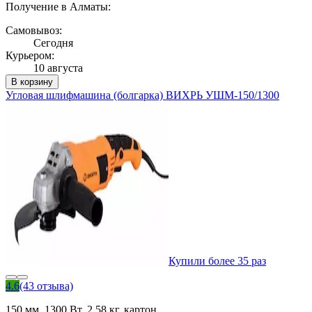
Получение в Алматы:
Самовывоз:
Сегодня
Курьером:
10 августа
В корзину
Угловая шлифмашина (болгарка) ВИХРЬ УШМ-150/1300
Купили более 35 раз
4.6
(43 отзыва)
150 мм, 1300 Вт, 2,58 кг, картон