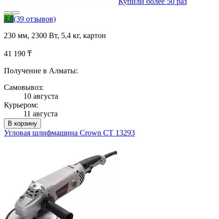
Купили более 50 раз
4.8
(39 отзывов)
230 мм, 2300 Вт, 5,4 кг, картон
41 190 ₸
Получение в Алматы:
Самовывоз:
10 августа
Курьером:
11 августа
В корзину
Угловая шлифмашина Crown СТ 13293