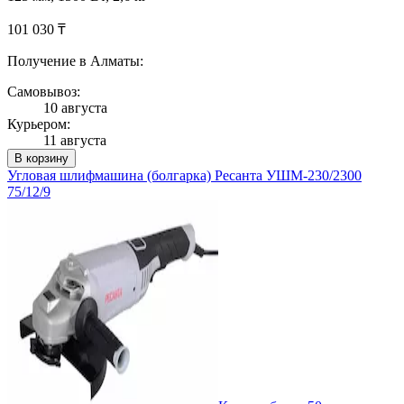
101 030 ₸
Получение в Алматы:
Самовывоз:
10 августа
Курьером:
11 августа
В корзину
Угловая шлифмашина (болгарка) Ресанта УШМ-230/2300
75/12/9