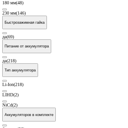
180 мм
(48)
230 мм
(146)
Быстрозажимная гайка
да
(69)
Питание от аккумулятора
да
(218)
Тип аккумулятора
Li-Ion
(218)
LIHD
(2)
NiCd
(2)
Аккумуляторов в комплекте