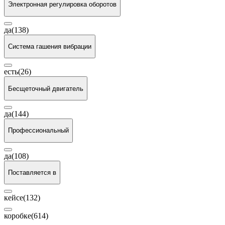
Электронная регулировка оборотов
да
(138)
Система гашения вибрации
есть
(26)
Бесщеточный двигатель
да
(144)
Профессиональный
да
(108)
Поставляется в
кейсе
(132)
коробке
(614)