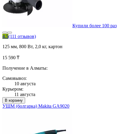
Купили более 100 раз
4.5
(111 отзывов)
125 мм, 800 Вт, 2,0 кг, картон
15 590 ₸
Получение в Алматы:
Самовывоз:
10 августа
Курьером:
11 августа
В корзину
УШМ (болгарка) Makita GA9020