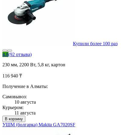
Купили более 100 раз
4.8
(92 отзыва)
230 мм, 2200 Вт, 5,8 кг, картон
116 940 ₸
Получение в Алматы:
Самовывоз:
10 августа
Курьером:
11 августа
В корзину
УШМ (болгарка) Makita GA7020SF