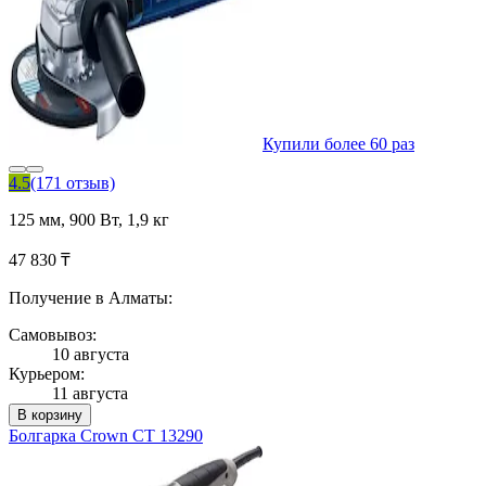
Купили более 60 раз
4.5
(171 отзыв)
125 мм, 900 Вт, 1,9 кг
47 830 ₸
Получение в Алматы:
Самовывоз:
10 августа
Курьером:
11 августа
В корзину
Болгарка Crown CT 13290