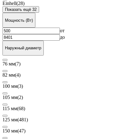
Einhell
(28)
Показать ещё 32
Мощность (Вт)
от
до
Наружный диаметр
76 мм
(7)
82 мм
(4)
100 мм
(3)
105 мм
(2)
115 мм
(68)
125 мм
(481)
150 мм
(47)