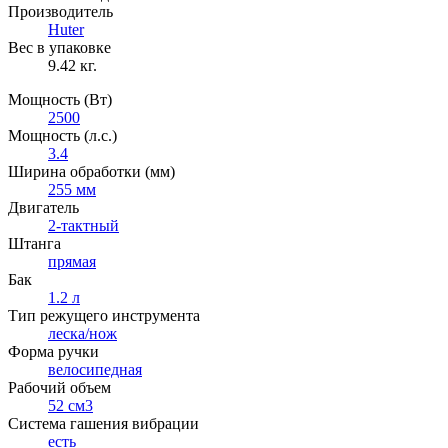
Производитель
Huter
Вес в упаковке
9.42 кг.
Мощность (Вт)
2500
Мощность (л.с.)
3.4
Ширина обработки (мм)
255 мм
Двигатель
2-тактный
Штанга
прямая
Бак
1.2 л
Тип режущего инструмента
леска/нож
Форма ручки
велосипедная
Рабочий объем
52 см3
Система гашения вибрации
есть