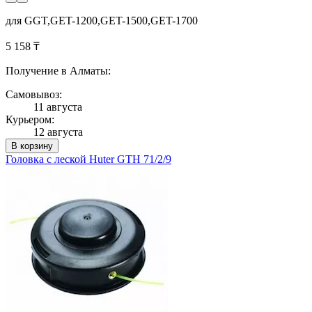
для GGT,GET-1200,GET-1500,GET-1700
5 158 ₸
Получение в Алматы:
Самовывоз:
11 августа
Курьером:
12 августа
В корзину
Головка с леской Huter GTH 71/2/9