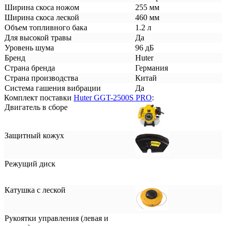
Ширина скоса ножом
255 мм
Ширина скоса леской
460 мм
Объем топливного бака
1.2 л
Для высокой травы
Да
Уровень шума
96 дБ
Бренд
Huter
Страна бренда
Германия
Страна производства
Китай
Система гашения вибрации
Да
Комплект поставки
Huter GGT-2500S PRO
:
Двигатель в сборе
Защитный кожух
Режущий диск
Катушка с леской
Рукоятки управления (левая и