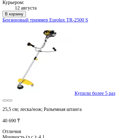
Курьером:
12 августа
В корзину
Бензиновый триммер Eurolux TR-2500 S
Купили более 5 раз
25,5 см; леска/нож; Разъемная штанга
40 690 ₸
Отличия
Мощность (л.с.): 4.1