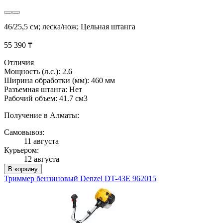
46/25,5 см; леска/нож; Цельная штанга
55 390 ₸
Отличия
Мощность (л.с.): 2.6
Ширина обработки (мм): 460 мм
Разъемная штанга: Нет
Рабочий объем: 41.7 см3
Получение в Алматы:
Самовывоз:
11 августа
Курьером:
12 августа
В корзину
Триммер бензиновый Denzel DT-43E 962015