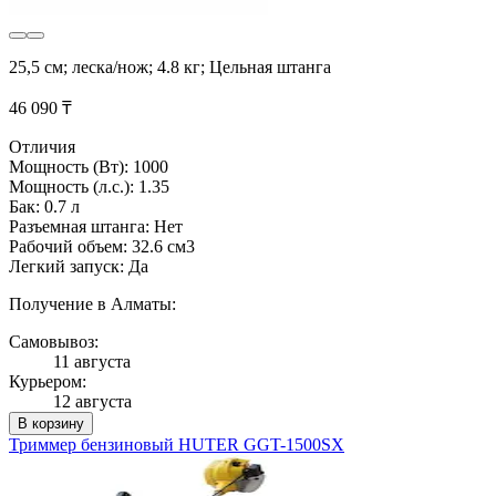
25,5 см; леска/нож; 4.8 кг; Цельная штанга
46 090 ₸
Отличия
Мощность (Вт): 1000
Мощность (л.с.): 1.35
Бак: 0.7 л
Разъемная штанга: Нет
Рабочий объем: 32.6 см3
Легкий запуск: Да
Получение в Алматы:
Самовывоз:
11 августа
Курьером:
12 августа
В корзину
Триммер бензиновый HUTER GGT-1500SX