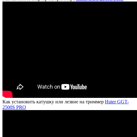
Как установить катушку или лезвие на триммер
Huter GGT-
2500S PRO