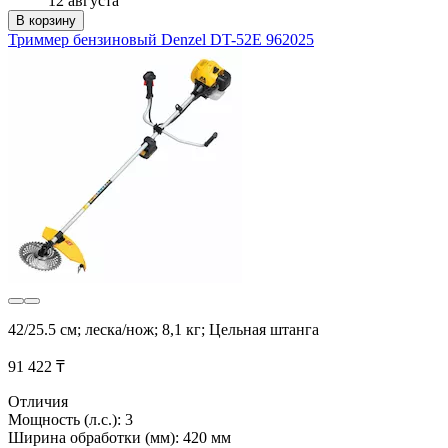
12 августа
В корзину
Триммер бензиновый Denzel DT-52E 962025
42/25.5 см; леска/нож; 8,1 кг; Цельная штанга
91 422 ₸
Отличия
Мощность (л.с.): 3
Ширина обработки (мм): 420 мм