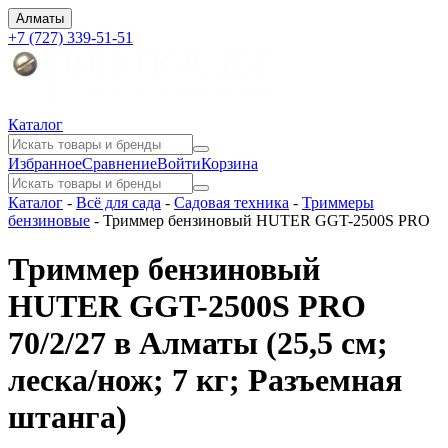
Алматы
+7 (727) 339-51-51
Каталог
Избранное
Сравнение
Войти
Корзина
Каталог
-
Всё для сада
-
Садовая техника
-
Триммеры
бензиновые
-
Триммер бензиновый HUTER GGT-2500S PRO
Триммер бензиновый
HUTER GGT-2500S PRO
70/2/27 в Алматы
(25,5 см;
леска/нож; 7 кг; Разъемная
штанга)