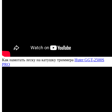
Как намотать леску на катушку триммера
Huter GGT-2500S
PRO