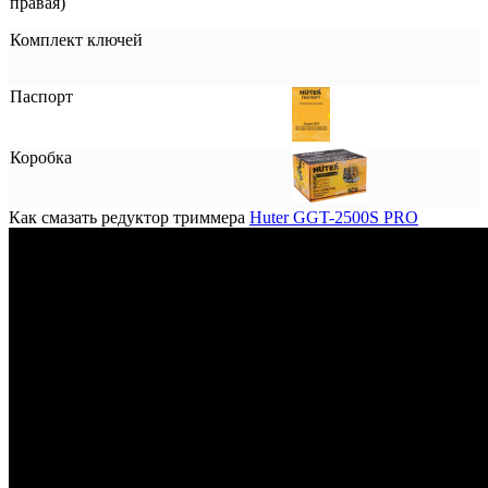
правая)
Комплект ключей
Паспорт
Коробка
Как смазать редуктор триммера
Huter GGT-2500S PRO