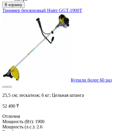
В корзину
Триммер бензиновый Huter GGT-1900T
Купили более 60 раз
25,5 см; леска/нож; 6 кг; Цельная штанга
52 490 ₸
Отличия
Мощность (Вт): 1900
Мощность (л.с.): 2.6