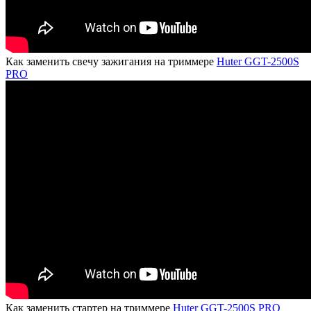
Как заменить свечу зажигания на триммере
Huter GGT-2500S
PRO
Как заменить стартер на триммере
Huter GGT-2500S PRO