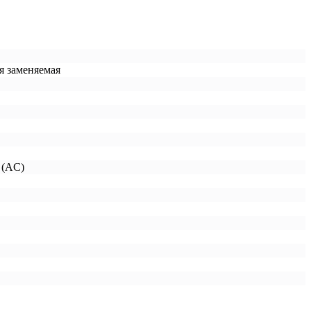
я заменяемая
 (AC)