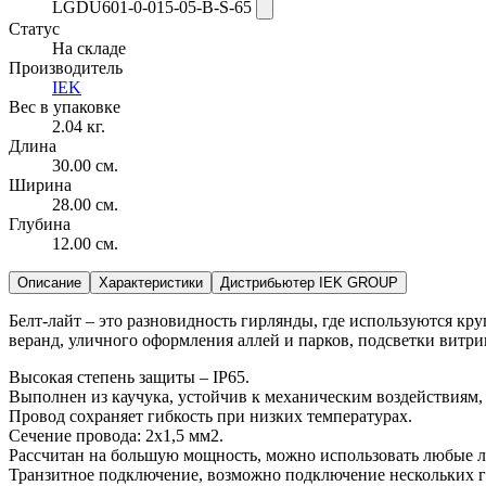
LGDU601-0-015-05-B-S-65
Статус
На складе
Производитель
IEK
Вес в упаковке
2.04 кг.
Длина
30.00 см.
Ширина
28.00 см.
Глубина
12.00 см.
Описание
Характеристики
Дистрибьютер IEK GROUP
Белт-лайт – это разновидность гирлянды, где используются кр
веранд, уличного оформления аллей и парков, подсветки витри
Высокая степень защиты – IP65.
Выполнен из каучука, устойчив к механическим воздействиям, 
Провод сохраняет гибкость при низких температурах.
Сечение провода: 2х1,5 мм2.
Рассчитан на большую мощность, можно использовать любые л
Транзитное подключение, возможно подключение нескольких 