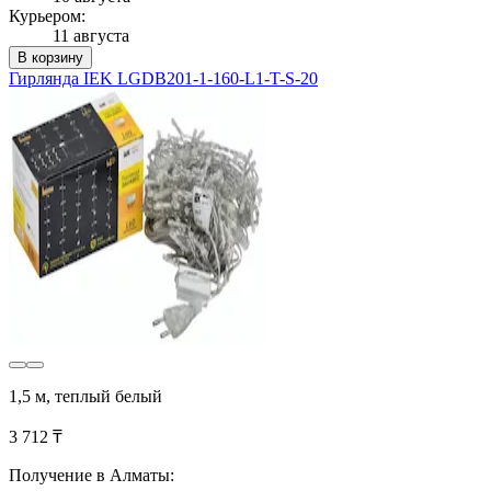
Курьером:
11 августа
В корзину
Гирлянда IEK LGDB201-1-160-L1-T-S-20
1,5 м, теплый белый
3 712 ₸
Получение в Алматы: