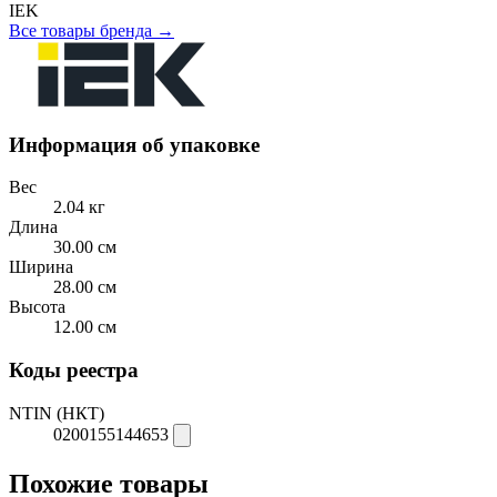
IEK
Все товары бренда →
Информация об упаковке
Вес
2.04 кг
Длина
30.00 см
Ширина
28.00 см
Высота
12.00 см
Коды реестра
NTIN (НКТ)
0200155144653
Похожие товары