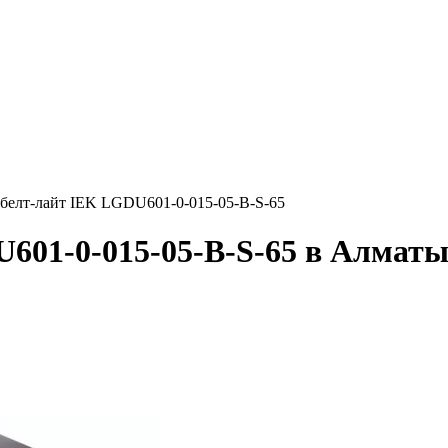
 белт-лайт IEK LGDU601-0-015-05-B-S-65
601-0-015-05-B-S-65 в Алмат