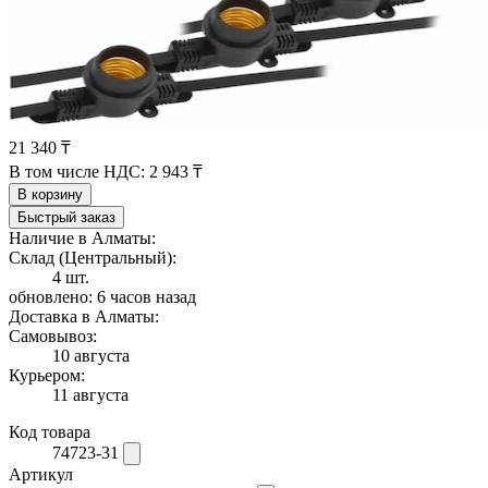
21 340 ₸
В том числе НДС:
2 943 ₸
В корзину
Быстрый заказ
Наличие в Алматы:
Склад (Центральный):
4 шт.
обновлено: 6 часов назад
Доставка в Алматы:
Самовывоз:
10 августа
Курьером:
11 августа
Код товара
74723-31
Артикул