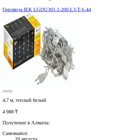
Гирлянда IEK LGDU301-1-200-L3-T-S-44
4,7 м, теплый белый
4 988 ₸
Получение в Алматы:
Самовывоз:
10 августа