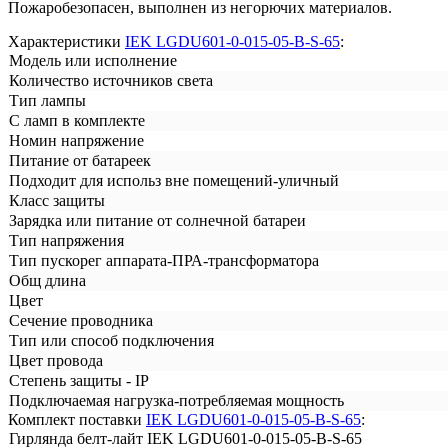
Пожаробезопасен, выполнен из негорючих материалов.
Характеристики
IEK LGDU601-0-015-05-B-S-65
:
Модель или исполнение
Количество источников света
Тип лампы
С ламп в комплекте
Номин напряжение
Питание от батареек
Подходит для использ вне помещений-уличный
Класс защиты
Зарядка или питание от солнечной батареи
Тип напряжения
Тип пускорег аппарата-ПРА-трансформатора
Общ длина
Цвет
Сечение проводника
Тип или способ подключения
Цвет провода
Степень защиты - IP
Подключаемая нагрузка-потребляемая мощность
Комплект поставки
IEK LGDU601-0-015-05-B-S-65
:
Гирлянда белт-лайт IEK LGDU601-0-015-05-B-S-65