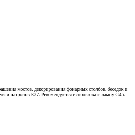
рашения мостов, декорирования фонарных столбов, беседок и
еля и патронов Е27. Рекомендуется использовать лампу G45.