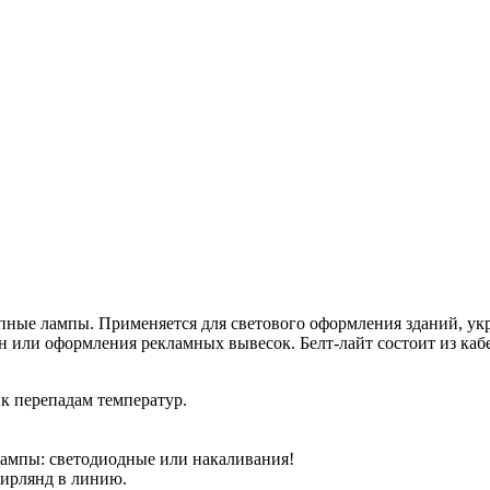
упные лампы. Применяется для светового оформления зданий, ук
н или оформления рекламных вывесок. Белт-лайт состоит из каб
к перепадам температур.
ампы: светодиодные или накаливания!
гирлянд в линию.