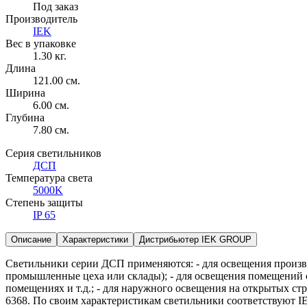
Под заказ
Производитель
IEK
Вес в упаковке
1.30 кг.
Длина
121.00 см.
Ширина
6.00 см.
Глубина
7.80 см.
Серия светильников
ДСП
Температура света
5000K
Степень защиты
IP 65
Описание
Характеристики
Дистрибьютер IEK GROUP
Светильники серии ДСП применяются: - для освещения произ
промышленные цеха или склады); - для освещения помещений с
помещениях и т.д.; - для наружного освещения на открытых 
6368. По своим характеристикам светильники соответствуют IE