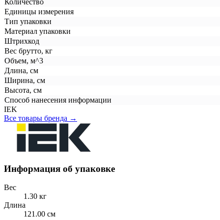
Количество
Единицы измерения
Тип упаковки
Материал упаковки
Штрихкод
Вес брутто, кг
Объем, м^3
Длина, см
Ширина, см
Высота, см
Способ нанесения информации
IEK
Все товары бренда →
Информация об упаковке
Вес
1.30 кг
Длина
121.00 см