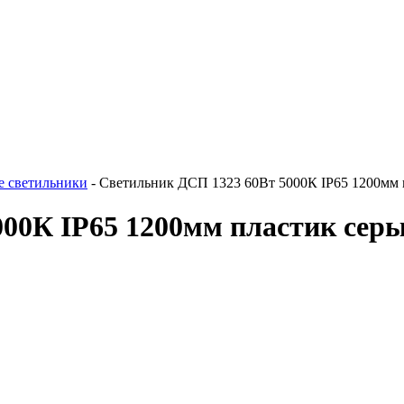
е светильники
-
Светильник ДСП 1323 60Вт 5000К IP65 1200мм 
00К IP65 1200мм пластик серы