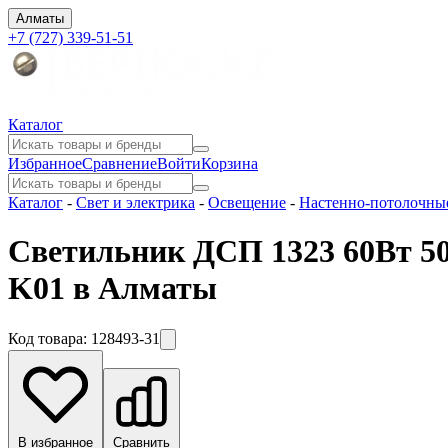
Алматы
+7 (727) 339-51-51
Каталог
Избранное
Сравнение
Войти
Корзина
Каталог
-
Свет и электрика
-
Освещение
-
Настенно-потолочны
Светильник ДСП 1323 60Вт 50
K01 в Алматы
Код товара:
128493-31
В избранное
Сравнить