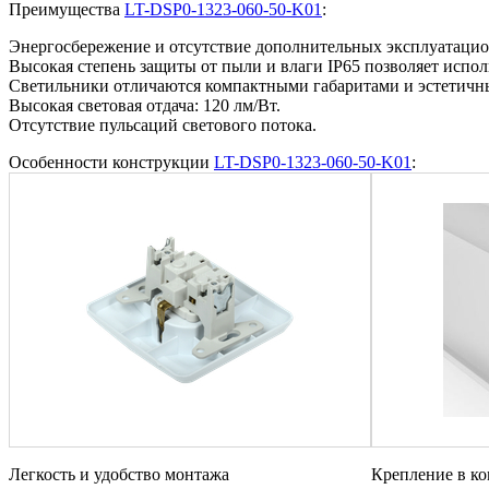
Преимущества
LT-DSP0-1323-060-50-K01
:
Энергосбережение и отсутствие дополнительных эксплуатаци
Высокая степень защиты от пыли и влаги IP65 позволяет испол
Светильники отличаются компактными габаритами и эстетич
Высокая световая отдача: 120 лм/Вт.
Отсутствие пульсаций светового потока.
Особенности конструкции
LT-DSP0-1323-060-50-K01
:
Легкость и удобство монтажа
Крепление в ко