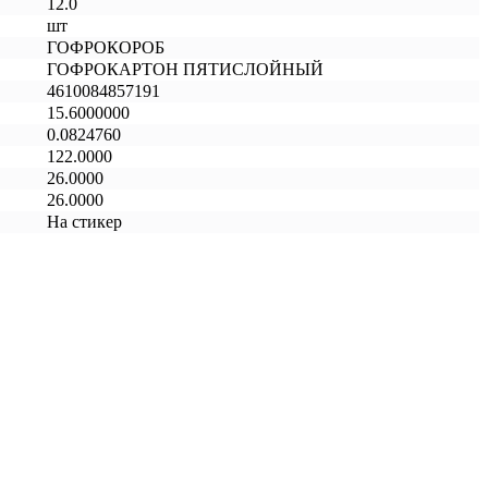
12.0
шт
ГОФРОКОРОБ
ГОФРОКАРТОН ПЯТИСЛОЙНЫЙ
4610084857191
15.6000000
0.0824760
122.0000
26.0000
26.0000
На стикер