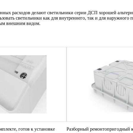
онных расходов делают светильники серии ДСП хорошей альте
ьзовать светильники как для внутреннего, так и для наружного 
ным внешним видом.
мплекте, готов к установке
Разборный ремонтопригодный 