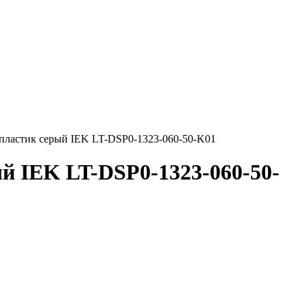
пластик серый IEK LT-DSP0-1323-060-50-K01
й IEK LT-DSP0-1323-060-50-