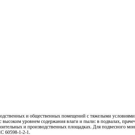
водственных и общественных помещений с тяжелыми условиями 
 высоким уровнем содержания влаги и пыли: в подвалах, прачеч
строительных и производственных площадках. Для подвесного м
C 60598-1-2-1.