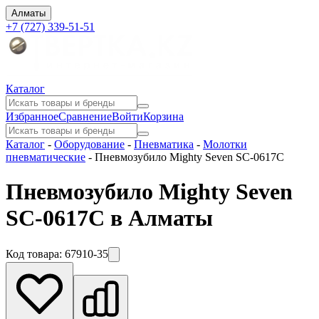
Алматы
+7 (727) 339-51-51
Каталог
Избранное
Сравнение
Войти
Корзина
Каталог
-
Оборудование
-
Пневматика
-
Молотки
пневматические
-
Пневмозубило Mighty Seven SC-0617C
Пневмозубило Mighty Seven
SC-0617C в Алматы
Код товара:
67910-35