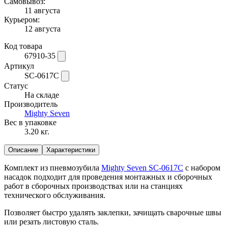
Самовывоз:
11 августа
Курьером:
12 августа
Код товара
67910-35
Артикул
SC-0617C
Статус
На складе
Производитель
Mighty Seven
Вес в упаковке
3.20 кг.
Описание
Характеристики
Комплект из пневмозубила
Mighty Seven SC-0617C
с набором
насадок подходит для проведения монтажных и сборочных
работ в сборочных производствах или на станциях
технического обслуживания.
Позволяет быстро удалять заклепки, зачищать сварочные швы
или резать листовую сталь.