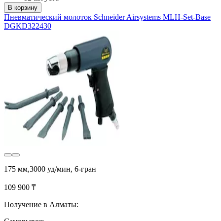
В корзину
Пневматический молоток Schneider Airsystems MLH-Set-Base
DGKD322430
175 мм,3000 уд/мин, 6-гран
109 900 ₸
Получение в Алматы: