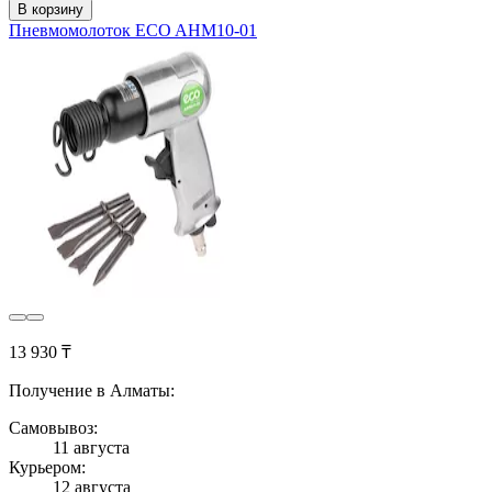
В корзину
Пневмомолоток ECO AHM10-01
13 930 ₸
Получение в Алматы:
Самовывоз:
11 августа
Курьером:
12 августа