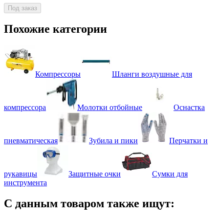
Под заказ
Похожие категории
Компрессоры
Шланги воздушные для
компрессора
Молотки отбойные
Оснастка
пневматическая
Зубила и пики
Перчатки и
рукавицы
Защитные очки
Сумки для
инструмента
С данным товаром также ищут: