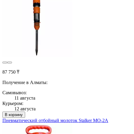
87 750 ₸
Получение в Алматы:
Самовывоз:
11 августа
Курьером:
12 августа
В корзину
Пневматический отбойный молоток Stalker МО-2А