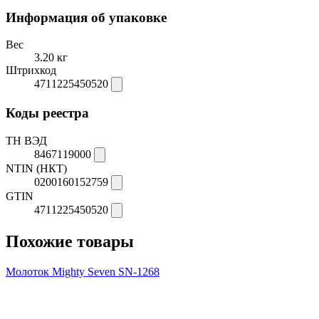
Информация об упаковке
Вес
3.20 кг
Штрихкод
4711225450520
Коды реестра
ТН ВЭД
8467119000
NTIN (НКТ)
0200160152759
GTIN
4711225450520
Похожие товары
Молоток Mighty Seven SN-1268