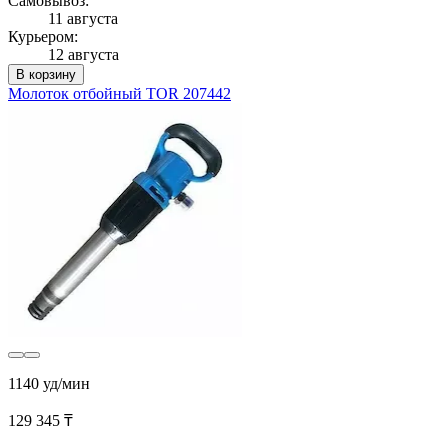
Самовывоз:
11 августа
Курьером:
12 августа
В корзину
Молоток отбойный TOR 207442
1140 уд/мин
129 345 ₸