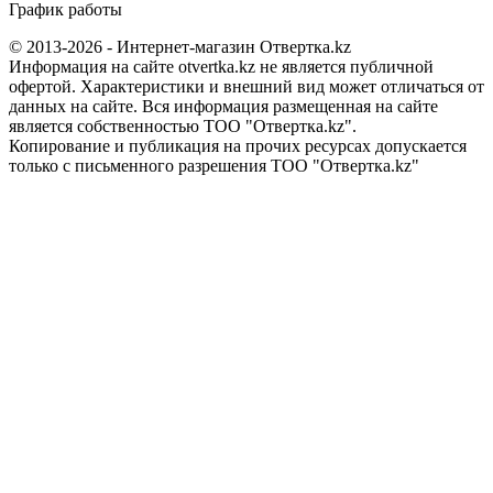
График работы
© 2013-2026 - Интернет-магазин Отвертка.kz
Информация на сайте otvertka.kz не является публичной
офертой. Характеристики и внешний вид может отличаться от
данных на сайте. Вся информация размещенная на сайте
является собственностью ТОО "Отвертка.kz".
Копирование и публикация на прочих ресурсах допускается
только с письменного разрешения ТОО "Отвертка.kz"