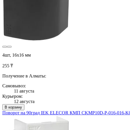
4шт, 16х16 мм
255 ₸
Получение в Алматы:
Самовывоз:
11 августа
Курьером:
12 августа
В корзину
Поворот на 90град IEK ELECOR КМП CKMP10D-P-016-016-K