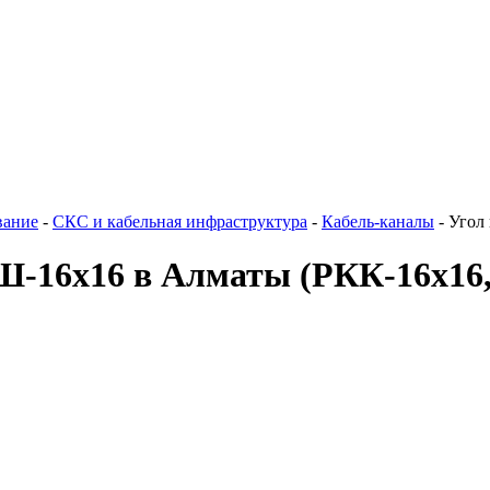
вание
-
СКС и кабельная инфраструктура
-
Кабель-каналы
-
Угол
-16х16 в Алматы
(РКК-16х16