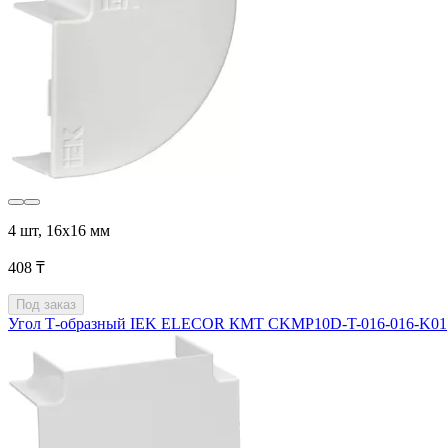
4 шт, 16х16 мм
408 ₸
Под заказ
Угол Т-образный IEK ELECOR КМТ CKMP10D-T-016-016-K01