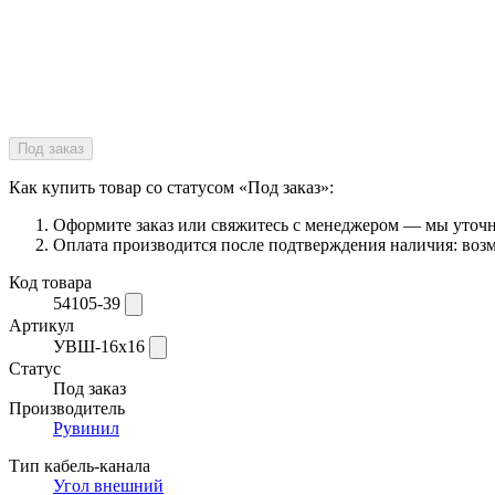
Под заказ
Как купить товар со статусом «Под заказ»:
Оформите заказ или свяжитесь с менеджером — мы уточни
Оплата производится после подтверждения наличия: возм
Код товара
54105-39
Артикул
УВШ-16х16
Статус
Под заказ
Производитель
Рувинил
Тип кабель-канала
Угол внешний