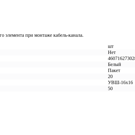
го элемента при монтаже кабель-канала.
шт
Нет
46071627302
Белый
Пакет
20
УВШ-16х16
50