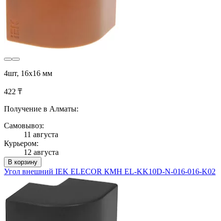
4шт, 16х16 мм
422 ₸
Получение в Алматы:
Самовывоз:
11 августа
Курьером:
12 августа
В корзину
Угол внешний IEK ELECOR КМН EL-KK10D-N-016-016-K02