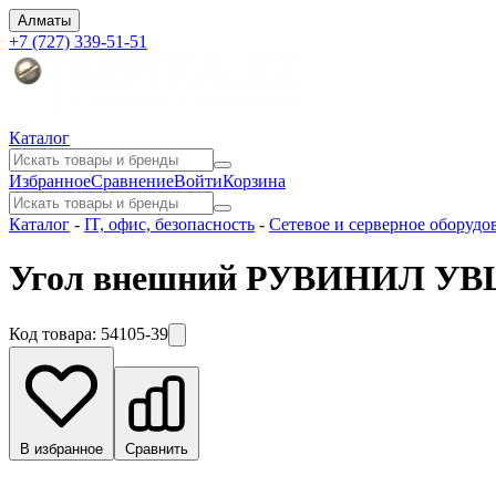
Алматы
+7 (727) 339-51-51
Каталог
Избранное
Сравнение
Войти
Корзина
Каталог
-
IT, офис, безопасность
-
Сетевое и серверное оборудо
Угол внешний РУВИНИЛ УВШ
Код товара:
54105-39
В избранное
Сравнить