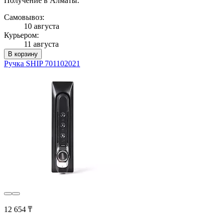
Получение в Алматы:
Самовывоз:
10 августа
Курьером:
11 августа
В корзину
Ручка SHIP 701102021
12 654 ₸