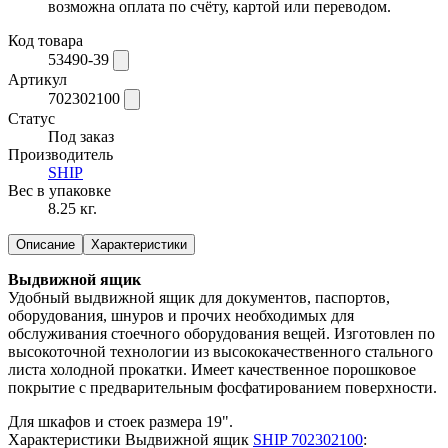
возможна оплата по счёту, картой или переводом.
Код товара
53490-39
Артикул
702302100
Статус
Под заказ
Производитель
SHIP
Вес в упаковке
8.25 кг.
Описание
Характеристики
Выдвижной ящик
Удобный выдвижной ящик для документов, паспортов,
оборудования, шнуров и прочих необходимых для
обслуживания стоечного оборудования вещей. Изготовлен по
высокоточной технологии из высококачественного стального
листа холодной прокатки. Имеет качественное порошковое
покрытие с предварительным фосфатированием поверхности.
Для шкафов и стоек размера 19".
Характеристики Выдвижной ящик
SHIP 702302100
: