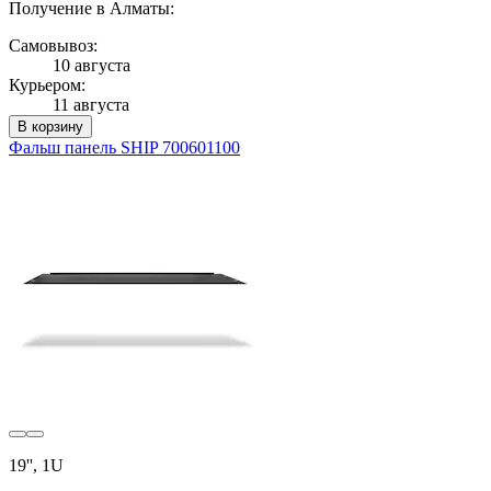
Получение в Алматы:
Самовывоз:
10 августа
Курьером:
11 августа
В корзину
Фальш панель SHIP 700601100
19'', 1U