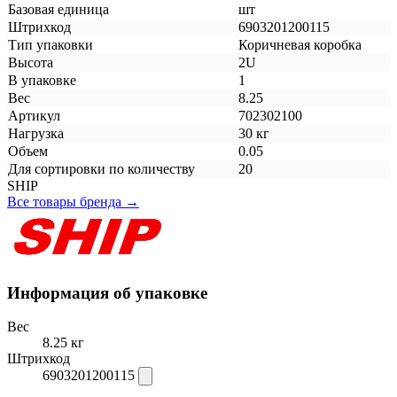
Базовая единица
шт
Штрихкод
6903201200115
Тип упаковки
Коричневая коробка
Высота
2U
В упаковке
1
Вес
8.25
Артикул
702302100
Нагрузка
30 кг
Объем
0.05
Для сортировки по количеству
20
SHIP
Все товары бренда →
Информация об упаковке
Вес
8.25 кг
Штрихкод
6903201200115