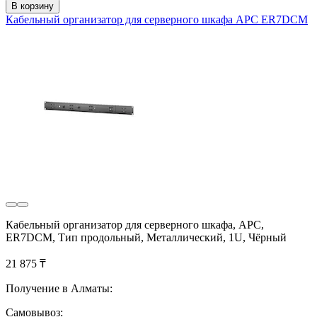
В корзину
Кабельный организатор для серверного шкафа APC ER7DCM
Кабельный организатор для серверного шкафа, APC,
ER7DCM, Тип продольный, Металлический, 1U, Чёрный
21 875 ₸
Получение в Алматы:
Самовывоз: