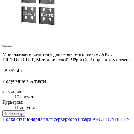
Монтажный кронштейн для серверного шкафа, APC,
ER7PDUBRKT, Металлический, Чёрный, 2 пары в комплекте
38 552,4 ₸
Получение в Алматы:
Самовывоз:
10 августа
Курьером:
11 августа
В корзину
Полка стационарная для серверного шкафа APC ER7SHELFS