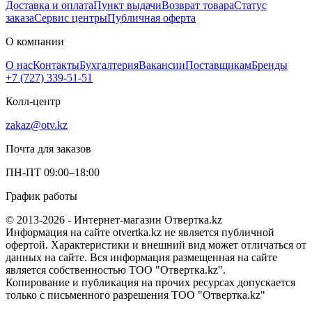
Доставка и оплата
Пункт выдачи
Возврат товара
Статус
заказа
Сервис центры
Публичная оферта
О компании
О нас
Контакты
Бухгалтерия
Вакансии
Поставщикам
Бренды
+7 (727) 339-51-51
Колл-центр
zakaz@otv.kz
Почта для заказов
ПН-ПТ 09:00–18:00
График работы
© 2013-2026 - Интернет-магазин Отвертка.kz
Информация на сайте otvertka.kz не является публичной
офертой. Характеристики и внешний вид может отличаться от
данных на сайте. Вся информация размещенная на сайте
является собственностью ТОО "Отвертка.kz".
Копирование и публикация на прочих ресурсах допускается
только с письменного разрешения ТОО "Отвертка.kz"