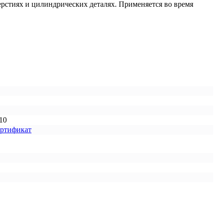
ерстиях и цилиндрических деталях. Применяется во время
10
ертификат