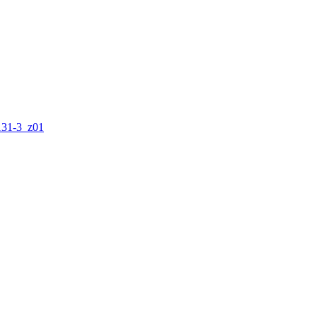
31-3_z01