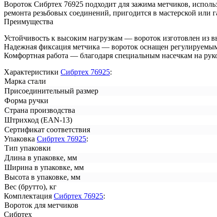
Вороток Сибртех 76925 подходит для зажима метчиков, исполь
ремонта резьбовых соединений, пригодится в мастерской или г
Преимущества
Устойчивость к высоким нагрузкам — вороток изготовлен из в
Надежная фиксация метчика — вороток оснащен регулируемы
Комфортная работа — благодаря специальным насечкам на руко
Характеристики
Сибртех 76925
:
Марка стали
Присоединительный размер
Форма ручки
Страна производства
Штрихкод (EAN-13)
Сертификат соответствия
Упаковка
Сибртех 76925
:
Тип упаковки
Длина в упаковке, мм
Ширина в упаковке, мм
Высота в упаковке, мм
Вес (брутто), кг
Комплектация
Сибртех 76925
:
Вороток для метчиков
Сибртех