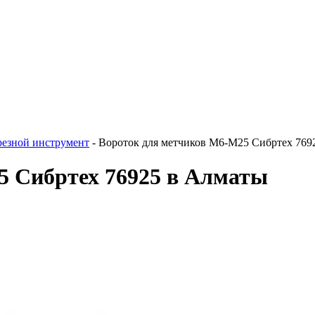
резной инструмент
-
Вороток для метчиков M6-M25 Сибртех 769
5 Сибртех 76925 в Алматы