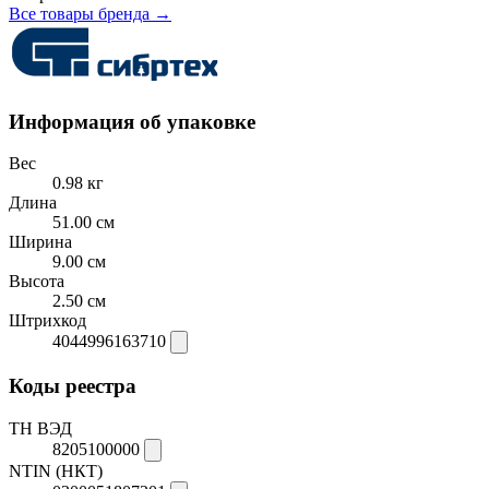
Все товары бренда →
Информация об упаковке
Вес
0.98 кг
Длина
51.00 см
Ширина
9.00 см
Высота
2.50 см
Штрихкод
4044996163710
Коды реестра
ТН ВЭД
8205100000
NTIN (НКТ)