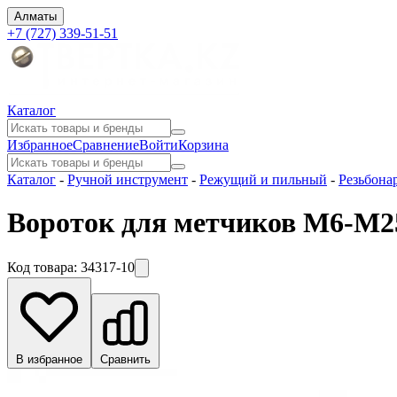
Алматы
+7 (727) 339-51-51
Каталог
Избранное
Сравнение
Войти
Корзина
Каталог
-
Ручной инструмент
-
Режущий и пильный
-
Резьбона
Вороток для метчиков M6-M2
Код товара:
34317-10
В избранное
Сравнить