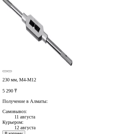
230 мм, М4-М12
5 290 ₸
Получение в Алматы:
Самовывоз:
11 августа
Курьером:
12 августа
В корзину