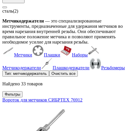
сталь
(2)
Метчикодержатели
— это специализированные
инструменты, предназначенные для удержания метчиков во
время нарезания внутренней резьбы. Они обеспечивают
правильное положение метчика и позволяют применять
необходимое усилие для нарезания резьбы.
Метчики
Плашки
Наборы
Метчикодержатели
Плашкодержатели
Резьбомеры
Тип: метчикодержатель
Очистить все
Найдено 33 товаров
Фильтры
Вороток для метчиков СИБРТЕХ 76912