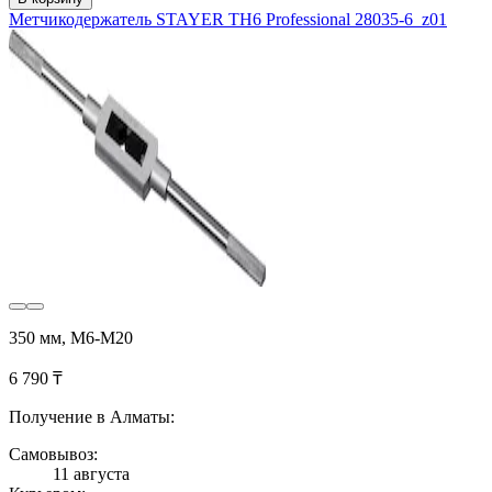
Метчикодержатель STAYER TH6 Professional 28035-6_z01
350 мм, М6-М20
6 790 ₸
Получение в Алматы:
Самовывоз:
11 августа