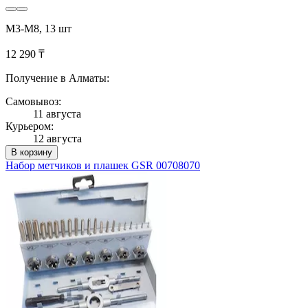
M3-M8, 13 шт
12 290 ₸
Получение в Алматы:
Самовывоз:
11 августа
Курьером:
12 августа
В корзину
Набор метчиков и плашек GSR 00708070