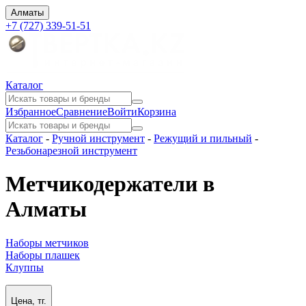
Алматы
+7 (727) 339-51-51
Каталог
Избранное
Сравнение
Войти
Корзина
Каталог
-
Ручной инструмент
-
Режущий и пильный
-
Резьбонарезной инструмент
Метчикодержатели в
Алматы
Наборы метчиков
Наборы плашек
Клуппы
Цена, тг.