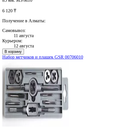
85 мм. M3-M10
6 120 ₸
Получение в Алматы:
Самовывоз:
11 августа
Курьером:
12 августа
В корзину
Набор метчиков и плашек GSR 00706010