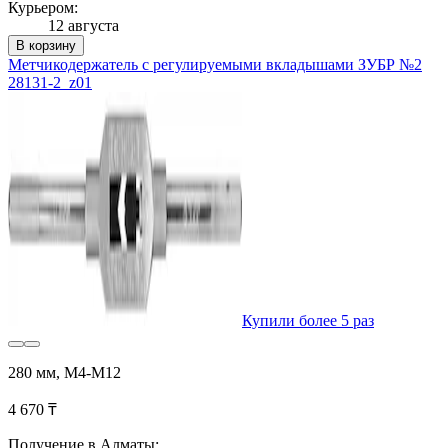
Курьером:
12 августа
В корзину
Метчикодержатель с регулируемыми вкладышами ЗУБР №2
28131-2_z01
Купили более 5 раз
280 мм, М4-М12
4 670 ₸
Получение в Алматы: