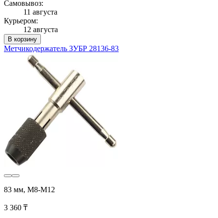
Самовывоз:
11 августа
Курьером:
12 августа
В корзину
Метчикодержатель ЗУБР 28136-83
83 мм, М8-М12
3 360 ₸