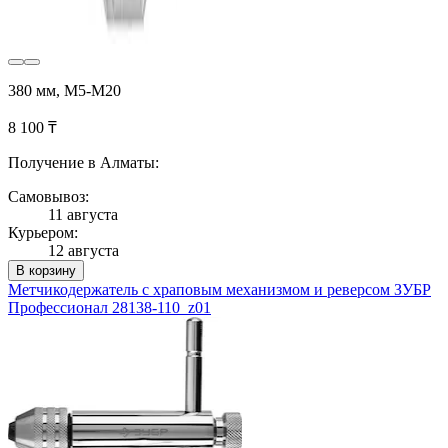
380 мм, М5-М20
8 100 ₸
Получение в Алматы:
Самовывоз:
11 августа
Курьером:
12 августа
В корзину
Метчикодержатель с храповым механизмом и реверсом ЗУБР
Профессионал 28138-110_z01