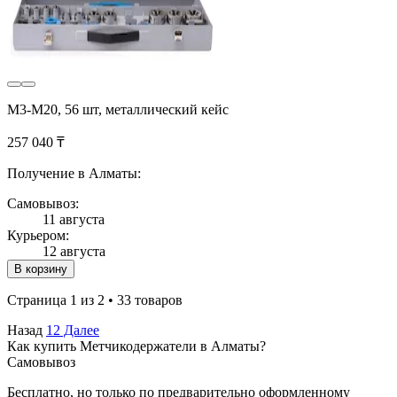
M3-M20, 56 шт, металлический кейс
257 040 ₸
Получение в Алматы:
Самовывоз:
11 августа
Курьером:
12 августа
В корзину
Страница 1 из 2 • 33 товаров
Назад
1
2
Далее
Как купить Метчикодержатели в Алматы?
Самовывоз
Бесплатно, но только по предварительно оформленному