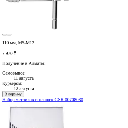
110 мм, M5-M12
7 970 ₸
Получение в Алматы:
Самовывоз:
11 августа
Курьером:
12 августа
В корзину
Набор метчиков и плашек GSR 00708080