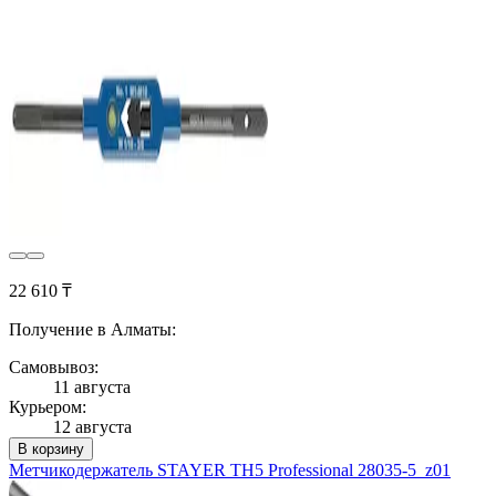
22 610 ₸
Получение в Алматы:
Самовывоз:
11 августа
Курьером:
12 августа
В корзину
Метчикодержатель STAYER TH5 Professional 28035-5_z01