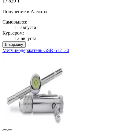
17 820 ₸
Получение в Алматы:
Самовывоз:
11 августа
Курьером:
12 августа
В корзину
Метчикодержатель GSR 612130