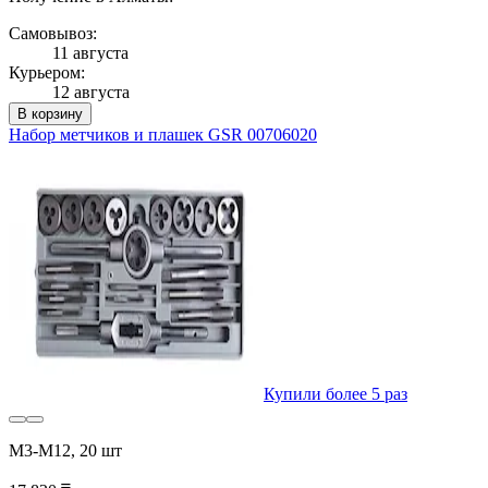
Самовывоз:
11 августа
Курьером:
12 августа
В корзину
Набор метчиков и плашек GSR 00706020
Купили более 5 раз
M3-M12, 20 шт