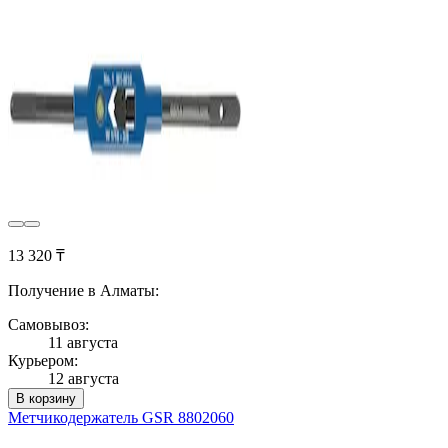
13 320 ₸
Получение в Алматы:
Самовывоз:
11 августа
Курьером:
12 августа
В корзину
Метчикодержатель GSR 8802060