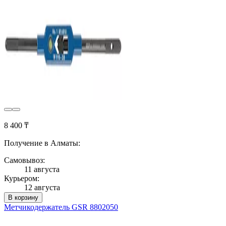
8 400 ₸
Получение в Алматы:
Самовывоз:
11 августа
Курьером:
12 августа
В корзину
Метчикодержатель GSR 8802050