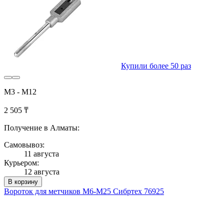
Купили более 50 раз
М3 - М12
2 505 ₸
Получение в Алматы:
Самовывоз:
11 августа
Курьером:
12 августа
В корзину
Вороток для метчиков M6-M25 Сибртех 76925