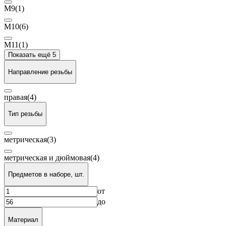
М9
(1)
М10
(6)
М11
(1)
Показать ещё 5
Направление резьбы
правая
(4)
Тип резьбы
метрическая
(3)
метрическая и дюймовая
(4)
Предметов в наборе, шт.
от
до
Материал