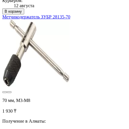
Курьером:
12 августа
В корзину
Метчикодержатель ЗУБР 28135-70
70 мм, М3-М8
1 930 ₸
Получение в Алматы: