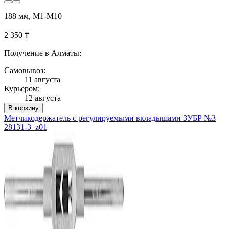
188 мм, М1-М10
2 350 ₸
Получение в Алматы:
Самовывоз:
11 августа
Курьером:
12 августа
В корзину
Метчикодержатель с регулируемыми вкладышами ЗУБР №3
28131-3_z01