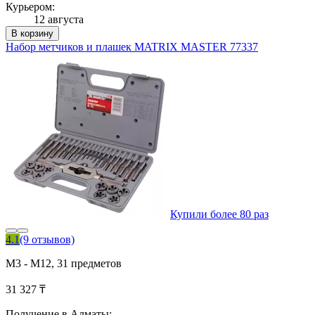
Курьером:
12 августа
В корзину
Набор метчиков и плашек MATRIX MASTER 77337
Купили более 80 раз
4.1
(9 отзывов)
М3 - М12, 31 предметов
31 327 ₸
Получение в Алматы: