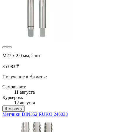
М27 х 2.0 мм, 2 шт
85 083 ₸
Получение в Алматы:
Самовывоз:
11 августа
Курьером:
12 августа
В корзину
Метчики DIN352 RUKO 246038