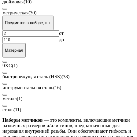
дюймовая
(10)
метрическая
(30)
Предметов в наборе, шт.
от
до
Материал
9XC
(1)
быстрорежущая сталь (HSS)
(38)
инструментальная сталь
(16)
металл
(1)
сталь
(11)
Наборы метчиков
— это комплекты, включающие метчики
различных размеров и/или типов, предназначенные для
нарезания внутренней резьбы. Они обеспечивают гибкость и
универсальность при выполнении различных задач нарезания