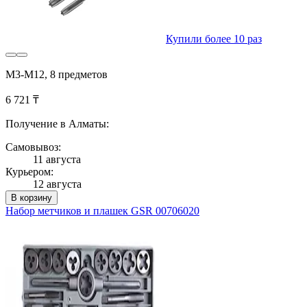
Купили более 10 раз
М3-М12, 8 предметов
6 721 ₸
Получение в Алматы:
Самовывоз:
11 августа
Курьером:
12 августа
В корзину
Набор метчиков и плашек GSR 00706020