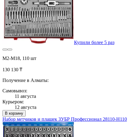
Купили более 5 раз
М2-М18, 110 шт
130 130 ₸
Получение в Алматы:
Самовывоз:
11 августа
Курьером:
12 августа
В корзину
Набор метчиков и плашек ЗУБР Профессионал 28110-H110