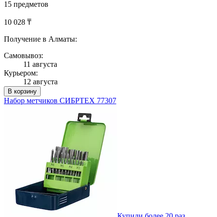
15 предметов
10 028 ₸
Получение в Алматы:
Самовывоз:
11 августа
Курьером:
12 августа
В корзину
Набор метчиков СИБРТЕХ 77307
Купили более 20 раз