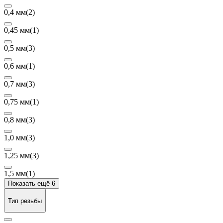
0,4 мм
(2)
0,45 мм
(1)
0,5 мм
(3)
0,6 мм
(1)
0,7 мм
(3)
0,75 мм
(1)
0,8 мм
(3)
1,0 мм
(3)
1,25 мм
(3)
1,5 мм
(1)
Показать ещё 6
Тип резьбы