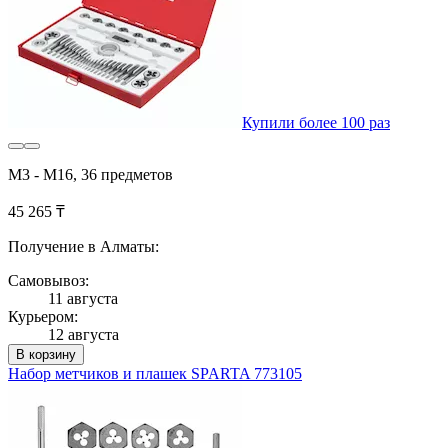
Купили более 100 раз
М3 - М16, 36 предметов
45 265 ₸
Получение в Алматы:
Самовывоз:
11 августа
Курьером:
12 августа
В корзину
Набор метчиков и плашек SPARTA 773105