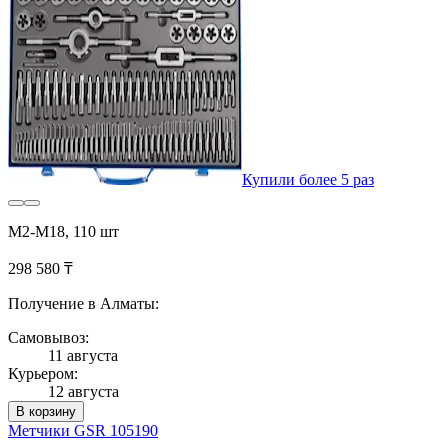
Купили более 5 раз
М2-М18, 110 шт
298 580 ₸
Получение в Алматы:
Самовывоз:
11 августа
Курьером:
12 августа
В корзину
Метчики GSR 105190