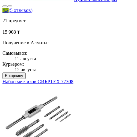
4.2
(5 отзывов)
21 предмет
15 908 ₸
Получение в Алматы:
Самовывоз:
11 августа
Курьером:
12 августа
В корзину
Набор метчиков СИБРТЕХ 77308