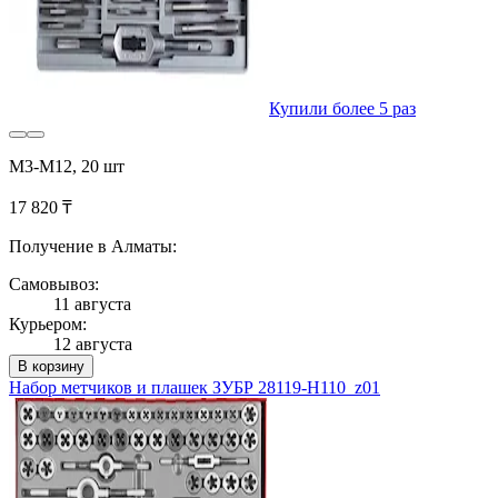
Купили более 5 раз
M3-M12, 20 шт
17 820 ₸
Получение в Алматы:
Самовывоз:
11 августа
Курьером:
12 августа
В корзину
Набор метчиков и плашек ЗУБР 28119-H110_z01