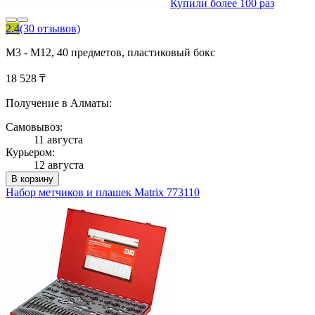
Купили более 100 раз
2.4
(30 отзывов)
М3 - М12, 40 предметов, пластиковый бокс
18 528 ₸
Получение в Алматы:
Самовывоз:
11 августа
Курьером:
12 августа
В корзину
Набор метчиков и плашек Matrix 773110