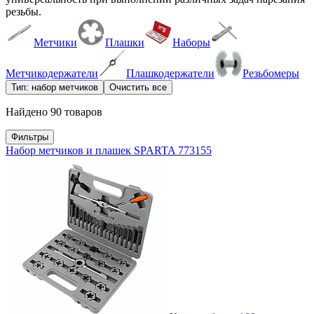
резьбы.
Метчики
Плашки
Наборы
Метчикодержатели
Плашкодержатели
Резьбомеры
Тип: набор метчиков
Очистить все
Найдено 90 товаров
Фильтры
Набор метчиков и плашек SPARTA 773155