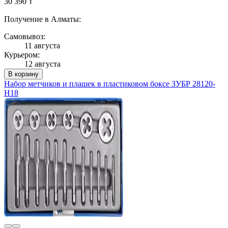
30 390 ₸
Получение в Алматы:
Самовывоз:
11 августа
Курьером:
12 августа
В корзину
Набор метчиков и плашек в пластиковом боксе ЗУБР 28120-
H18