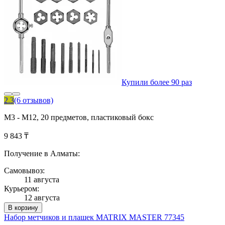
Купили более 90 раз
2.3
(6 отзывов)
М3 - М12, 20 предметов, пластиковый бокс
9 843 ₸
Получение в Алматы:
Самовывоз:
11 августа
Курьером:
12 августа
В корзину
Набор метчиков и плашек MATRIX MASTER 77345