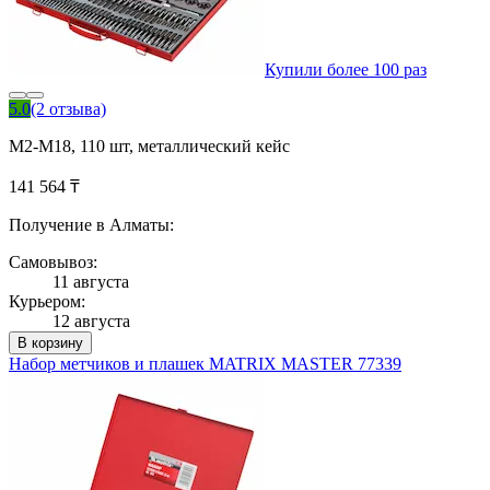
Купили более 100 раз
5.0
(2 отзыва)
М2-М18, 110 шт, металлический кейс
141 564 ₸
Получение в Алматы:
Самовывоз:
11 августа
Курьером:
12 августа
В корзину
Набор метчиков и плашек MATRIX MASTER 77339