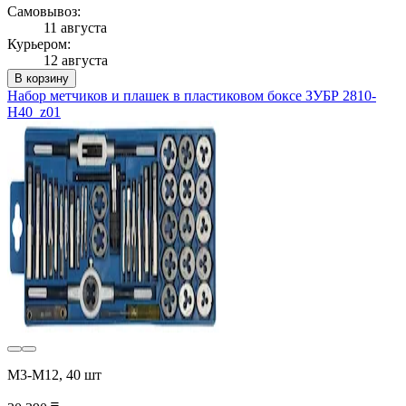
Самовывоз:
11 августа
Курьером:
12 августа
В корзину
Набор метчиков и плашек в пластиковом боксе ЗУБР 2810-
H40_z01
М3-М12, 40 шт