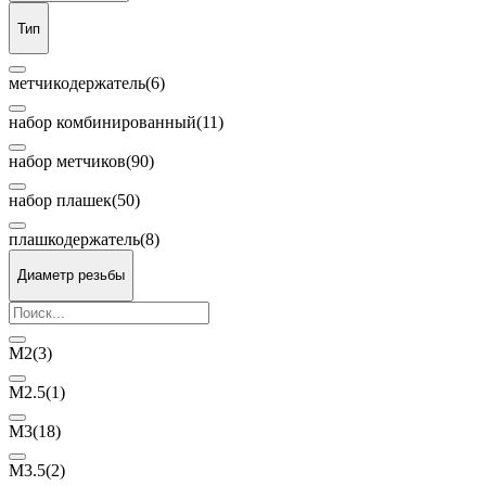
Тип
метчикодержатель
(6)
набор комбинированный
(11)
набор метчиков
(90)
набор плашек
(50)
плашкодержатель
(8)
Диаметр резьбы
М2
(3)
М2.5
(1)
М3
(18)
М3.5
(2)