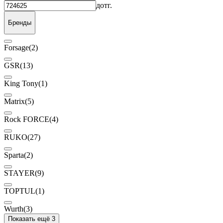
до
тг.
Бренды
Forsage
(2)
GSR
(13)
King Tony
(1)
Matrix
(5)
Rock FORCE
(4)
RUKO
(27)
Sparta
(2)
STAYER
(9)
TOPTUL
(1)
Wurth
(3)
Показать ещё 3