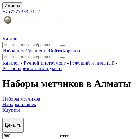
Алматы
+7 (727) 339-51-51
Каталог
Избранное
Сравнение
Войти
Корзина
Каталог
-
Ручной инструмент
-
Режущий и пильный
-
Резьбонарезной инструмент
Наборы метчиков в Алматы
Наборы метчиков
Наборы плашек
Клуппы
Цена, тг.
от
тг.