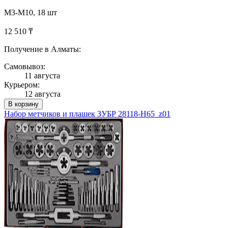
М3-М10, 18 шт
12 510 ₸
Получение в Алматы:
Самовывоз:
11 августа
Курьером:
12 августа
В корзину
Набор метчиков и плашек ЗУБР 28118-H65_z01