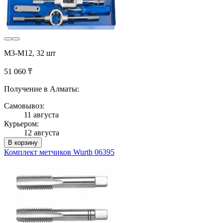
М3-М12, 32 шт
51 060 ₸
Получение в Алматы:
Самовывоз:
11 августа
Курьером:
12 августа
В корзину
Комплект метчиков Wurth 06395