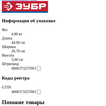
Информация об упаковке
Вес
4.80 кг
Длина
44.00 см
Ширина
26.70 см
Высота
5.00 см
Штрихкод
4606373257063
Коды реестра
GTIN
4606373257063
Похожие товары