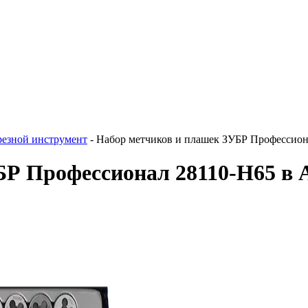
резной инструмент
-
Набор метчиков и плашек ЗУБР Профессион
БР Профессионал 28110-H65 в