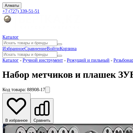
Алматы
+7 (727) 339-51-51
Каталог
Избранное
Сравнение
Войти
Корзина
Каталог
-
Ручной инструмент
-
Режущий и пильный
-
Резьбона
Набор метчиков и плашек ЗУ
Код товара:
88908-17
В избранное
Сравнить