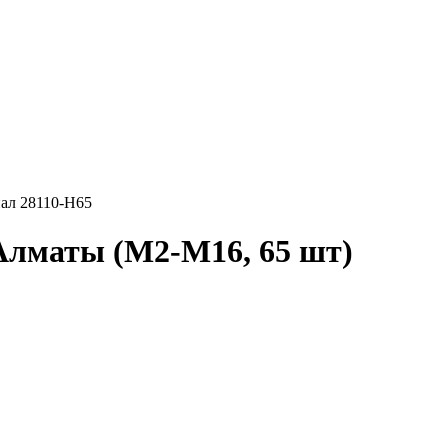
ал 28110-H65
 Алматы
(М2-М16, 65 шт)