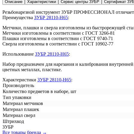
Описание
Характеристики
Сервис центры ЗУБР
Сертификат ЗУ
Резьбонарезной инструмент ЗУБР ПРОФЕССИОНАЛ отличается в
Преимущества
ЗУБР 28110-H65
:
Метчики, плашки и сверла изготовлены из быстрорежущей ст
Метчики изготовлены в соответствии с ГОСТ 3266-81
Плашки изготовлены в соответствии с ГОСТ 9740-71
Сверла изготовлены в соответствии с ГОСТ 10902-77
Использование
ЗУБР 28110-H65
:
Набор предназначен для нарезания и калибрования внутренней 
цветных металлах, пластике.
Характеристики
ЗУБР 28110-H65
:
Производитель
Количество предметов в наборе, шт
Тип упаковки
Материал метчиков
Материал плашек
Материал сверл
Штрихкод
ЗУБР
Все товары бренда →