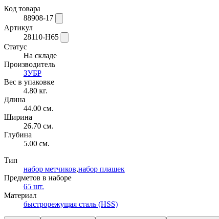
Код товара
88908-17
Артикул
28110-H65
Статус
На складе
Производитель
ЗУБР
Вес в упаковке
4.80 кг.
Длина
44.00 см.
Ширина
26.70 см.
Глубина
5.00 см.
Тип
набор метчиков
,
набор плашек
Предметов в наборе
65 шт.
Материал
быстрорежущая сталь (HSS)