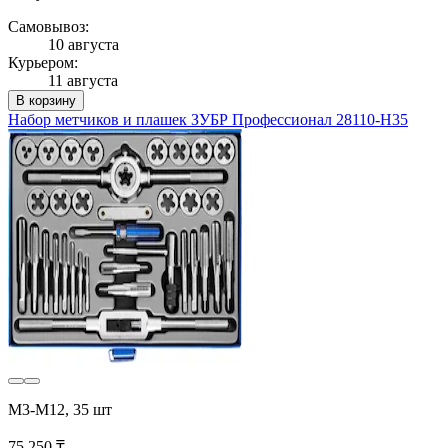
Самовывоз:
10 августа
Курьером:
11 августа
В корзину
Набор метчиков и плашек ЗУБР Профессионал 28110-H35
М3-М12, 35 шт
75 250 ₸