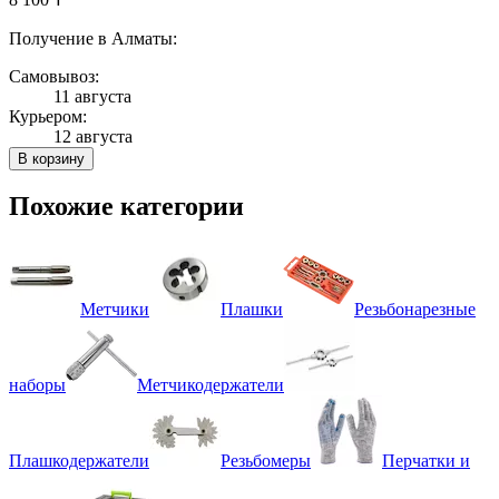
Получение в Алматы:
Самовывоз:
11 августа
Курьером:
12 августа
В корзину
Похожие категории
Метчики
Плашки
Резьбонарезные
наборы
Метчикодержатели
Плашкодержатели
Резьбомеры
Перчатки и