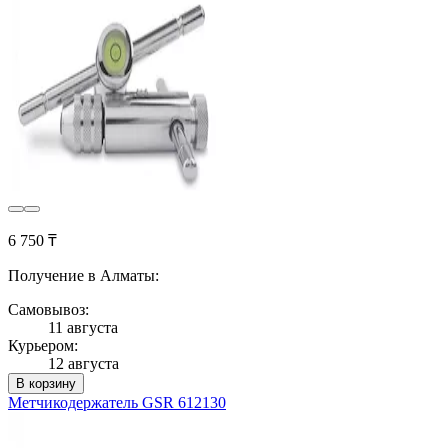
6 750 ₸
Получение в Алматы:
Самовывоз:
11 августа
Курьером:
12 августа
В корзину
Метчикодержатель GSR 612130