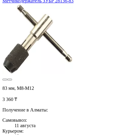
Метчикодержатель ЗУБР 28136-83
83 мм, М8-М12
3 360 ₸
Получение в Алматы:
Самовывоз:
11 августа
Курьером: