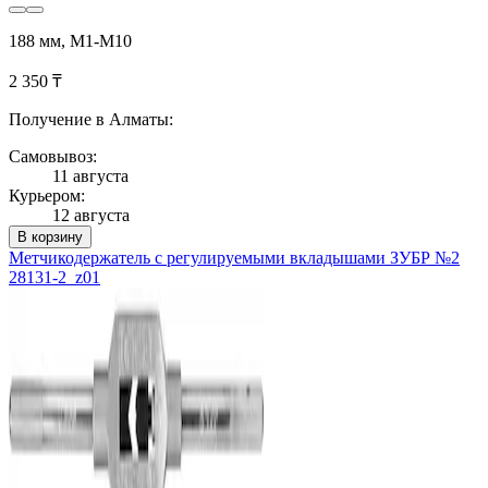
188 мм, М1-М10
2 350 ₸
Получение в Алматы:
Самовывоз:
11 августа
Курьером:
12 августа
В корзину
Метчикодержатель с регулируемыми вкладышами ЗУБР №2
28131-2_z01