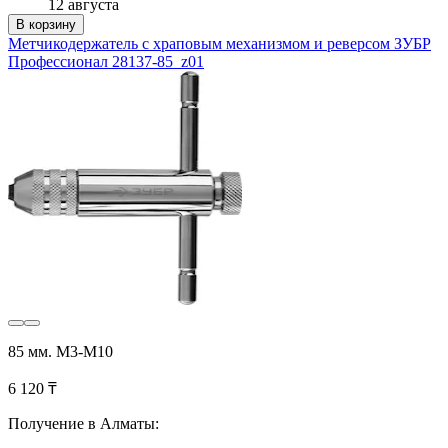
12 августа
В корзину
Метчикодержатель с храповым механизмом и реверсом ЗУБР
Профессионал 28137-85_z01
85 мм. M3-M10
6 120 ₸
Получение в Алматы: