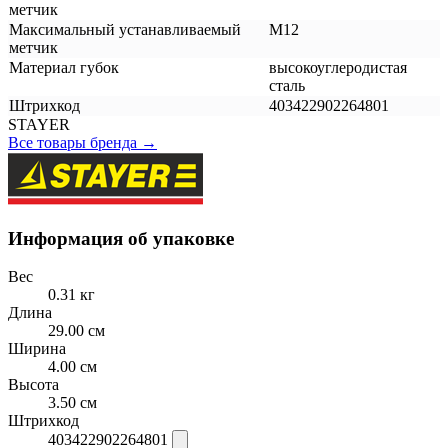
метчик
Максимальный устанавливаемый
М12
метчик
Материал губок
высокоуглеродистая
сталь
Штрихкод
403422902264801
STAYER
Все товары бренда →
Информация об упаковке
Вес
0.31 кг
Длина
29.00 см
Ширина
4.00 см
Высота
3.50 см
Штрихкод
403422902264801