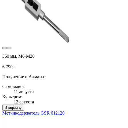
350 мм, М6-М20
6 790 ₸
Получение в Алматы:
Самовывоз:
11 августа
Курьером:
12 августа
В корзину
Метчикодержатель GSR 612120