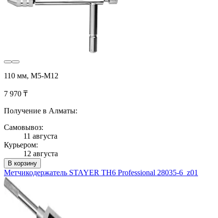
110 мм, M5-M12
7 970 ₸
Получение в Алматы:
Самовывоз:
11 августа
Курьером:
12 августа
В корзину
Метчикодержатель STAYER TH6 Professional 28035-6_z01