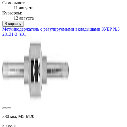
Самовывоз:
11 августа
Курьером:
12 августа
В корзину
Метчикодержатель с регулируемыми вкладышами ЗУБР №3
28131-3_z01
380 мм, М5-М20
8 100 ₸