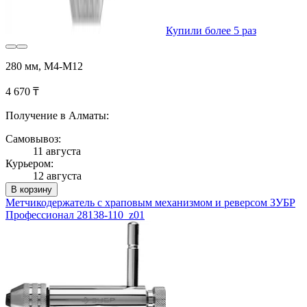
Купили более 5 раз
280 мм, М4-М12
4 670 ₸
Получение в Алматы:
Самовывоз:
11 августа
Курьером:
12 августа
В корзину
Метчикодержатель с храповым механизмом и реверсом ЗУБР
Профессионал 28138-110_z01