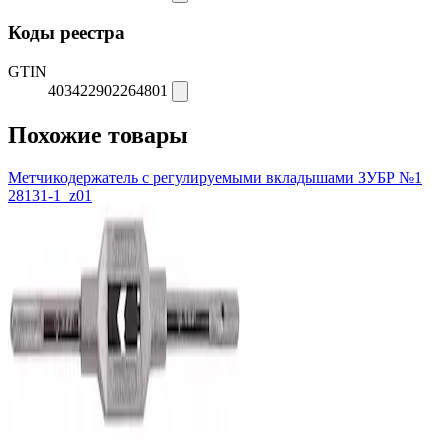
Коды реестра
GTIN
403422902264801
Похожие товары
Метчикодержатель с регулируемыми вкладышами ЗУБР №1
28131-1_z01