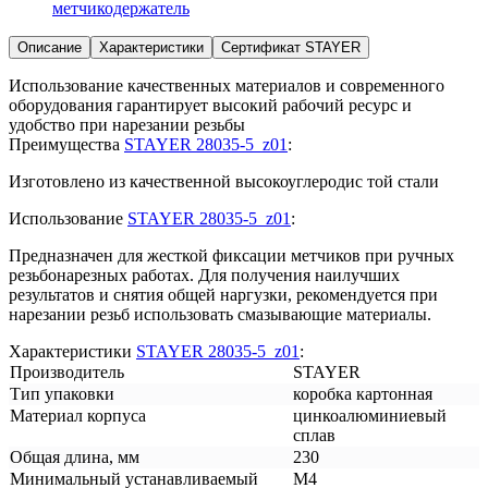
метчикодержатель
Описание
Характеристики
Сертификат STAYER
Использование качественных материалов и современного
оборудования гарантирует высокий рабочий ресурс и
удобство при нарезании резьбы
Преимущества
STAYER 28035-5_z01
:
Изготовлено из качественной высокоуглеродис той стали
Использование
STAYER 28035-5_z01
:
Предназначен для жесткой фиксации метчиков при ручных
резьбонарезных работах. Для получения наилучших
результатов и снятия общей наргузки, рекомендуется при
нарезании резьб использовать смазывающие материалы.
Характеристики
STAYER 28035-5_z01
:
Производитель
STAYER
Тип упаковки
коробка картонная
Материал корпуса
цинкоалюминиевый
сплав
Общая длина, мм
230
Минимальный устанавливаемый
М4