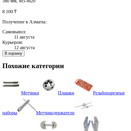
380 мм, М5-М20
8 100 ₸
Получение в Алматы:
Самовывоз:
11 августа
Курьером:
12 августа
В корзину
Похожие категории
Метчики
Плашки
Резьбонарезные
наборы
Метчикодержатели