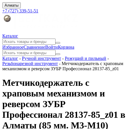
Алматы
+7 (727) 339-51-51
Каталог
Избранное
Сравнение
Войти
Корзина
Каталог
-
Ручной инструмент
-
Режущий и пильный
-
Резьбонарезной инструмент
-
Метчикодержатель с храповым
механизмом и реверсом ЗУБР Профессионал 28137-85_z01
Метчикодержатель с
храповым механизмом и
реверсом ЗУБР
Профессионал 28137-85_z01 в
Алматы
(85 мм. M3-M10)