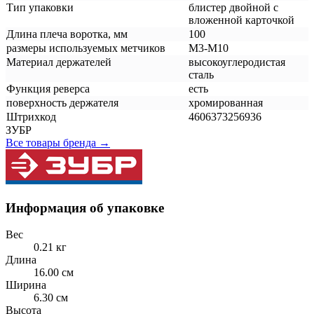
Тип упаковки
блистер двойной с
вложенной карточкой
Длина плеча воротка, мм
100
размеры используемых метчиков
М3-М10
Материал держателей
высокоуглеродистая
сталь
Функция реверса
есть
поверхность держателя
хромированная
Штрихкод
4606373256936
ЗУБР
Все товары бренда →
Информация об упаковке
Вес
0.21 кг
Длина
16.00 см
Ширина
6.30 см
Высота