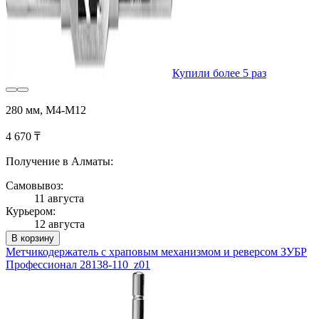
Купили более 5 раз
280 мм, М4-М12
4 670 ₸
Получение в Алматы:
Самовывоз:
11 августа
Курьером:
12 августа
В корзину
Метчикодержатель с храповым механизмом и реверсом ЗУБР
Профессионал 28138-110_z01