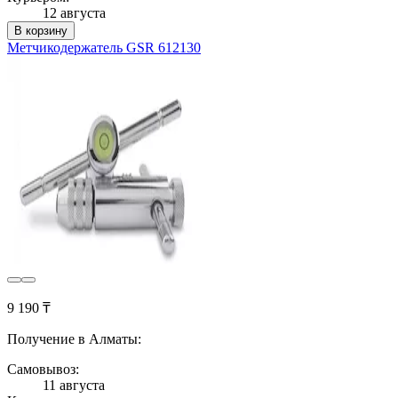
12 августа
В корзину
Метчикодержатель GSR 612130
9 190 ₸
Получение в Алматы:
Самовывоз:
11 августа