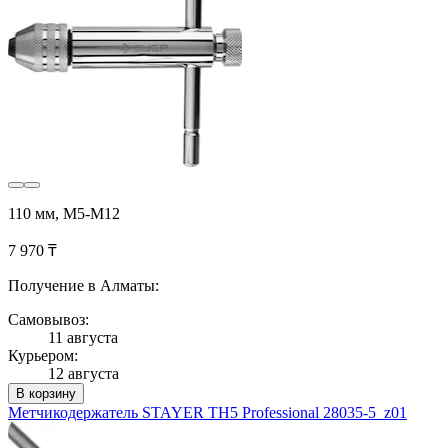
110 мм, M5-M12
7 970 ₸
Получение в Алматы:
Самовывоз:
11 августа
Курьером:
12 августа
В корзину
Метчикодержатель STAYER TH5 Professional 28035-5_z01