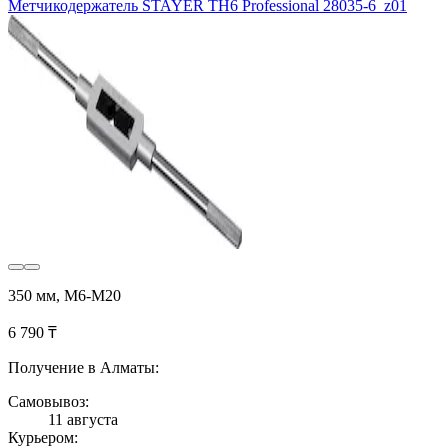
Метчикодержатель STAYER TH6 Professional 28035-6_z01
350 мм, М6-М20
6 790 ₸
Получение в Алматы:
Самовывоз:
11 августа
Курьером: