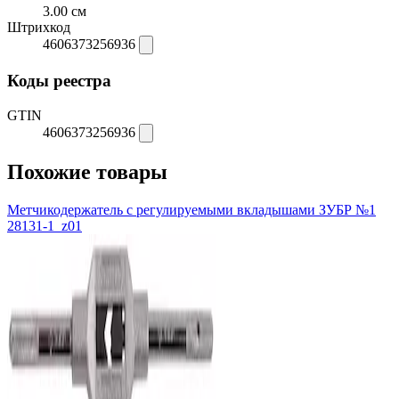
3.00 см
Штрихкод
4606373256936
Коды реестра
GTIN
4606373256936
Похожие товары
Метчикодержатель с регулируемыми вкладышами ЗУБР №1
28131-1_z01