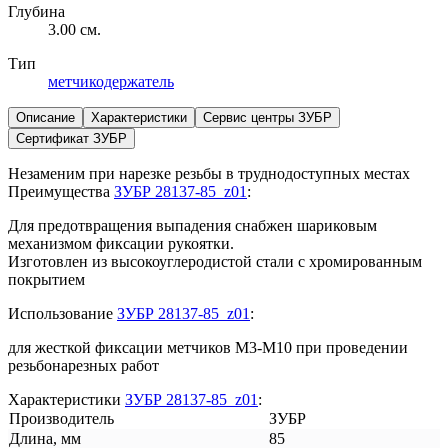
Глубина
3.00 см.
Тип
метчикодержатель
Описание
Характеристики
Сервис центры ЗУБР
Сертификат ЗУБР
Незаменим при нарезке резьбы в труднодоступных местах
Преимущества
ЗУБР 28137-85_z01
:
Для предотвращения выпадения снабжен шариковым
механизмом фиксации рукоятки.
Изготовлен из высокоуглеродистой стали с хромированным
покрытием
Использование
ЗУБР 28137-85_z01
:
для жесткой фиксации метчиков М3-М10 при проведении
резьбонарезных работ
Характеристики
ЗУБР 28137-85_z01
:
Производитель
ЗУБР
Длина, мм
85