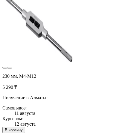
230 мм, М4-М12
5 290 ₸
Получение в Алматы:
Самовывоз:
11 августа
Курьером:
12 августа
В корзину