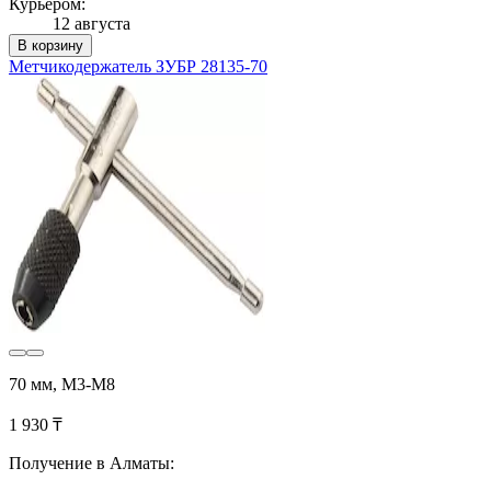
Курьером:
12 августа
В корзину
Метчикодержатель ЗУБР 28135-70
70 мм, М3-М8
1 930 ₸
Получение в Алматы: