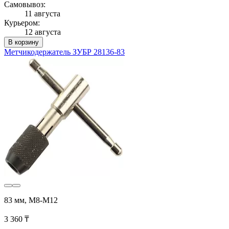
Самовывоз:
11 августа
Курьером:
12 августа
В корзину
Метчикодержатель ЗУБР 28136-83
83 мм, М8-М12
3 360 ₸