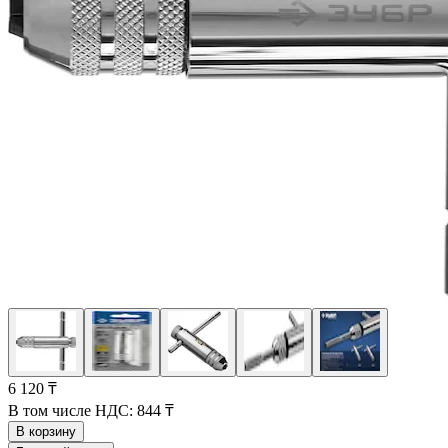
6 120 ₸
В том числе НДС:
844 ₸
В корзину