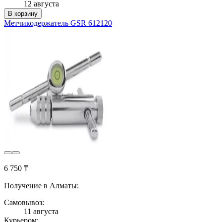
12 августа
В корзину
Метчикодержатель GSR 612120
6 750 ₸
Получение в Алматы:
Самовывоз:
11 августа
Курьером: