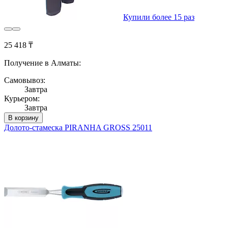
Купили более 15 раз
25 418 ₸
Получение в Алматы:
Самовывоз:
Завтра
Курьером:
Завтра
В корзину
Долото-стамеска PIRANHA GROSS 25011