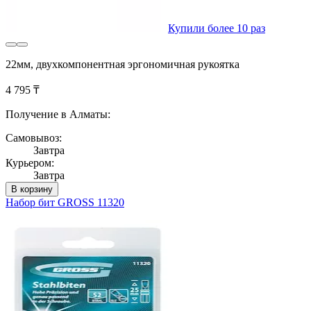
Купили более 10 раз
22мм, двухкомпонентная эргономичная рукоятка
4 795 ₸
Получение в Алматы:
Самовывоз:
Завтра
Курьером:
Завтра
В корзину
Набор бит GROSS 11320