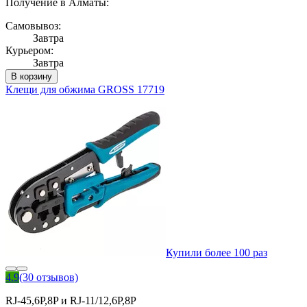
Получение в Алматы:
Самовывоз:
Завтра
Курьером:
Завтра
В корзину
Клещи для обжима GROSS 17719
Купили более 100 раз
4.9
(30 отзывов)
RJ-45,6P,8P и RJ-11/12,6P,8P