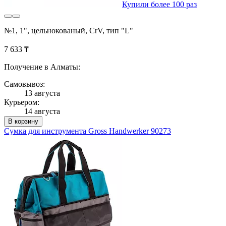
Купили более 100 раз
№1, 1", цельнокованый, CrV, тип "L"
7 633 ₸
Получение в Алматы:
Самовывоз:
13 августа
Курьером:
14 августа
В корзину
Сумка для инструмента Gross Handwerker 90273