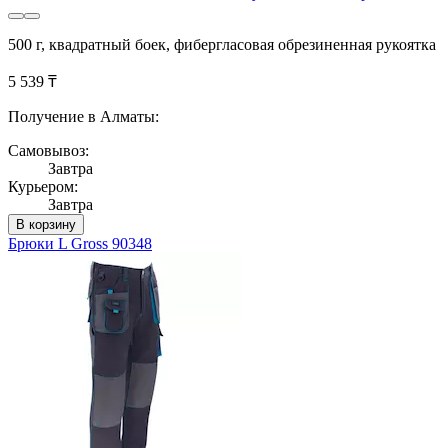
500 г, квадратный боек, фибергласовая обрезиненная рукоятка
5 539 ₸
Получение в Алматы:
Самовывоз:
Завтра
Курьером:
Завтра
В корзину
Брюки L Gross 90348