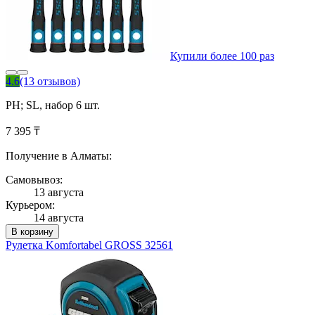
Купили более 100 раз
4.6
(13 отзывов)
PH; SL, набор 6 шт.
7 395 ₸
Получение в Алматы:
Самовывоз:
13 августа
Курьером:
14 августа
В корзину
Рулетка Komfortabel GROSS 32561