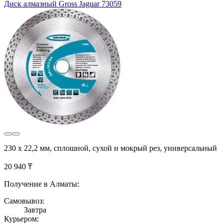
Диск алмазный Gross Jaguar 73059
230 х 22,2 мм, сплошной, сухой и мокрый рез, универсальный
20 940 ₸
Получение в Алматы:
Самовывоз:
Завтра
Курьером: