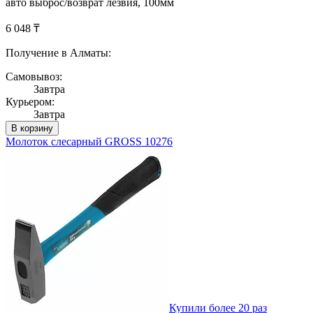
авто выброс/возврат лезвия, 100мм
6 048 ₸
Получение в Алматы:
Самовывоз:
Завтра
Курьером:
Завтра
В корзину
Молоток слесарный GROSS 10276
Купили более 20 раз