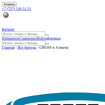
Алматы
+7 (727) 339-51-51
Каталог
Избранное
Сравнение
Войти
Корзина
Главная
-
Все бренды
-
GROSS в Алматы