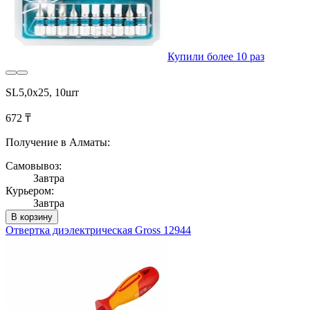
Купили более 10 раз
SL5,0х25, 10шт
672 ₸
Получение в Алматы:
Самовывоз:
Завтра
Курьером:
Завтра
В корзину
Отвертка диэлектрическая Gross 12944