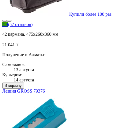
Купили более 100 раз
4.9
(57 отзывов)
42 кармана, 475х260х360 мм
21 041 ₸
Получение в Алматы:
Самовывоз:
13 августа
Курьером:
14 августа
В корзину
Лезвия GROSS 79376