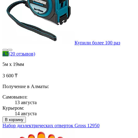
Купили более 100 раз
4.7
(20 отзывов)
5м х 19мм
3 600 ₸
Получение в Алматы:
Самовывоз:
13 августа
Курьером:
14 августа
В корзину
Набор диэлектрических отверток Gross 12950