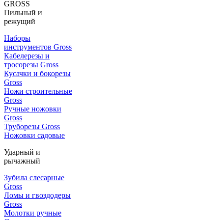
GROSS
Пильный и
режущий
Наборы
инструментов Gross
Кабелерезы и
тросорезы Gross
Кусачки и бокорезы
Gross
Ножи строительные
Gross
Ручные ножовки
Gross
Труборезы Gross
Ножовки садовые
Ударный и
рычажный
Зубила слесарные
Gross
Ломы и гвоздодеры
Gross
Молотки ручные