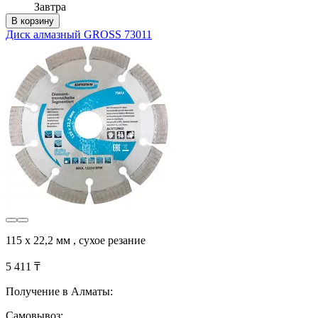
Завтра
В корзину
Диск алмазный GROSS 73011
115 х 22,2 мм , сухое резание
5 411 ₸
Получение в Алматы:
Самовывоз: