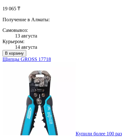
19 065 ₸
Получение в Алматы:
Самовывоз:
13 августа
Курьером:
14 августа
В корзину
Щипцы GROSS 17718
Купили более 100 раз