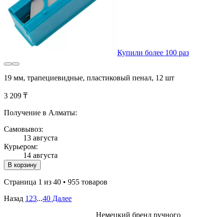
Купили более 100 раз
19 мм, трапециевидные, пластиковый пенал, 12 шт
3 209 ₸
Получение в Алматы:
Самовывоз:
13 августа
Курьером:
14 августа
В корзину
Страница 1 из 40 • 955 товаров
Назад
1
2
3
...
40
Далее
Немецкий бренд ручного