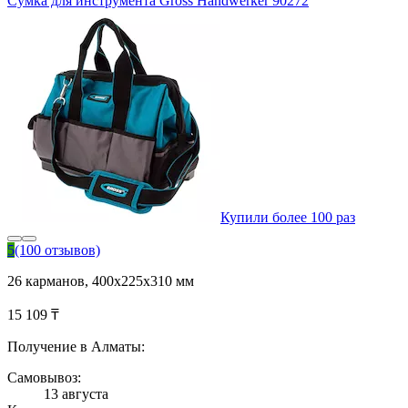
Сумка для инструмента Gross Handwerker 90272
Купили более 100 раз
5
(100 отзывов)
26 карманов, 400х225х310 мм
15 109 ₸
Получение в Алматы:
Самовывоз:
13 августа