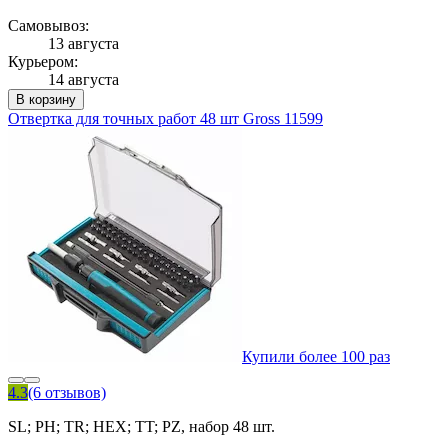
Самовывоз:
13 августа
Курьером:
14 августа
В корзину
Отвертка для точных работ 48 шт Gross 11599
Купили более 100 раз
4.3
(6 отзывов)
SL; PH; TR; HEX; TT; PZ, набор 48 шт.