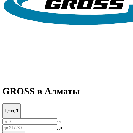
GROSS в Алматы
Цена, ₸
от
до