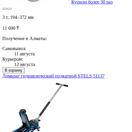
Купили более 30 раз
3 т, 194–372 мм
11 690 ₸
Получение в Алматы:
Самовывоз:
11 августа
Курьером:
12 августа
В корзину
Домкрат гидравлический подкатной STELS 51137