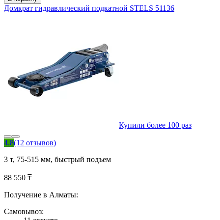
Домкрат гидравлический подкатной STELS 51136
Купили более 100 раз
4.8
(12 отзывов)
3 т, 75-515 мм, быстрый подъем
88 550 ₸
Получение в Алматы:
Самовывоз: