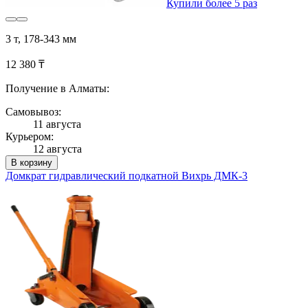
Купили более 5 раз
3 т, 178-343 мм
12 380 ₸
Получение в Алматы:
Самовывоз:
11 августа
Курьером:
12 августа
В корзину
Домкрат гидравлический подкатной Вихрь ДМК-3