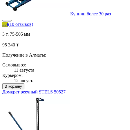
Купили более 30 раз
3.4
(10 отзывов)
3 т, 75-505 мм
95 340 ₸
Получение в Алматы:
Самовывоз:
11 августа
Курьером:
12 августа
В корзину
Домкрат реечный STELS 50527