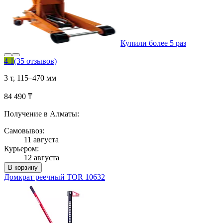
Купили более 5 раз
4.1
(35 отзывов)
3 т, 115–470 мм
84 490 ₸
Получение в Алматы:
Самовывоз:
11 августа
Курьером:
12 августа
В корзину
Домкрат реечный TOR 10632