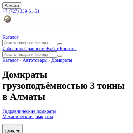
Алматы
+7 (727) 339-51-51
Каталог
Избранное
Сравнение
Войти
Корзина
Каталог
-
Автотовары
-
Домкраты
Домкраты
грузоподъёмностью 3 тонны
в Алматы
Гидравлические домкраты
Механические домкраты
Цена, тг.