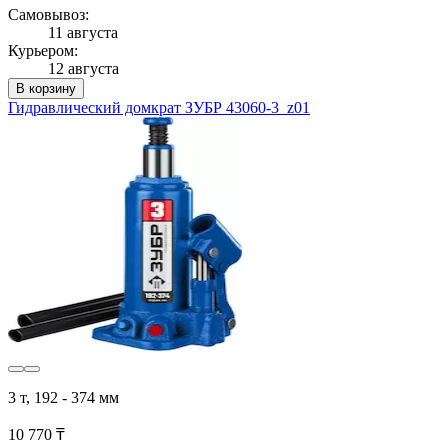
Самовывоз:
11 августа
Курьером:
12 августа
В корзину
Гидравлический домкрат ЗУБР 43060-3_z01
3 т, 192 - 374 мм
10 770 ₸