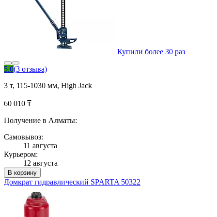
Купили более 30 раз
5.0
(3 отзыва)
3 т, 115-1030 мм, High Jack
60 010 ₸
Получение в Алматы:
Самовывоз:
11 августа
Курьером:
12 августа
В корзину
Домкрат гидравлический SPARTA 50322