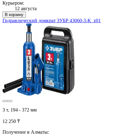
Курьером:
12 августа
В корзину
Гидравлический домкрат ЗУБР 43060-3-K_z01
3 т, 194 - 372 мм
12 250 ₸
Получение в Алматы: