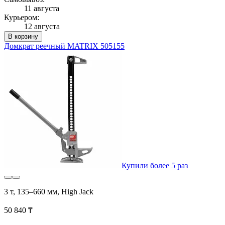
11 августа
Курьером:
12 августа
В корзину
Домкрат реечный MATRIX 505155
Купили более 5 раз
3 т, 135–660 мм, High Jack
50 840 ₸