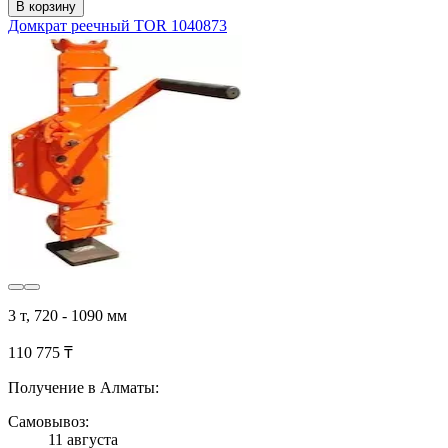
В корзину
Домкрат реечный TOR 1040873
3 т, 720 - 1090 мм
110 775 ₸
Получение в Алматы:
Самовывоз:
11 августа