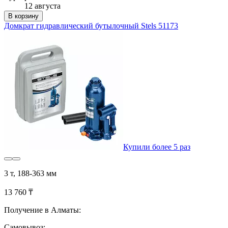
12 августа
В корзину
Домкрат гидравлический бутылочный Stels 51173
Купили более 5 раз
3 т, 188-363 мм
13 760 ₸
Получение в Алматы:
Самовывоз: