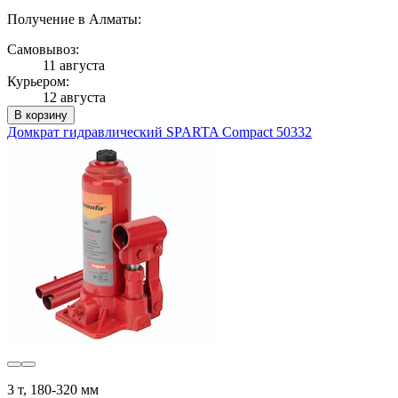
Получение в Алматы:
Самовывоз:
11 августа
Курьером:
12 августа
В корзину
Домкрат гидравлический SPARTA Compact 50332
3 т, 180-320 мм