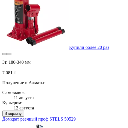
Купили более 20 раз
3т, 180-340 мм
7 081 ₸
Получение в Алматы:
Самовывоз:
11 августа
Курьером:
12 августа
В корзину
Домкрат реечный проф STELS 50529