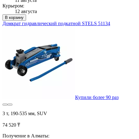
11 августа
Курьером:
12 августа
В корзину
Домкрат гидравлический подкатной STELS 51134
Купили более 90 раз
3 т, 190-535 мм, SUV
74 520 ₸
Получение в Алматы: