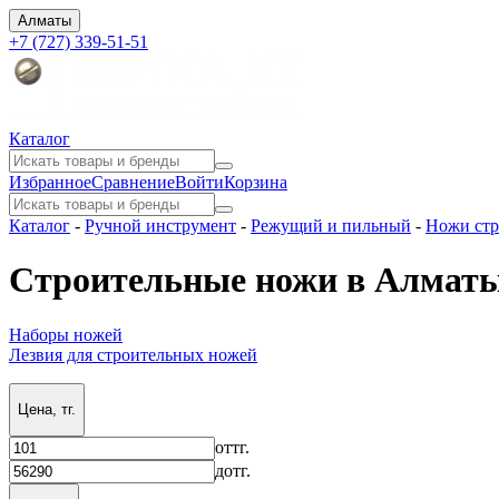
Алматы
+7 (727) 339-51-51
Каталог
Избранное
Сравнение
Войти
Корзина
Каталог
-
Ручной инструмент
-
Режущий и пильный
-
Ножи стр
Строительные ножи в Алмат
Наборы ножей
Лезвия для строительных ножей
Цена, тг.
от
тг.
до
тг.