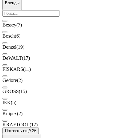
Бренды
Bessey
(7)
Bosch
(6)
Denzel
(19)
DeWALT
(17)
FISKARS
(11)
Gedore
(2)
GROSS
(15)
IEK
(5)
Knipex
(2)
KRAFTOOL
(17)
Показать ещё 26