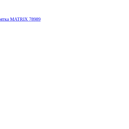
коятка MATRIX 78989