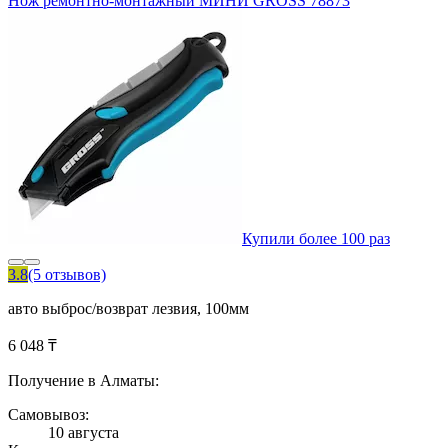
Нож ремонтно-монтажный МИНИ GROSS 78873
Купили более 100 раз
3.8
(5 отзывов)
авто выброс/возврат лезвия, 100мм
6 048 ₸
Получение в Алматы:
Самовывоз:
10 августа