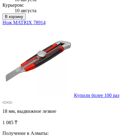
Курьером:
10 августа
В корзину
Нож MATRIX 78914
Купили более 100 раз
18 мм, выдвижное лезвие
1 085 ₸
Получение в Алматы: