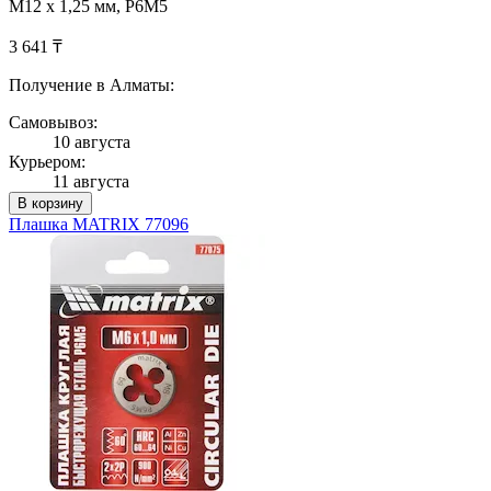
М12 х 1,25 мм, Р6М5
3 641 ₸
Получение в Алматы:
Самовывоз:
10 августа
Курьером:
11 августа
В корзину
Плашка MATRIX 77096