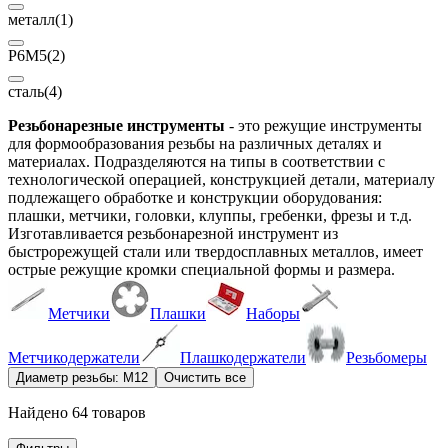
металл
(1)
Р6М5
(2)
сталь
(4)
Резьбонарезные инструменты
- это режущие инструменты
для формообразования резьбы на различных деталях и
материалах. Подразделяются на типы в соответствии с
технологической операцией, конструкцией детали, материалу
подлежащего обработке и конструкции оборудования:
плашки, метчики, головки, клуппы, гребенки, фрезы и т.д.
Изготавливается резьбонарезной инструмент из
быстрорежущей стали или твердосплавных металлов, имеет
острые режущие кромки специальной формы и размера.
Метчики
Плашки
Наборы
Метчикодержатели
Плашкодержатели
Резьбомеры
Диаметр резьбы: М12
Очистить все
Найдено 64 товаров