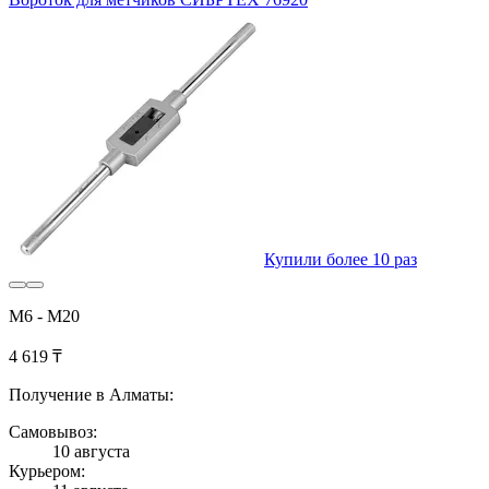
Купили более 10 раз
М6 - М20
4 619 ₸
Получение в Алматы:
Самовывоз:
10 августа
Курьером: