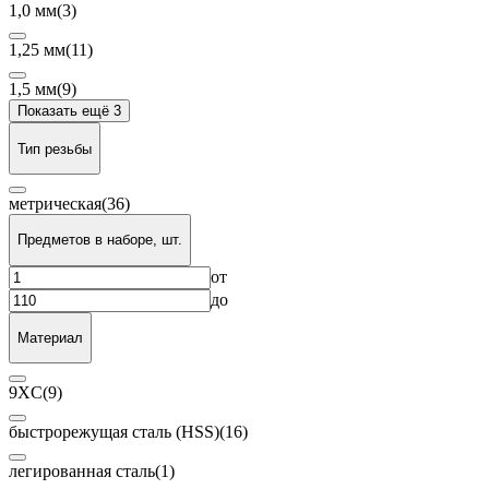
1,0 мм
(3)
1,25 мм
(11)
1,5 мм
(9)
Показать ещё 3
Тип резьбы
метрическая
(36)
Предметов в наборе, шт.
от
до
Материал
9XC
(9)
быстрорежущая сталь (HSS)
(16)
легированная сталь
(1)