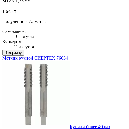
М12 х 1,75 мм
1 645 ₸
Получение в Алматы:
Самовывоз:
10 августа
Курьером:
11 августа
В корзину
Метчик ручной СИБРТЕХ 76634
Купили более 40 раз