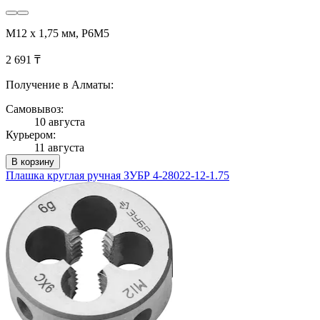
М12 х 1,75 мм, Р6М5
2 691 ₸
Получение в Алматы:
Самовывоз:
10 августа
Курьером:
11 августа
В корзину
Плашка круглая ручная ЗУБР 4-28022-12-1.75