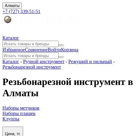
Алматы
+7 (727) 339-51-51
Каталог
Избранное
Сравнение
Войти
Корзина
Каталог
-
Ручной инструмент
-
Режущий и пильный
-
Резьбонарезной инструмент
Резьбонарезной инструмент в
Алматы
Наборы метчиков
Наборы плашек
Клуппы
Цена, тг.