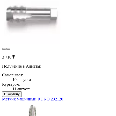
3 710 ₸
Получение в Алматы:
Самовывоз:
10 августа
Курьером:
11 августа
В корзину
Метчик машинный RUKO 232120