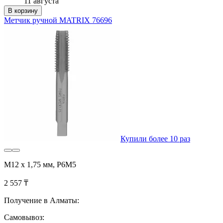
11 августа
В корзину
Метчик ручной MATRIX 76696
Купили более 10 раз
М12 х 1,75 мм, Р6М5
2 557 ₸
Получение в Алматы:
Самовывоз: