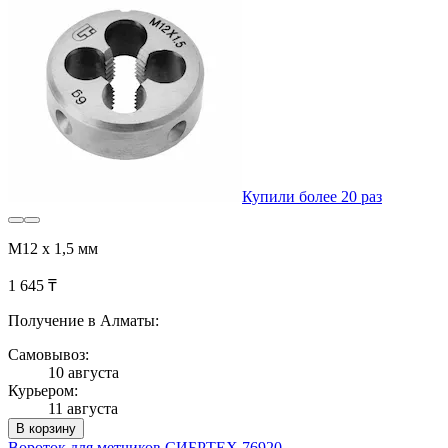
Купили более 20 раз
М12 х 1,5 мм
1 645 ₸
Получение в Алматы:
Самовывоз:
10 августа
Курьером:
11 августа
В корзину
Вороток для метчиков СИБРТЕХ 76920