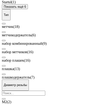
Startul
(1)
Показать ещё 6
Тип
метчик
(18)
метчикодержатель
(6)
набор комбинированный
(9)
набор метчиков
(16)
набор плашек
(16)
плашка
(13)
плашкодержатель
(7)
Диаметр резьбы
М2
(2)