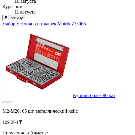
10 августа
Курьером:
11 августа
В корзину
Набор метчиков и плашек Matrix 773065
Купили более 80 раз
М2-М20, 65 шт, металлический кейс
109 264 ₸
Получение в Алматы: