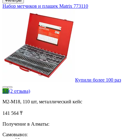
Фильтры
Набор метчиков и плашек Matrix 773110
Купили более 100 раз
5.0
(2 отзыва)
М2-М18, 110 шт, металлический кейс
141 564 ₸
Получение в Алматы:
Самовывоз: