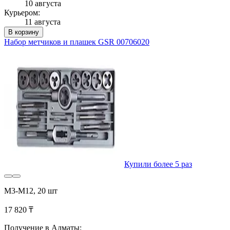
10 августа
Курьером:
11 августа
В корзину
Набор метчиков и плашек GSR 00706020
Купили более 5 раз
M3-M12, 20 шт
17 820 ₸
Получение в Алматы: