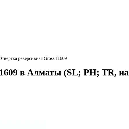
Отвертка реверсивная Gross 11609
11609 в Алматы
(SL; PH; TR, на