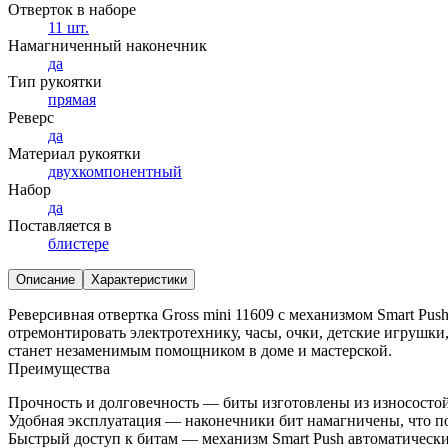
Отверток в наборе
11 шт.
Намагниченный наконечник
да
Тип рукоятки
прямая
Реверс
да
Материал рукоятки
двухкомпонентный
Набор
да
Поставляется в
блистере
Описание
Характеристики
Реверсивная отвертка Gross mini 11609 с механизмом Smart Pu
отремонтировать электротехнику, часы, очки, детские игрушки
станет незаменимым помощником в доме и мастерской.
Преимущества
Прочность и долговечность — биты изготовлены из износосто
Удобная эксплуатация — наконечники бит намагничены, что поз
Быстрый доступ к битам — механизм Smart Push автоматически