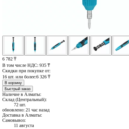
6 782 ₸
В том числе НДС:
935 ₸
Скидки при покупке от:
16 шт. или более:
6 326 ₸
В корзину
Быстрый заказ
Наличие в Алматы:
Склад (Центральный):
72 шт.
обновлено: 21 час назад
Доставка в Алматы:
Самовывоз:
11 августа