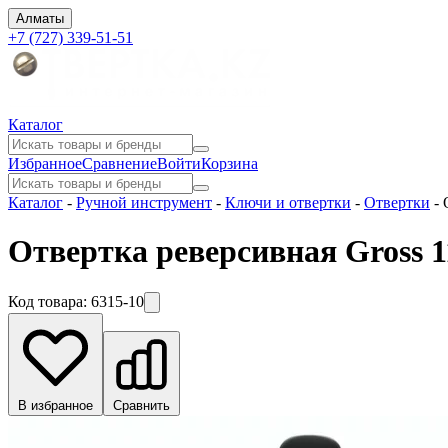
Алматы
+7 (727) 339-51-51
Каталог
Избранное
Сравнение
Войти
Корзина
Каталог
-
Ручной инструмент
-
Ключи и отвертки
-
Отвертки
-
Отвертка реверсивная Gross 
Код товара:
6315-10
В избранное
Сравнить