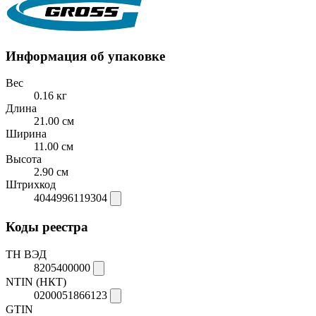
Информация об упаковке
Вес
0.16 кг
Длина
21.00 см
Ширина
11.00 см
Высота
2.90 см
Штрихкод
4044996119304
Коды реестра
ТН ВЭД
8205400000
NTIN (НКТ)
0200051866123
GTIN