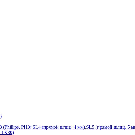
)
3 (Phillips, PH3)
,
SL4 (прямой шлиц, 4 мм)
,
SL5 (прямой шлиц, 5 м
, TX30)