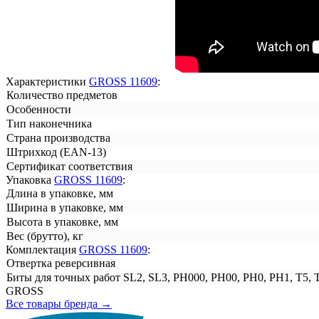
Характеристики
GROSS 11609
:
Количество предметов
Особенности
Тип наконечника
Страна производства
Штрихкод (EAN-13)
Сертификат соответствия
Упаковка
GROSS 11609
:
Длина в упаковке, мм
Ширина в упаковке, мм
Высота в упаковке, мм
Вес (брутто), кг
Комплектация
GROSS 11609
:
Отвертка реверсивная
Биты для точных работ SL2, SL3, PH000, PH00, PH0, PH1, Т5, T
GROSS
Все товары бренда →