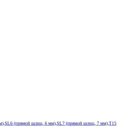
м)
,
SL6 (прямой шлиц, 6 мм)
,
SL7 (прямой шлиц, 7 мм)
,
T15