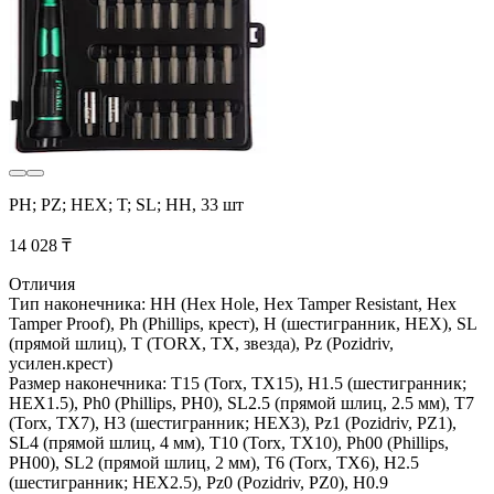
PH; PZ; HEX; T; SL; HH, 33 шт
14 028 ₸
Отличия
Тип наконечника: HH (Hex Hole, Hex Tamper Resistant, Hex
Tamper Proof), Ph (Phillips, крест), H (шестигранник, HEX), SL
(прямой шлиц), T (TORX, TX, звезда), Pz (Pozidriv,
усилен.крест)
Размер наконечника: T15 (Torx, TX15), H1.5 (шестигранник;
HEX1.5), Ph0 (Phillips, PH0), SL2.5 (прямой шлиц, 2.5 мм), T7
(Torx, TX7), H3 (шестигранник; HEX3), Pz1 (Pozidriv, PZ1),
SL4 (прямой шлиц, 4 мм), T10 (Torx, TX10), Ph00 (Phillips,
PH00), SL2 (прямой шлиц, 2 мм), T6 (Torx, TX6), H2.5
(шестигранник; HEX2.5), Pz0 (Pozidriv, PZ0), H0.9