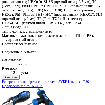
(шестигранник; HEX0.9), SL3.5 (прямой шлиц, 3.5 мм), T9
(Torx, TX9), Ph000 (Phillips, PH000), SL1.5 (прямой шлиц, 1.5
мм), T5 (Torx, TX5), T20 (Torx, TX20), H2 (шестигранник;
HEX2), Ph1 (Phillips, PH1), H0.7 (шестигранник; HEX0.7), SL3
(прямой шлиц, 3 мм), T8 (Torx, TX8), H4 (шестигранник;
HEX4), SL1 (прямой шлиц, 1 мм), T4 (Torx, TX4)
Длина (мм): 140
Тип рукоятки: 2-компонентная
Материал рукоятки: термопластичная резина ТПР (TPR),
армированный нейлон
Поставляется в: кейсе
Получение в Алматы:
Самовывоз:
11 августа
Курьером:
12 августа
В корзину
Реверсивная отвёртка с насадками ЗУБР Компакт-Т29
Профессионал 25168-H29