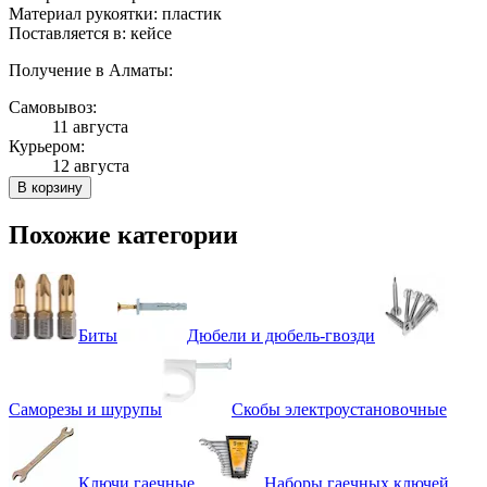
Материал рукоятки: пластик
Поставляется в: кейсе
Получение в Алматы:
Самовывоз:
11 августа
Курьером:
12 августа
В корзину
Похожие категории
Биты
Дюбели и дюбель-гвозди
Саморезы и шурупы
Скобы электроустановочные
Ключи гаечные
Наборы гаечных ключей