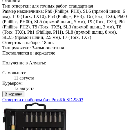
Отличия
Тип отвертки: для точных работ, стандартная
Размер наконечника: Ph0 (Phillips, PH0), SL6 (прямой шлиц, 6
мм), T10 (Torx, TX10), Ph3 (Phillips, PH3), T6 (Torx, TX6), Ph00
(Phillips, PH00), SL5 (прямой шлиц, 5 мм), T9 (Torx, TX9), Ph2
(Phillips, PH2), T5 (Torx, TX5), SL3 (прямой шлиц, 3 мм), T8
(Torx, TX8), Ph1 (Phillips, PH1), SL8 (прямой шлиц, 8 мм),
SL2.5 (прямой шлиц, 2.5 мм), T7 (Torx, TX7)
Отверток в наборе: 18 шт.
Тип рукоятки: 3-компонентная
Поставляется в: держателе
Получение в Алматы:
Самовывоз:
11 августа
Курьером:
12 августа
В корзину
Отвертка с набором бит ProsKit SD-9803