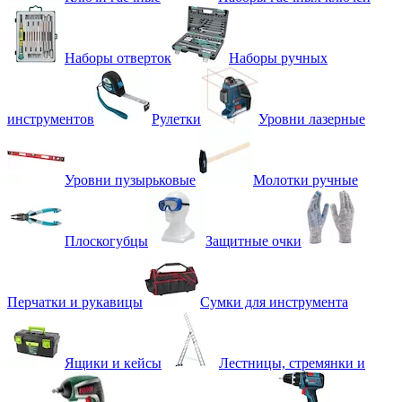
Наборы отверток
Наборы ручных
инструментов
Рулетки
Уровни лазерные
Уровни пузырьковые
Молотки ручные
Плоскогубцы
Защитные очки
Перчатки и рукавицы
Сумки для инструмента
Ящики и кейсы
Лестницы, стремянки и