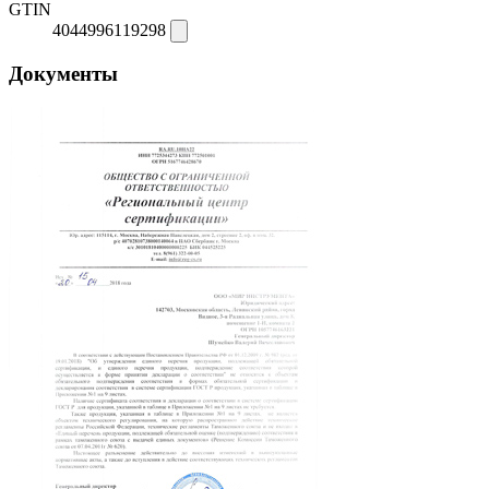
GTIN
4044996119298
Документы