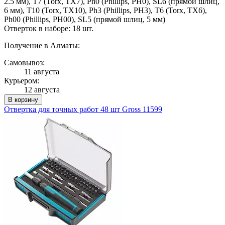
2.5 мм), T7 (Torx, TX7), Ph0 (Phillips, PH0), SL6 (прямой шлиц,
6 мм), T10 (Torx, TX10), Ph3 (Phillips, PH3), T6 (Torx, TX6),
Ph00 (Phillips, PH00), SL5 (прямой шлиц, 5 мм)
Отверток в наборе: 18 шт.
Получение в Алматы:
Самовывоз:
11 августа
Курьером:
12 августа
В корзину
Отвертка для точных работ 48 шт Gross 11599