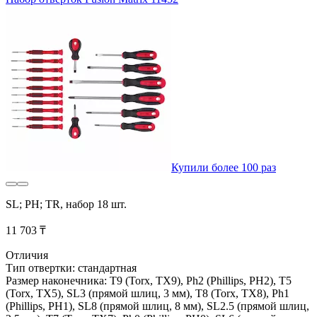
Купили более 100 раз
SL; PH; TR, набор 18 шт.
11 703 ₸
Отличия
Тип отвертки: стандартная
Размер наконечника: T9 (Torx, TX9), Ph2 (Phillips, PH2), T5
(Torx, TX5), SL3 (прямой шлиц, 3 мм), T8 (Torx, TX8), Ph1
(Phillips, PH1), SL8 (прямой шлиц, 8 мм), SL2.5 (прямой шлиц,