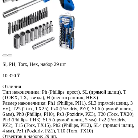
Sl, PH, Torx, Hex, набор 29 шт
10 320 ₸
Отличия
Тип наконечника: Ph (Phillips, крест), SL (прямой шлиц), T
(TORX, TX, звезда), H (шестигранник, HEX)
Размер наконечника: Ph1 (Phillips, PH1), SL3 (прямой шлиц, 3
мм), T25 (Torx, TX25), Pz0 (Pozidriv, PZ0), SL6 (прямой шлиц,
6 мм), Ph0 (Phillips, PH0), Pz3 (Pozidriv, PZ3), T20 (Torx, TX20),
Ph3 (Phillips, PH3), SL5 (прямой шлиц, 5 мм), Pz2 (Pozidriv,
PZ2), T15 (Torx, TX15), Ph2 (Phillips, PH2), SL4 (прямой шлиц,
4 мм), Pz1 (Pozidriv, PZ1), T10 (Torx, TX10)
Отверток в наборе: 29 шт.