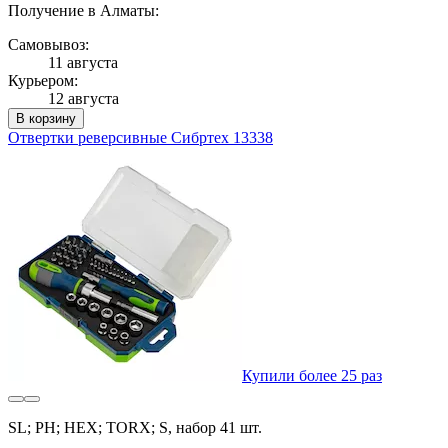
Получение в Алматы:
Самовывоз:
11 августа
Курьером:
12 августа
В корзину
Отвертки реверсивные Сибртех 13338
Купили более 25 раз
SL; PH; НEX; TORX; S, набор 41 шт.