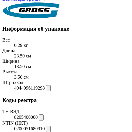
Информация об упаковке
Вес
0.29 кг
Длина
23.50 см
Ширина
13.50 см
Высота
3.50 см
Штрихкод
4044996119298
Коды реестра
ТН ВЭД
8205400000
NTIN (НКТ)
0200051680910