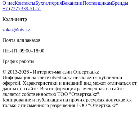
О нас
Контакты
Бухгалтерия
Вакансии
Поставщикам
Бренды
+7 (727) 339-51-51
Колл-центр
zakaz@otv.kz
Почта для заказов
ПН-ПТ 09:00–18:00
График работы
© 2013-2026 - Интернет-магазин Отвертка.kz
Информация на сайте otvertka.kz не является публичной
офертой. Характеристики и внешний вид может отличаться от
данных на сайте. Вся информация размещенная на сайте
является собственностью ТОО "Отвертка.kz".
Копирование и публикация на прочих ресурсах допускается
только с письменного разрешения ТОО "Отвертка.kz"