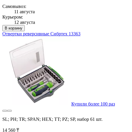
Самовывоз:
11 августа
Курьером:
12 августа
В корзину
Отвертки реверсивные Сибртех 13363
Купили более 100 раз
SL; PH; TR; SPAN; HEX; TT; PZ; SP, набор 61 шт.
14 560 ₸