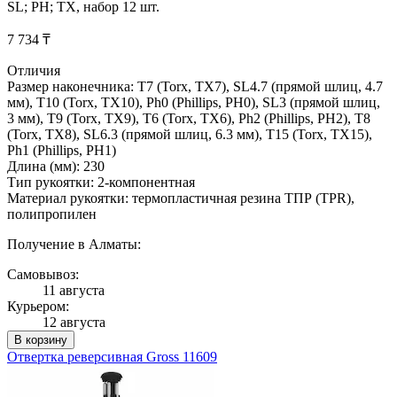
SL; PH; TX, набор 12 шт.
7 734 ₸
Отличия
Размер наконечника: T7 (Torx, TX7), SL4.7 (прямой шлиц, 4.7
мм), T10 (Torx, TX10), Ph0 (Phillips, PH0), SL3 (прямой шлиц,
3 мм), T9 (Torx, TX9), T6 (Torx, TX6), Ph2 (Phillips, PH2), T8
(Torx, TX8), SL6.3 (прямой шлиц, 6.3 мм), T15 (Torx, TX15),
Ph1 (Phillips, PH1)
Длина (мм): 230
Тип рукоятки: 2-компонентная
Материал рукоятки: термопластичная резина ТПР (TPR),
полипропилен
Получение в Алматы:
Самовывоз:
11 августа
Курьером:
12 августа
В корзину
Отвертка реверсивная Gross 11609