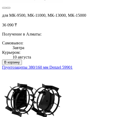
для МК-9500, МК-11000, МК-13000, МК-15000
36 090 ₸
Получение в Алматы:
Самовывоз:
Завтра
Курьером:
10 августа
В корзину
Грунтозацепы 380/160 мм Denzel 59901