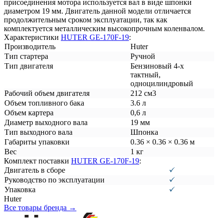
присоединения мотора используется вал в виде шпонки
диаметром 19 мм. Двигатель данной модели отличается
продолжительным сроком эксплуатации, так как
комплектуется металлическим высокопрочным коленвалом.
Характеристики
HUTER GE-170F-19
:
Производитель
Huter
Тип стартера
Ручной
Тип двигателя
Бензиновый 4-х
тактный,
одноцилиндровый
Рабочий объем двигателя
212 см3
Объем топливного бака
3.6 л
Объем картера
0,6 л
Диаметр выходного вала
19 мм
Тип выходного вала
Шпонка
Габариты упаковки
0.36 × 0.36 × 0.36 м
Вес
1 кг
Комплект поставки
HUTER GE-170F-19
:
Двигатель в сборе
Руководство по эксплуатации
Упаковка
Huter
Все товары бренда →