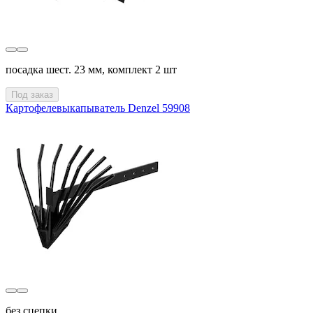
посадка шест. 23 мм, комплект 2 шт
Под заказ
Картофелевыкапыватель Denzel 59908
без сцепки