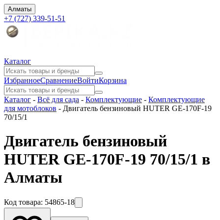
Алматы
+7 (727) 339-51-51
Каталог
Избранное
Сравнение
Войти
Корзина
Каталог
-
Всё для сада
-
Комплектующие
-
Комплектующие
для мотоблоков
-
Двигатель бензиновый HUTER GE-170F-19
70/15/1
Двигатель бензиновый
HUTER GE-170F-19 70/15/1 в
Алматы
Код товара:
54865-18