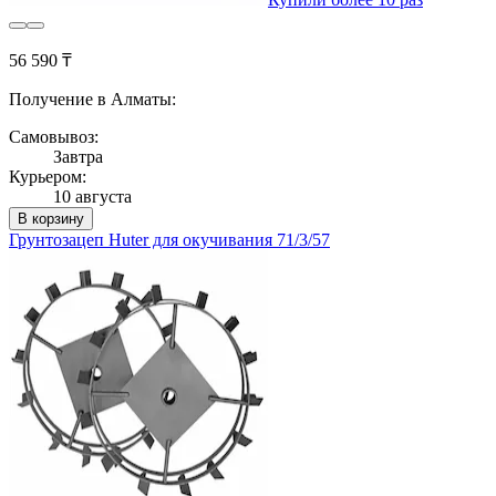
56 590 ₸
Получение в Алматы:
Самовывоз:
Завтра
Курьером:
10 августа
В корзину
Грунтозацеп Huter для окучивания 71/3/57