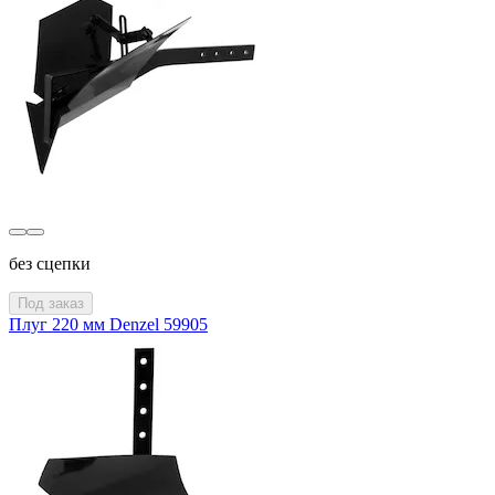
без сцепки
Под заказ
Плуг 220 мм Denzel 59905