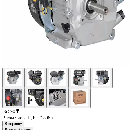
56 590 ₸
В том числе НДС:
7 806 ₸
В корзину
Быстрый заказ