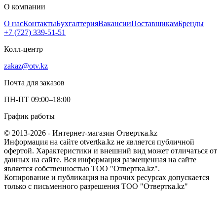
О компании
О нас
Контакты
Бухгалтерия
Вакансии
Поставщикам
Бренды
+7 (727) 339-51-51
Колл-центр
zakaz@otv.kz
Почта для заказов
ПН-ПТ 09:00–18:00
График работы
© 2013-2026 - Интернет-магазин Отвертка.kz
Информация на сайте otvertka.kz не является публичной
офертой. Характеристики и внешний вид может отличаться от
данных на сайте. Вся информация размещенная на сайте
является собственностью ТОО "Отвертка.kz".
Копирование и публикация на прочих ресурсах допускается
только с письменного разрешения ТОО "Отвертка.kz"