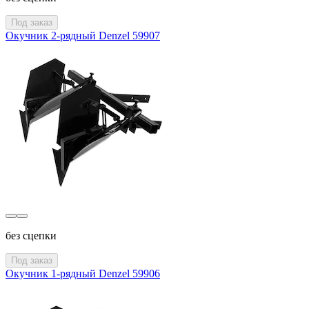
Под заказ
Окучник 2-рядный Denzel 59907
без сцепки
Под заказ
Окучник 1-рядный Denzel 59906