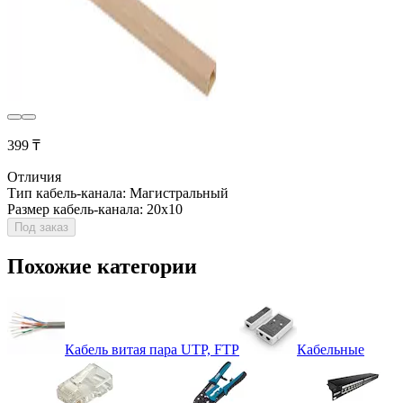
399 ₸
Отличия
Тип кабель-канала: Магистральный
Размер кабель-канала: 20х10
Под заказ
Похожие категории
Кабель витая пара UTP, FTP
Кабельные