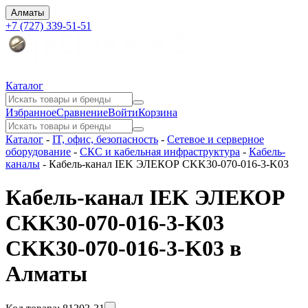
Алматы
+7 (727) 339-51-51
Каталог
Избранное
Сравнение
Войти
Корзина
Каталог
-
IT, офис, безопасность
-
Сетевое и серверное
оборудование
-
СКС и кабельная инфраструктура
-
Кабель-
каналы
-
Кабель-канал IEK ЭЛЕКОР CKK30-070-016-3-K03
Кабель-канал IEK ЭЛЕКОР
CKK30-070-016-3-K03
CKK30-070-016-3-K03 в
Алматы