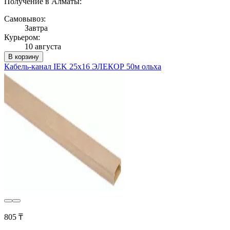
Получение в Алматы:
Самовывоз:
Завтра
Курьером:
10 августа
В корзину
Кабель-канал IEK 25х16 ЭЛЕКОР 50м ольха
805 ₸