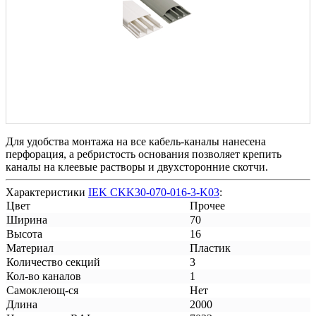
Для удобства монтажа на все кабель-каналы нанесена
перфорация, а ребристость основания позволяет крепить
каналы на клеевые растворы и двухсторонние скотчи.
Характеристики
IEK CKK30-070-016-3-K03
:
Цвет
Прочее
Ширина
70
Высота
16
Материал
Пластик
Количество секций
3
Кол-во каналов
1
Самоклеющ-ся
Нет
Длина
2000