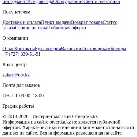
инструмент
Всё для сада
Оборудование
Свет и электрика
Покупателям
Доставка и оплата
Пункт выдачи
Возврат товара
Статус
заказа
Сервис центры
Публичная оферта
О компании
О нас
Контакты
Бухгалтерия
Вакансии
Поставщикам
Бренды
+7 (727) 339-51-51
Колл-центр
zakaz@otv.kz
Почта для заказов
ПН-ПТ 09:00–18:00
График работы
© 2013-2026 - Интернет-магазин Отвертка.kz
Информация на сайте otvertka.kz не является публичной
офертой. Характеристики и внешний вид может отличаться от
данных на сайте. Вся информация размещенная на сайте