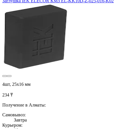
Заглушка IEK ELECOR КМЗ EL-KK10D-Z-025-016-K02
4шт, 25х16 мм
234 ₸
Получение в Алматы:
Самовывоз:
Завтра
Курьером: