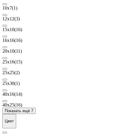
10х7
(1)
12х12
(3)
15х10
(16)
16х16
(16)
20х10
(11)
25x16
(15)
25х25
(2)
25x30
(1)
40x16
(14)
40x25
(16)
Показать ещё 7
Цвет