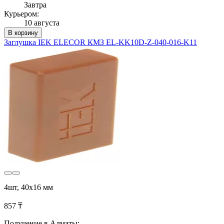
Завтра
Курьером:
10 августа
В корзину
Заглушка IEK ELECOR КМЗ EL-KK10D-Z-040-016-K11
4шт, 40х16 мм
857 ₸
Получение в Алматы: