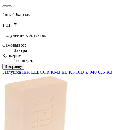
4шт, 40х25 мм
1 017 ₸
Получение в Алматы:
Самовывоз:
Завтра
Курьером:
10 августа
В корзину
Заглушка IEK ELECOR КМЗ EL-KK10D-Z-040-025-K34