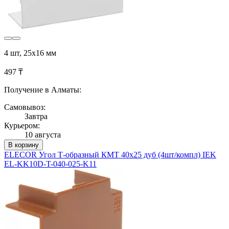
4 шт, 25х16 мм
497 ₸
Получение в Алматы:
Самовывоз:
Завтра
Курьером:
10 августа
В корзину
ELECOR Угол Т-образный КМТ 40х25 дуб (4шт/компл) IEK
EL-KK10D-T-040-025-K11