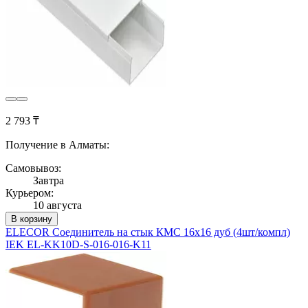
2 793 ₸
Получение в Алматы:
Самовывоз:
Завтра
Курьером:
10 августа
В корзину
ELECOR Соединитель на стык КМС 16х16 дуб (4шт/компл)
IEK EL-KK10D-S-016-016-K11