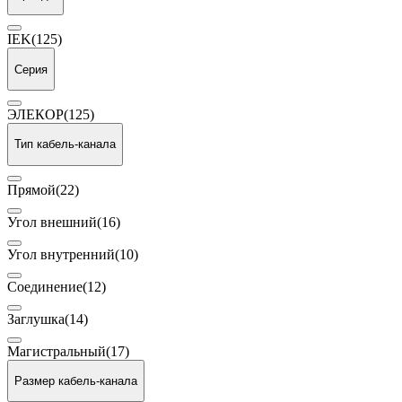
IEK
(125)
Серия
ЭЛЕКОР
(125)
Тип кабель-канала
Прямой
(22)
Угол внешний
(16)
Угол внутренний
(10)
Соединение
(12)
Заглушка
(14)
Магистральный
(17)
Размер кабель-канала