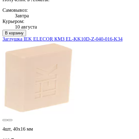
Самовывоз:
Завтра
Курьером:
10 августа
В корзину
Заглушка IEK ELECOR КМЗ EL-KK10D-Z-040-016-K34
4шт, 40х16 мм