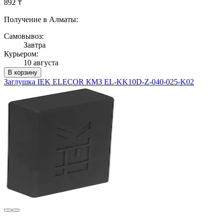
892 ₸
Получение в Алматы:
Самовывоз:
Завтра
Курьером:
10 августа
В корзину
Заглушка IEK ELECOR КМЗ EL-KK10D-Z-040-025-K02