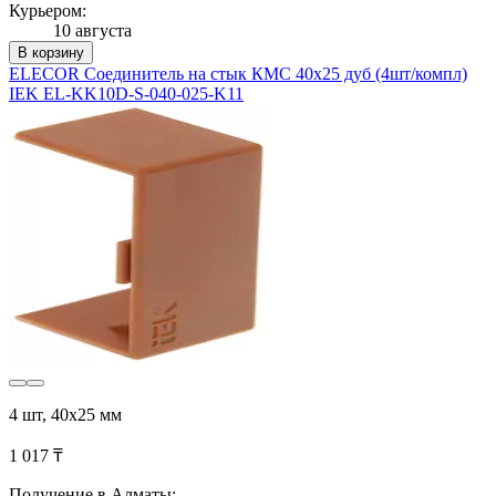
Курьером:
10 августа
В корзину
ELECOR Соединитель на стык КМС 40х25 дуб (4шт/компл)
IEK EL-KK10D-S-040-025-K11
4 шт, 40х25 мм
1 017 ₸
Получение в Алматы: