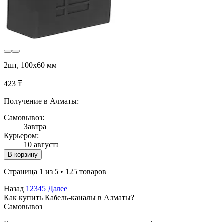
2шт, 100х60 мм
423 ₸
Получение в Алматы:
Самовывоз:
Завтра
Курьером:
10 августа
В корзину
Страница 1 из 5 • 125 товаров
Назад
1
2
3
4
5
Далее
Как купить Кабель-каналы в Алматы?
Самовывоз