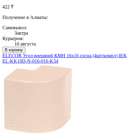
422 ₸
Получение в Алматы:
Самовывоз:
Завтра
Курьером:
10 августа
В корзину
ELECOR Угол внешний КМН 16х16 сосна (4шт/компл) IEK
EL-KK10D-N-016-016-K34