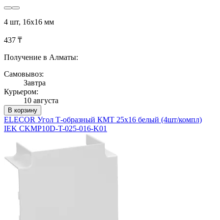
4 шт, 16х16 мм
437 ₸
Получение в Алматы:
Самовывоз:
Завтра
Курьером:
10 августа
В корзину
ELECOR Угол Т-образный КМТ 25х16 белый (4шт/компл)
IEK CKMP10D-T-025-016-K01