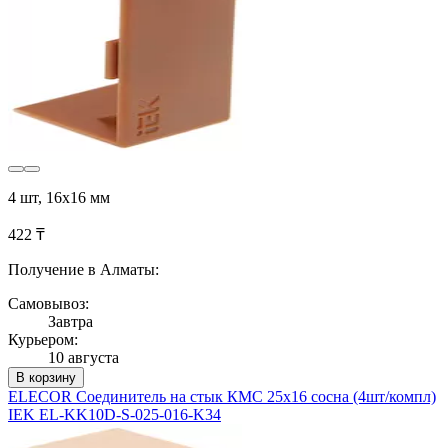
4 шт, 16х16 мм
422 ₸
Получение в Алматы:
Самовывоз:
Завтра
Курьером:
10 августа
В корзину
ELECOR Соединитель на стык КМС 25х16 сосна (4шт/компл)
IEK EL-KK10D-S-025-016-K34