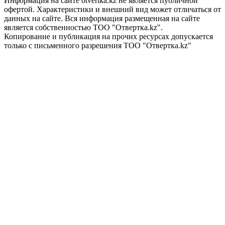
Информация на сайте otvertka.kz не является публичной
офертой. Характеристики и внешний вид может отличаться от
данных на сайте. Вся информация размещенная на сайте
является собственностью ТОО "Отвертка.kz".
Копирование и публикация на прочих ресурсах допускается
только с письменного разрешения ТОО "Отвертка.kz"