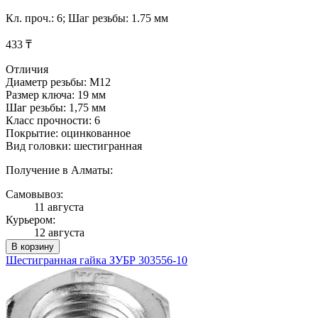
Кл. проч.: 6; Шаг резьбы: 1.75 мм
433 ₸
Отличия
Диаметр резьбы: М12
Размер ключа: 19 мм
Шаг резьбы: 1,75 мм
Класс прочности: 6
Покрытие: оцинкованное
Вид головки: шестигранная
Получение в Алматы:
Самовывоз:
11 августа
Курьером:
12 августа
В корзину
Шестигранная гайка ЗУБР 303556-10