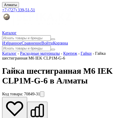
Алматы
+7 (727) 339-51-51
Каталог
Избранное
Сравнение
Войти
Корзина
Каталог
-
Расходные материалы
-
Крепеж
-
Гайки
-
Гайка
шестигранная М6 IEK CLP1M-G-6
Гайка шестигранная М6 IEK
CLP1M-G-6 в Алматы
Код товара:
70849-31