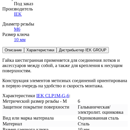
Под заказ
Производитель
IEK
Диаметр резьбы
М6
Размер ключа
10 мм
Описание
Характеристики
Дистрибьютер IEK GROUP
Гайка шестигранная применяется для соединения лотков и
аксессуаров между собой, а также для крепления к несущим
поверхностям.
Конструкция элементов метизных соединений ориентирована
в первую очередь на удобство и скорость монтажа.
Характеристики
IEK CLP1M-G-6
:
Метрический размер резьбы - М
6
Защитное покрытие поверхности
Гальваническая/
электролит. оцинковка
Вид или марка материала
Оцинкованная сталь
Материал
Сталь
Размер гаечного ключа
10 мм