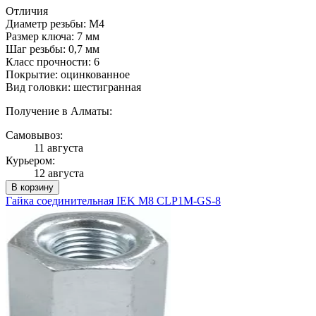
Отличия
Диаметр резьбы: М4
Размер ключа: 7 мм
Шаг резьбы: 0,7 мм
Класс прочности: 6
Покрытие: оцинкованное
Вид головки: шестигранная
Получение в Алматы:
Самовывоз:
11 августа
Курьером:
12 августа
В корзину
Гайка соединительная IEK М8 CLP1M-GS-8