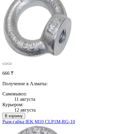
666 ₸
Получение в Алматы:
Самовывоз:
11 августа
Курьером:
12 августа
В корзину
Рым-гайка IEK М10 CLP1M-RG-10