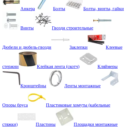
Анкера
Болты
Болты, винты, гайки
Винты
Гвозди строительные
Дюбели и дюбель-гвозди
Заклепки
Клеевые
стержни
Клейкая лента (скотч)
Кляймеры
Кронштейны
Ленты монтажные
Опоры бруса
Пластиковые хомуты (кабельные
стяжки)
Пластины
Площадки монтажные