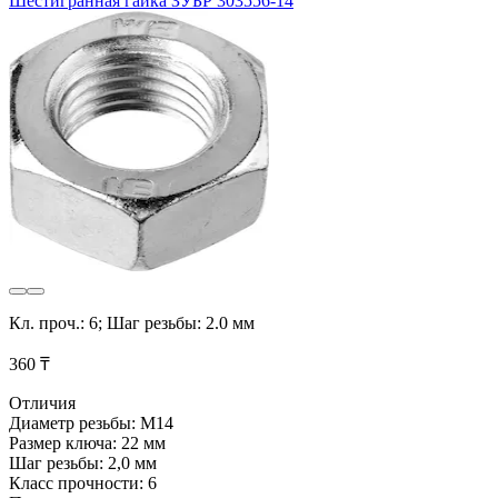
Шестигранная гайка ЗУБР 303556-14
Кл. проч.: 6; Шаг резьбы: 2.0 мм
360 ₸
Отличия
Диаметр резьбы: М14
Размер ключа: 22 мм
Шаг резьбы: 2,0 мм
Класс прочности: 6