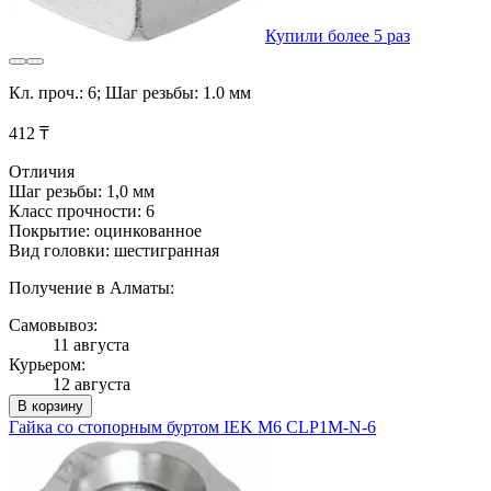
Купили более 5 раз
Кл. проч.: 6; Шаг резьбы: 1.0 мм
412 ₸
Отличия
Шаг резьбы: 1,0 мм
Класс прочности: 6
Покрытие: оцинкованное
Вид головки: шестигранная
Получение в Алматы:
Самовывоз:
11 августа
Курьером:
12 августа
В корзину
Гайка со стопорным буртом IEK М6 CLP1M-N-6