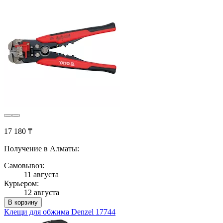
17 180 ₸
Получение в Алматы:
Самовывоз:
11 августа
Курьером:
12 августа
В корзину
Клещи для обжима Denzel 17744