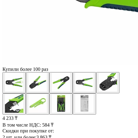
Купили более 100 раз
4 233 ₸
В том числе НДС:
584 ₸
Скидки при покупке от:
2 шт. или более:
3 863 ₸