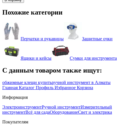
Похожие категории
Перчатки и рукавицы
Защитные очки
Ящики и кейсы
Сумки для инструмента
С данным товаром также ищут:
обжимные клещи купить
ручной инструмент в Алматы
Главная
Каталог
Профиль
Избранное
Корзина
Информация
Электроинструмент
Ручной инструмент
Измерительный
инструмент
Всё для сада
Оборудование
Свет и электрика
Покупателям