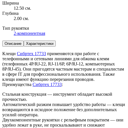
Ширина
12.50 см.
Глубина
2.00 см.
Тип рукоятки
2-компонентная
Описание
Характеристики
Клещи
Сибртех 17733
применяются при работе с
телефонными и сетевыми линиями для обжима клемм
(телефонных 4Р/RJ-22, RJ-11/6Р, 6P/RJ-12, компьютерных
8Р/RJ-45). Они пригодятся частным мастерам и специалистам
в сфере IT для профессионального использования. Также
клещи имеют функцию перерезания проводов.
Преимущества
Сибртех 17733
:
Стальная конструкция — инструмент обладает высокой
прочностью.
Автоматический разжим повышает удобство работы — клещи
возвращаются в исходное положение без дополнительных
усилий оператора.
Двухкомпонентные рукоятки с рельефным покрытием — они
удобно лежат в руке, не проскальзывают и снижают