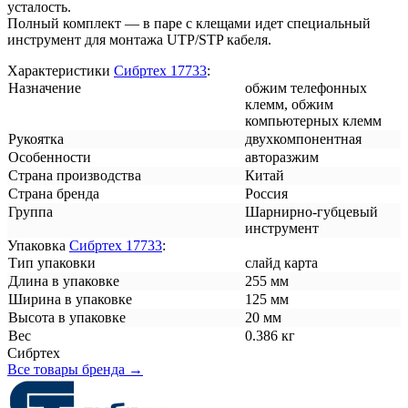
усталость.
Полный комплект — в паре с клещами идет специальный
инструмент для монтажа UTP/STP кабеля.
Характеристики
Сибртех 17733
:
Назначение
обжим телефонных
клемм, обжим
компьютерных клемм
Рукоятка
двухкомпонентная
Особенности
авторазжим
Страна производства
Китай
Страна бренда
Россия
Группа
Шарнирно-губцевый
инструмент
Упаковка
Сибртех 17733
:
Тип упаковки
слайд карта
Длина в упаковке
255 мм
Ширина в упаковке
125 мм
Высота в упаковке
20 мм
Вес
0.386 кг
Сибртех
Все товары бренда →