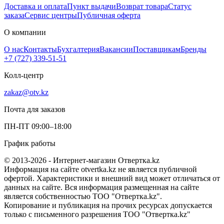
Доставка и оплата
Пункт выдачи
Возврат товара
Статус
заказа
Сервис центры
Публичная оферта
О компании
О нас
Контакты
Бухгалтерия
Вакансии
Поставщикам
Бренды
+7 (727) 339-51-51
Колл-центр
zakaz@otv.kz
Почта для заказов
ПН-ПТ 09:00–18:00
График работы
© 2013-2026 - Интернет-магазин Отвертка.kz
Информация на сайте otvertka.kz не является публичной
офертой. Характеристики и внешний вид может отличаться от
данных на сайте. Вся информация размещенная на сайте
является собственностью ТОО "Отвертка.kz".
Копирование и публикация на прочих ресурсах допускается
только с письменного разрешения ТОО "Отвертка.kz"