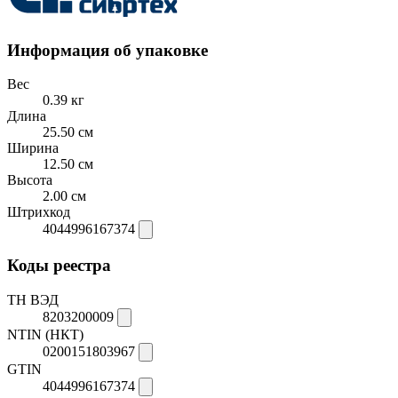
Информация об упаковке
Вес
0.39 кг
Длина
25.50 см
Ширина
12.50 см
Высота
2.00 см
Штрихкод
4044996167374
Коды реестра
ТН ВЭД
8203200009
NTIN (НКТ)
0200151803967
GTIN
4044996167374