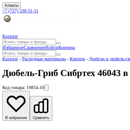
Алматы
+7 (727) 339-51-51
Каталог
Избранное
Сравнение
Войти
Корзина
Каталог
-
Расходные материалы
-
Крепеж
-
Дюбели и дюбель-гв
Дюбель-Гриб Сибртех 46043 
Код товара:
19854-10
В избранное
Сравнить