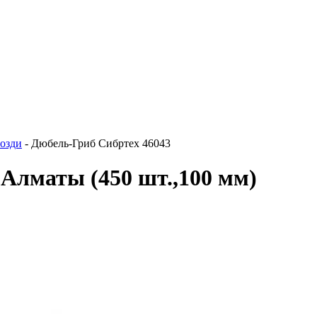
озди
-
Дюбель-Гриб Сибртех 46043
в Алматы
(450 шт.,100 мм)