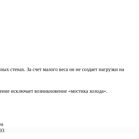
х стенах. За счет малого веса он не создает нагрузки на
ение исключает возникновение «мостика холода».
ен
93