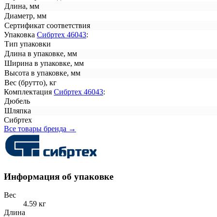
Длина, мм
Диаметр, мм
Сертификат соответствия
Упаковка
Сибртех 46043
:
Тип упаковки
Длина в упаковке, мм
Ширина в упаковке, мм
Высота в упаковке, мм
Вес (брутто), кг
Комплектация
Сибртех 46043
:
Дюбель
Шляпка
Сибртех
Все товары бренда →
Информация об упаковке
Вес
4.59 кг
Длина