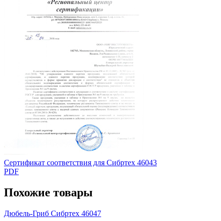
Сертификат соответствия для Сибртех 46043
PDF
Похожие товары
Дюбель-Гриб Сибртех 46047