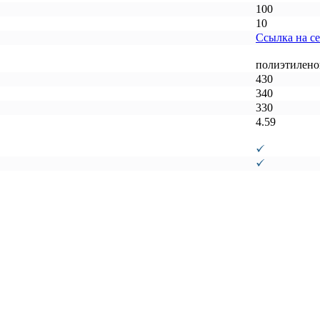
100
10
Ссылка на с
полиэтилено
430
340
330
4.59