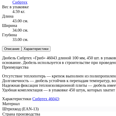
Сибртех
Вес в упаковке
4.59 кг.
Длина
43.00 см.
Ширина
34.00 см.
Глубина
33.00 см.
Описание
Характеристики
Дюбель Сибртех «Гриб» 46043 длиной 100 мм, 450 шт. в упаковк
основание. Дюбель используется в строительстве при проведен
Преимущества
Отсутствие теплопотерь — крепеж выполнен из полипропилена
Долговечность — дюбель устойчив к перепадам температур, во
Надежная фиксация теплоизоляционной плиты — дюбель имее
Удобная комплектация — в упаковке 450 штук, которых хватит
Характеристики
Сибртех 46043
:
Материал
Штрихкод (EAN-13)
Страна производства