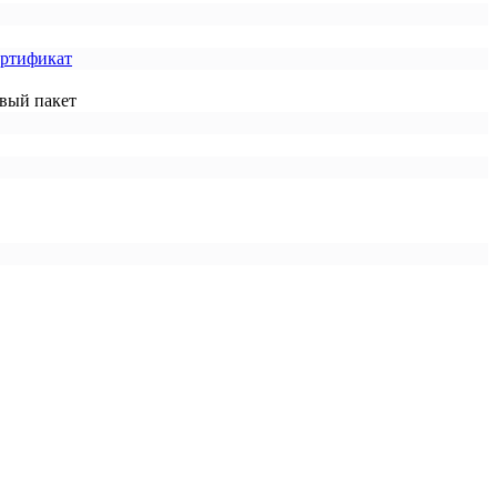
ертификат
вый пакет