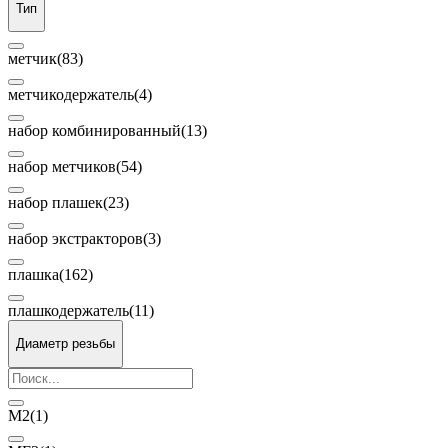
Тип
метчик
(83)
метчикодержатель
(4)
набор комбинированный
(13)
набор метчиков
(54)
набор плашек
(23)
набор экстракторов
(3)
плашка
(162)
плашкодержатель
(11)
Диаметр резьбы
М2
(1)