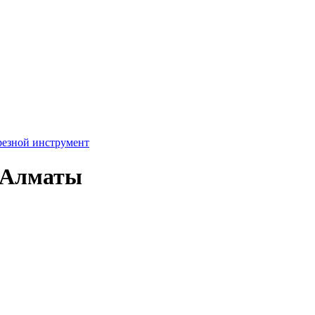
резной инструмент
в Алматы