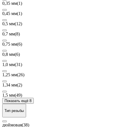
0,35 мм
(1)
0,45 мм
(1)
0,5 мм
(12)
0,7 мм
(8)
0,75 мм
(6)
0,8 мм
(6)
1,0 мм
(31)
1,25 мм
(26)
1,34 мм
(2)
1,5 мм
(49)
Показать ещё 8
Тип резьбы
дюймовая
(38)