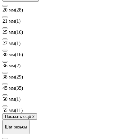
20 мм
(28)
21 мм
(1)
25 мм
(16)
27 мм
(1)
30 мм
(16)
36 мм
(2)
38 мм
(29)
45 мм
(35)
50 мм
(1)
55 мм
(11)
Показать ещё 2
Шаг резьбы