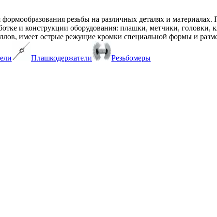
 формообразования резьбы на различных деталях и материалах. 
отке и конструкции оборудования: плашки, метчики, головки, кл
ллов, имеет острые режущие кромки специальной формы и разме
ели
Плашкодержатели
Резьбомеры