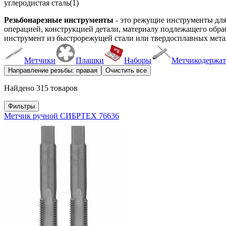
углеродистая сталь
(1)
Резьбонарезные инструменты
- это режущие инструменты для
операцией, конструкцией детали, материалу подлежащего обраб
инструмент из быстрорежущей стали или твердосплавных мета
Метчики
Плашки
Наборы
Метчикодержат
Направление резьбы: правая
Очистить все
Найдено 315 товаров
Фильтры
Метчик ручной СИБРТЕХ 76636