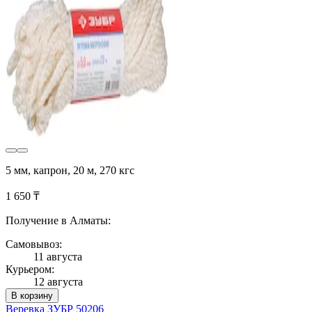
5 мм, капрон, 20 м, 270 кгс
1 650 ₸
Получение в Алматы:
Самовывоз:
11 августа
Курьером:
12 августа
В корзину
Веревка ЗУБР 50206