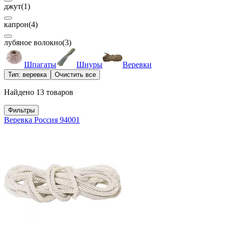
джут
(1)
капрон
(4)
лубяное волокно
(3)
Шпагаты
Шнуры
Веревки
Тип: веревка
Очистить все
Найдено 13 товаров
Фильтры
Веревка Россия 94001