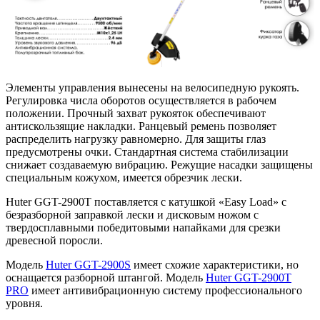
Элементы управления вынесены на велосипедную рукоять.
Регулировка числа оборотов осуществляется в рабочем
положении. Прочный захват рукояток обеспечивают
антискользящие накладки. Ранцевый ремень позволяет
распределить нагрузку равномерно. Для защиты глаз
предусмотрены очки. Стандартная система стабилизации
снижает создаваемую вибрацию. Режущие насадки защищены
специальным кожухом, имеется обрезчик лески.
Huter GGT-2900T поставляется с катушкой «Easy Load» с
безразборной заправкой лески и дисковым ножом с
твердосплавными победитовыми напайками для срезки
древесной поросли.
Модель
Huter GGT-2900S
имеет схожие характеристики, но
оснащается разборной штангой. Модель
Huter GGT-2900T
PRO
имеет антивибрационную систему профессионального
уровня.