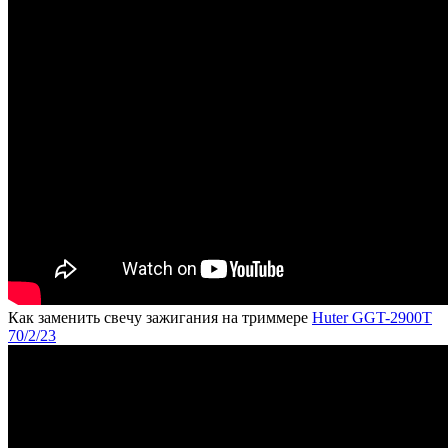
Как заменить свечу зажигания на триммере
Huter GGT-2900T
70/2/23