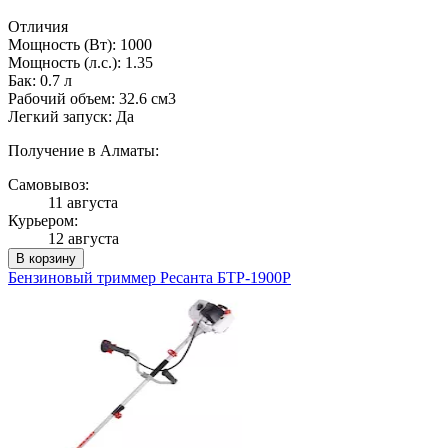
Отличия
Мощность (Вт): 1000
Мощность (л.с.): 1.35
Бак: 0.7 л
Рабочий объем: 32.6 см3
Легкий запуск: Да
Получение в Алматы:
Самовывоз:
11 августа
Курьером:
12 августа
В корзину
Бензиновый триммер Ресанта БТР-1900Р