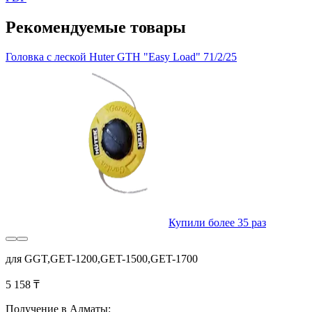
Рекомендуемые товары
Головка с леской Huter GTH "Easy Load" 71/2/25
Купили более 35 раз
для GGT,GET-1200,GET-1500,GET-1700
5 158 ₸
Получение в Алматы: