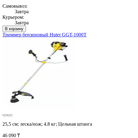
Самовывоз:
Завтра
Курьером:
Завтра
В корзину
Триммер бензиновый Huter GGT-1000T
25,5 см; леска/нож; 4.8 кг; Цельная штанга
46 090 ₸