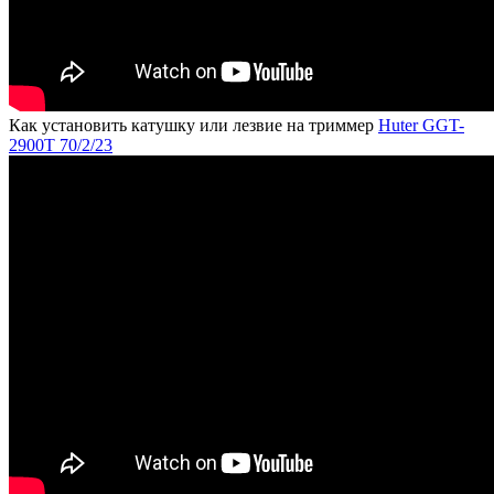
Как установить катушку или лезвие на триммер
Huter GGT-
2900T 70/2/23