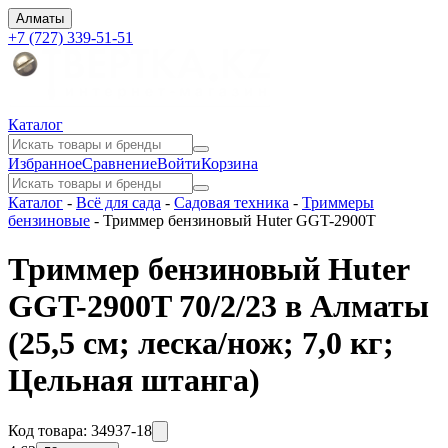
Алматы
+7 (727) 339-51-51
Каталог
Избранное
Сравнение
Войти
Корзина
Каталог
-
Всё для сада
-
Садовая техника
-
Триммеры
бензиновые
-
Триммер бензиновый Huter GGT-2900T
Триммер бензиновый Huter
GGT-2900T 70/2/23 в Алматы
(25,5 см; леска/нож; 7,0 кг;
Цельная штанга)
Код товара:
34937-18