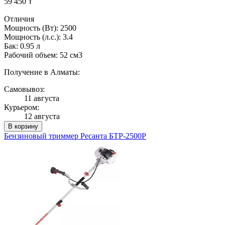
59 450 ₸
Отличия
Мощность (Вт): 2500
Мощность (л.с.): 3.4
Бак: 0.95 л
Рабочий объем: 52 см3
Получение в Алматы:
Самовывоз:
11 августа
Курьером:
12 августа
В корзину
Бензиновый триммер Ресанта БТР-2500Р