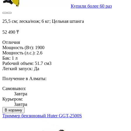
Купили более 60 раз
25,5 см; леска/нож; 6 кг; Цельная штанга
52 490 ₸
Отличия
Мощность (Вт): 1900
Мощность (л.с.): 2.6
Бак: 1 л
Рабочий объем: 51.7 см3
Легкий запуск: Да
Получение в Алматы:
Самовывоз:
Завтра
Курьером:
Завтра
В корзину
Триммер бензиновый Huter GGT-2500S