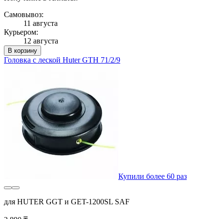
Самовывоз:
11 августа
Курьером:
12 августа
В корзину
Головка с леской Huter GTH 71/2/9
Купили более 60 раз
для HUTER GGT и GET-1200SL SAF