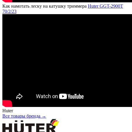
Как намотать леску на катушку триммера
Huter GGT-2900T
70/2/23
Huter
Все товары бренда →