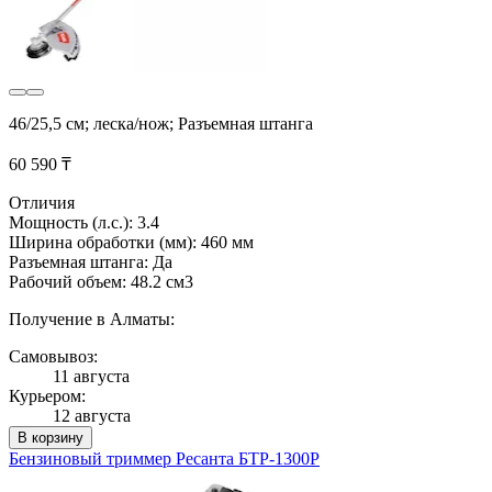
46/25,5 см; леска/нож; Разъемная штанга
60 590 ₸
Отличия
Мощность (л.с.): 3.4
Ширина обработки (мм): 460 мм
Разъемная штанга: Да
Рабочий объем: 48.2 см3
Получение в Алматы:
Самовывоз:
11 августа
Курьером:
12 августа
В корзину
Бензиновый триммер Ресанта БТР-1300Р