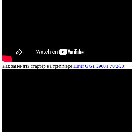
Как заменить стартер на триммере
Huter GGT-2900T 70/2/23