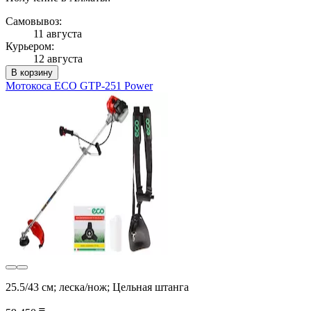
Самовывоз:
11 августа
Курьером:
12 августа
В корзину
Мотокоса ECO GTP-251 Power
25.5/43 см; леска/нож; Цельная штанга