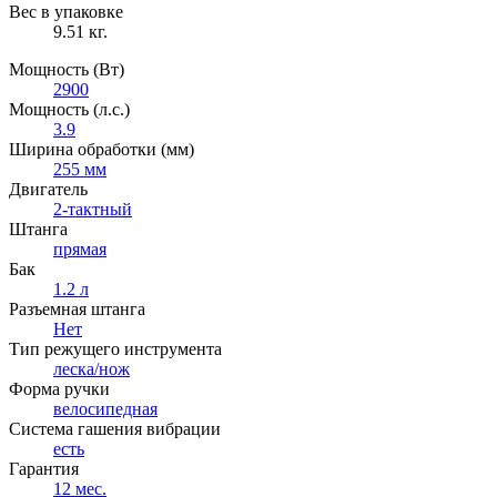
Вес в упаковке
9.51 кг.
Мощность (Вт)
2900
Мощность (л.с.)
3.9
Ширина обработки (мм)
255 мм
Двигатель
2-тактный
Штанга
прямая
Бак
1.2 л
Разъемная штанга
Нет
Тип режущего инструмента
леска/нож
Форма ручки
велосипедная
Система гашения вибрации
есть
Гарантия
12 мес.