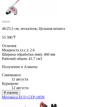
46/25,5 см; леска/нож; Цельная штанга
55 390 ₸
Отличия
Мощность (л.с.): 2.6
Ширина обработки (мм): 460 мм
Рабочий объем: 41.7 см3
Получение в Алматы:
Самовывоз:
11 августа
Курьером:
12 августа
В корзину
Мотокоса ECO GTP-185N