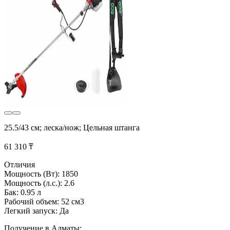
25.5/43 см; леска/нож; Цельная штанга
61 310 ₸
Отличия
Мощность (Вт): 1850
Мощность (л.с.): 2.6
Бак: 0.95 л
Рабочий объем: 52 см3
Легкий запуск: Да
Получение в Алматы: