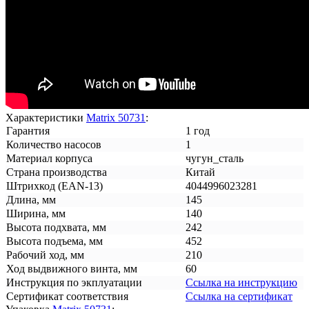
Характеристики
Matrix 50731
:
Гарантия
1 год
Количество насосов
1
Материал корпуса
чугун_сталь
Страна производства
Китай
Штрихкод (EAN-13)
4044996023281
Длина, мм
145
Ширина, мм
140
Высота подхвата, мм
242
Высота подъема, мм
452
Рабочий ход, мм
210
Ход выдвижного винта, мм
60
Инструкция по экплуатации
Ссылка на инструкцию
Сертификат соответствия
Ссылка на сертификат