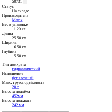
50731
Статус
На складе
Производитель
Matrix
Вес в упаковке
11.20 кг.
Длина
25.50 см.
Ширина
16.50 см.
Глубина
15.50 см.
Тип домкрата
гидравлический
Исполнение
бутылочный
Макс. грузоподъёмность
20 т
Высота подъёма
452мм
Высота подхвата
242 мм