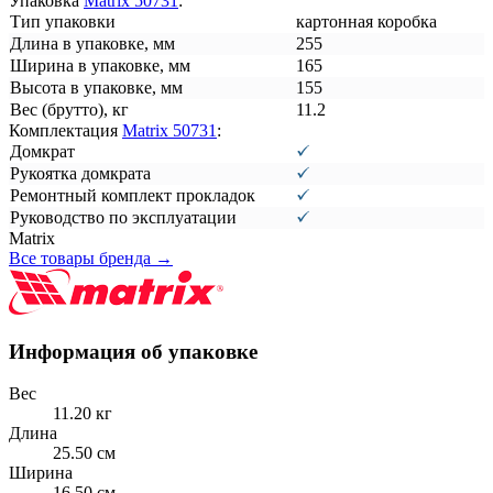
Упаковка
Matrix 50731
:
Тип упаковки
картонная коробка
Длина в упаковке, мм
255
Ширина в упаковке, мм
165
Высота в упаковке, мм
155
Вес (брутто), кг
11.2
Комплектация
Matrix 50731
:
Домкрат
Рукоятка домкрата
Ремонтный комплект прокладок
Руководство по эксплуатации
Matrix
Все товары бренда →
Информация об упаковке
Вес
11.20 кг
Длина
25.50 см
Ширина
16.50 см