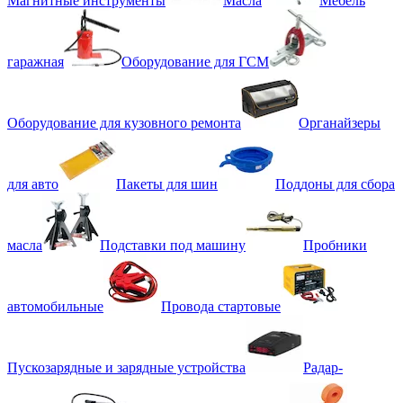
Магнитные инструменты
Масла
Мебель
гаражная
Оборудование для ГСМ
Оборудование для кузовного ремонта
Органайзеры
для авто
Пакеты для шин
Поддоны для сбора
масла
Подставки под машину
Пробники
автомобильные
Провода стартовые
Пускозарядные и зарядные устройства
Радар-