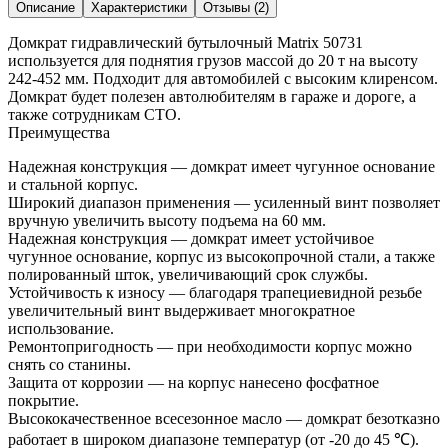
Описание
Характеристики
Отзывы (2)
Домкрат гидравлический бутылочный Matrix 50731
используется для поднятия грузов массой до 20 т на высоту
242-452 мм. Подходит для автомобилей с высоким клиренсом.
Домкрат будет полезен автолюбителям в гараже и дороге, а
также сотрудникам СТО.
Преимущества
Надежная конструкция — домкрат имеет чугунное основание
и стальной корпус.
Широкий диапазон применения — усиленный винт позволяет
вручную увеличить высоту подъема на 60 мм.
Надежная конструкция — домкрат имеет устойчивое
чугунное основание, корпус из высокопрочной стали, а также
полированный шток, увеличивающий срок службы.
Устойчивость к износу — благодаря трапециевидной резьбе
увеличительный винт выдерживает многократное
использование.
Ремонтопригодность — при необходимости корпус можно
снять со станины.
Защита от коррозии — на корпус нанесено фосфатное
покрытие.
Высококачественное всесезонное масло — домкрат безотказно
работает в широком диапазоне температур (от -20 до 45 ℃).