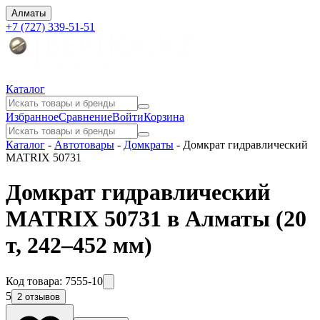
Алматы
+7 (727) 339-51-51
Каталог
Избранное
Сравнение
Войти
Корзина
Каталог
-
Автотовары
-
Домкраты
-
Домкрат гидравлический
MATRIX 50731
Домкрат гидравлический
MATRIX 50731 в Алматы
(20
т, 242–452 мм)
Код товара:
7555-10
5
2 отзывов