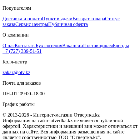
Покупателям
Доставка и оплата
Пункт выдачи
Возврат товара
Статус
заказа
Сервис центры
Публичная оферта
О компании
О нас
Контакты
Бухгалтерия
Вакансии
Поставщикам
Бренды
+7 (727) 339-51-51
Колл-центр
zakaz@otv.kz
Почта для заказов
ПН-ПТ 09:00–18:00
График работы
© 2013-2026 - Интернет-магазин Отвертка.kz
Информация на сайте otvertka.kz не является публичной
офертой. Характеристики и внешний вид может отличаться от
данных на сайте. Вся информация размещенная на сайте
является собственностью ТОО "Отвертка.kz".