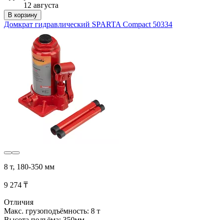
12 августа
В корзину
Домкрат гидравлический SPARTA Compact 50334
8 т, 180-350 мм
9 274 ₸
Отличия
Макс. грузоподъёмность: 8 т
Высота подъёма: 350мм