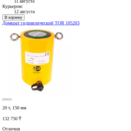
11 августа
Курьером:
12 августа
В корзину
Домкрат гидравлический TOR 105203
20 т, 150 мм
132 750 ₸
Отличия