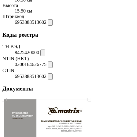
Высота
15.50 см
Штрихкод
6953888513602
Коды реестра
ТН ВЭД
8425420000
NTIN (НКТ)
0200164626775
GTIN
6953888513602
Документы