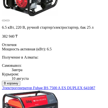
6.5 кВт, 220 В, ручной стартер/электростартер, бак 25 л
382 940 ₸
Отличия
Мощность активная (кВт): 6.5
Получение в Алматы:
Самовывоз:
Завтра
Курьером:
10 августа
В корзину
Электрогенератор Fubag BS 7500 A ES DUPLEX 641087