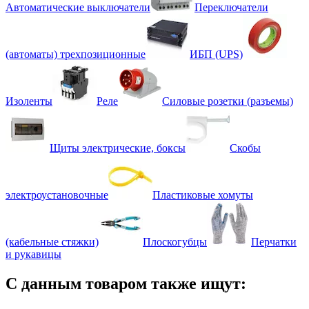
Автоматические выключатели
Переключатели
(автоматы) трехпозиционные
ИБП (UPS)
Изоленты
Реле
Силовые розетки (разъемы)
Щиты электрические, боксы
Скобы
электроустановочные
Пластиковые хомуты
(кабельные стяжки)
Плоскогубцы
Перчатки
и рукавицы
С данным товаром также ищут: