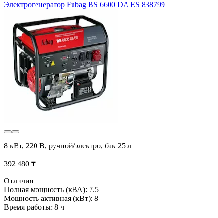
Электрогенератор Fubag BS 6600 DA ES 838799
8 кВт, 220 В, ручной/электро, бак 25 л
392 480 ₸
Отличия
Полная мощность (кВА): 7.5
Мощность активная (кВт): 8
Время работы: 8 ч