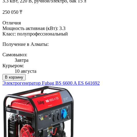
3.3 кВт, 220 В, ручной/электро, бак 15 л
250 050 ₸
Отличия
Мощность активная (кВт): 3.3
Класс: полупрофессиональный
Получение в Алматы:
Самовывоз:
Завтра
Курьером:
10 августа
В корзину
Электрогенератор Fubag BS 6600 A ES 641692