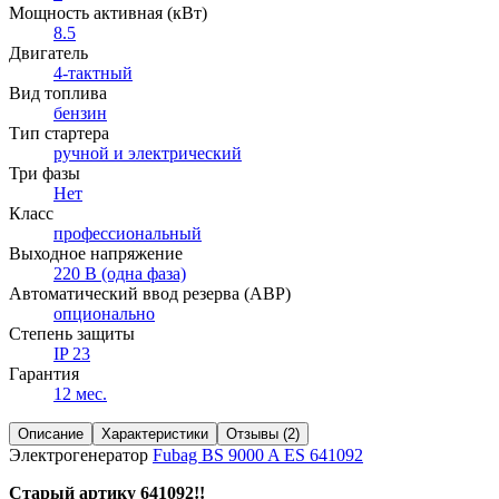
Мощность активная (кВт)
8.5
Двигатель
4-тактный
Вид топлива
бензин
Тип стартера
ручной и электрический
Три фазы
Нет
Класс
профессиональный
Выходное напряжение
220 В (одна фаза)
Автоматический ввод резерва (АВР)
опционально
Степень защиты
IP 23
Гарантия
12 мес.
Описание
Характеристики
Отзывы (2)
Электрогенератор
Fubag BS 9000 A ES 641092
Старый артику 641092!!