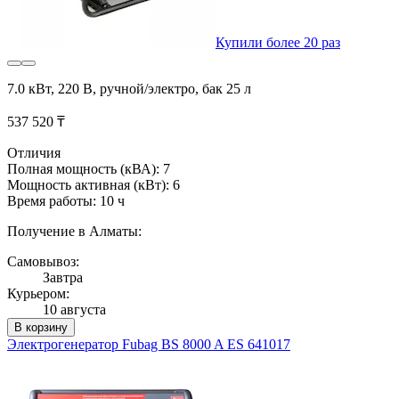
Купили более 20 раз
7.0 кВт, 220 В, ручной/электро, бак 25 л
537 520 ₸
Отличия
Полная мощность (кВА): 7
Мощность активная (кВт): 6
Время работы: 10 ч
Получение в Алматы:
Самовывоз:
Завтра
Курьером:
10 августа
В корзину
Электрогенератор Fubag BS 8000 A ES 641017