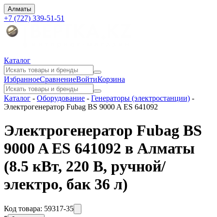
Алматы
+7 (727) 339-51-51
Каталог
Избранное
Сравнение
Войти
Корзина
Каталог
-
Оборудование
-
Генераторы (электростанции)
-
Электрогенератор Fubag BS 9000 A ES 641092
Электрогенератор Fubag BS
9000 A ES 641092 в Алматы
(8.5 кВт, 220 В, ручной/
электро, бак 36 л)
Код товара:
59317-35