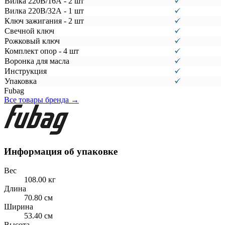
Вилка 220В/16А - 2 шт
Вилка 220В/32А - 1 шт
Ключ зажигания - 2 шт
Свечной ключ
Рожковый ключ
Комплект опор - 4 шт
Воронка для масла
Инструкция
Упаковка
Fubag
Все товары бренда →
Информация об упаковке
Вес
108.00 кг
Длина
70.80 см
Ширина
53.40 см
Высота