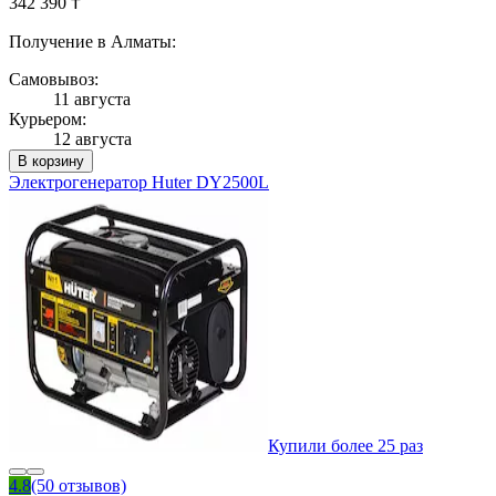
342 390 ₸
Получение в Алматы:
Самовывоз:
11 августа
Курьером:
12 августа
В корзину
Электрогенератор Huter DY2500L
Купили более 25 раз
4.8
(50 отзывов)