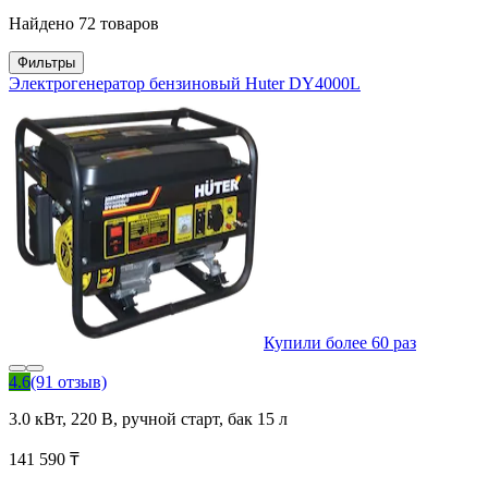
Найдено 72 товаров
Фильтры
Электрогенератор бензиновый Huter DY4000L
Купили более 60 раз
4.6
(91 отзыв)
3.0 кВт, 220 В, ручной старт, бак 15 л
141 590 ₸