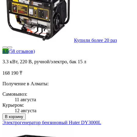
Купили более 20 раз
4.6
(58 отзывов)
3.3 кВт, 220 В, ручной/электро, бак 15 л
168 190 ₸
Получение в Алматы:
Самовывоз:
11 августа
Курьером:
12 августа
В корзину
Электрогенератор бензиновый Huter DY3000L