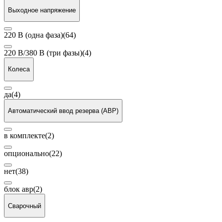
Выходное напряжение
220 В (одна фаза)
(64)
220 В/380 В (три фазы)
(4)
Колеса
да
(4)
Автоматический ввод резерва (АВР)
в комплекте
(2)
опционально
(22)
нет
(38)
блок авр
(2)
Сварочный