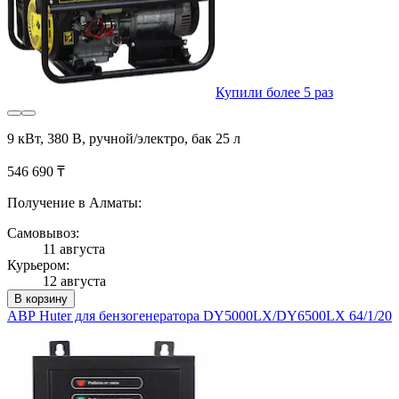
Купили более 5 раз
9 кВт, 380 В, ручной/электро, бак 25 л
546 690 ₸
Получение в Алматы:
Самовывоз:
11 августа
Курьером:
12 августа
В корзину
АВР Huter для бензогенератора DY5000LX/DY6500LX 64/1/20