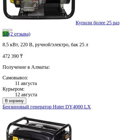
Купили более 25 раз
5.0
(2 отзыва)
8.5 кВт, 220 В, ручной/электро, бак 25 л
472 390 ₸
Получение в Алматы:
Самовывоз:
11 августа
Курьером:
12 августа
В корзину
Бензиновый генератор Huter DY4000 LX