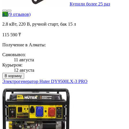
Купили более 25 раз
4.7
(9 отзывов)
2.8 кВт, 220 В, ручной старт, бак 15 л
115 590 ₸
Получение в Алматы:
Самовывоз:
11 августа
Курьером:
12 августа
В корзину
Электрогенератор Huter DY9500LX-3 PRO