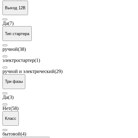
Выход 12В
Да
(7)
Тип стартера
ручной
(38)
электростартер
(1)
ручной и электрический
(29)
Три фазы
Да
(3)
Нет
(58)
Класс
бытовой
(4)