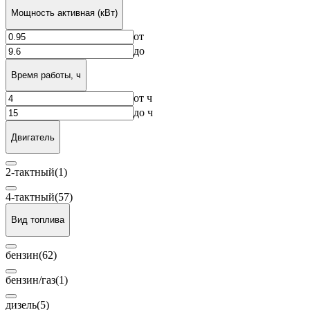
Мощность активная (кВт)
от
до
Время работы, ч
от
ч
до
ч
Двигатель
2-тактный
(1)
4-тактный
(57)
Вид топлива
бензин
(62)
бензин/газ
(1)
дизель
(5)