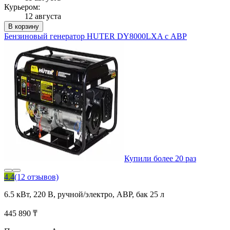
Курьером:
12 августа
В корзину
Бензиновый генератор HUTER DY8000LXA с АВР
Купили более 20 раз
4.4
(12 отзывов)
6.5 кВт, 220 В, ручной/электро, АВР, бак 25 л
445 890 ₸