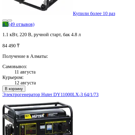
Купили более 10 раз
4.7
(49 отзывов)
1.1 кВт, 220 В, ручной старт, бак 4.8 л
84 490 ₸
Получение в Алматы:
Самовывоз:
11 августа
Курьером:
12 августа
В корзину
Электрогенератор Huter DY11000LX-3 64/1/73