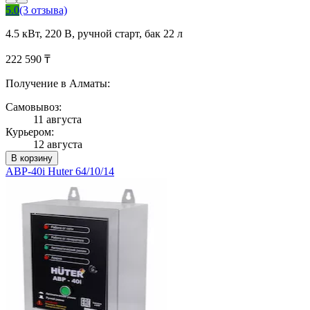
5.0
(3 отзыва)
4.5 кВт, 220 В, ручной старт, бак 22 л
222 590 ₸
Получение в Алматы:
Самовывоз:
11 августа
Курьером:
12 августа
В корзину
АВР-40i Huter 64/10/14