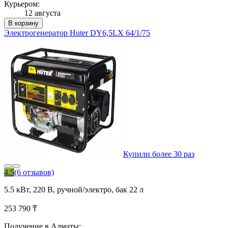
Курьером:
12 августа
В корзину
Электрогенератор Huter DY6,5LX 64/1/75
Купили более 30 раз
4.5
(6 отзывов)
5.5 кВт, 220 В, ручной/электро, бак 22 л
253 790 ₸
Получение в Алматы: