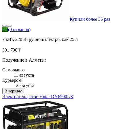
Купили более 35 раз
4.9
(9 отзывов)
7 кВт, 220 В, ручной/электро, бак 25 л
301 790 ₸
Получение в Алматы:
Самовывоз:
11 августа
Курьером:
12 августа
В корзину
Электрогенератор Huter DY6500LX