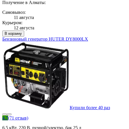
Получение в Алматы:
Самовывоз:
11 августа
Курьером:
12 августа
В корзину
Бензиновый генератор HUTER DY8000LX
Купили более 40 раз
4.7
(71 отзыв)
6.5 кВт, 220 В, ручной/электро, бак 25 л