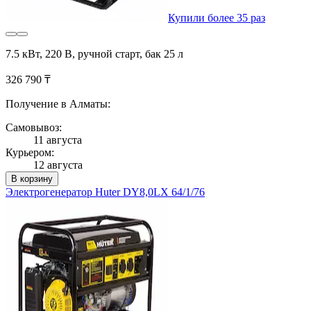
Купили более 35 раз
7.5 кВт, 220 В, ручной старт, бак 25 л
326 790 ₸
Получение в Алматы:
Самовывоз:
11 августа
Курьером:
12 августа
В корзину
Электрогенератор Huter DY8,0LX 64/1/76