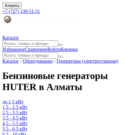
Алматы
+7 (727) 339-51-51
Каталог
Избранное
Сравнение
Войти
Корзина
Каталог
-
Оборудование
-
Генераторы (электростанции)
Бензиновые генераторы
HUTER в Алматы
до 1,5 кВт
1,5 - 2,5 кВт
2,5 - 3,5 кВт
3,5 - 4,5 кВт
4,5 - 5,5 кВт
5,5 - 6,5 кВт
6,5 - 10 кВт