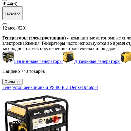
IP 44
(6)
Гарантия
12 мес.
(620)
Генераторы
(
электростанции
) - компактные автономные сило
электроснабжения. Генераторы часто используются во время о
загородного дома, обеспечения строительных площадок.
Бензиновые генераторы
Дизельные генераторы
Найдено 743 товаров
Фильтры
Генератор бензиновый PS 80 E-3 Denzel 946954