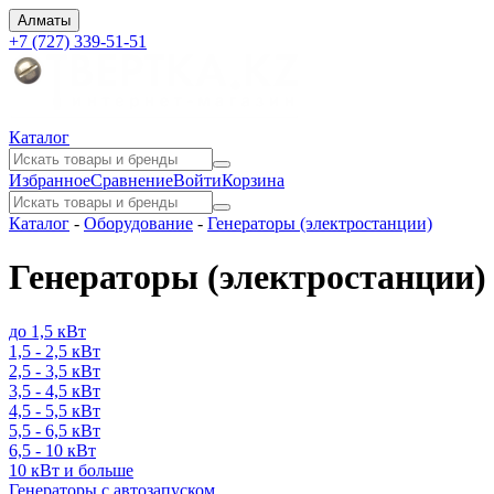
Алматы
+7 (727) 339-51-51
Каталог
Избранное
Сравнение
Войти
Корзина
Каталог
-
Оборудование
-
Генераторы (электростанции)
Генераторы (электростанции)
до 1,5 кВт
1,5 - 2,5 кВт
2,5 - 3,5 кВт
3,5 - 4,5 кВт
4,5 - 5,5 кВт
5,5 - 6,5 кВт
6,5 - 10 кВт
10 кВт и больше
Генераторы с автозапуском