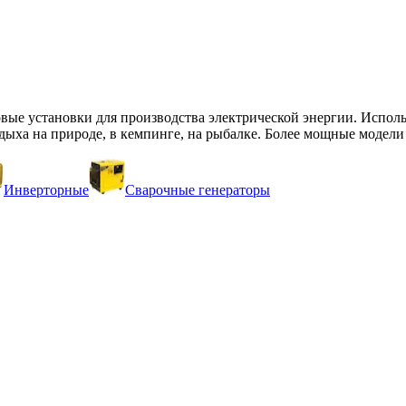
вые установки для производства электрической энергии. Исполь
тдыха на природе, в кемпинге, на рыбалке. Более мощные модел
Инверторные
Сварочные генераторы