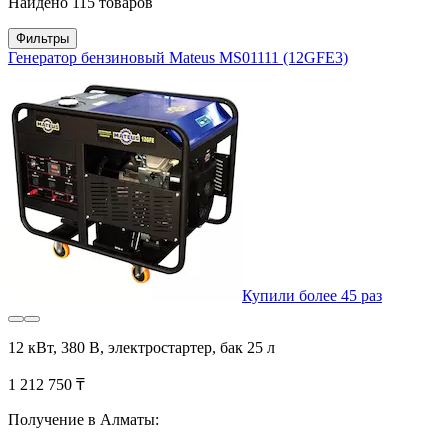
Найдено 115 товаров
Фильтры
Генератор бензиновый Mateus MS01111 (12GFE3)
Купили более 45 раз
12 кВт, 380 В, электростартер, бак 25 л
1 212 750 ₸
Получение в Алматы: