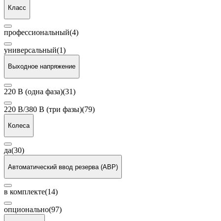
Класс
профессиональный
(4)
универсальный
(1)
Выходное напряжение
220 В (одна фаза)
(31)
220 В/380 В (три фазы)
(79)
Колеса
да
(30)
Автоматический ввод резерва (АВР)
в комплекте
(14)
опционально
(97)