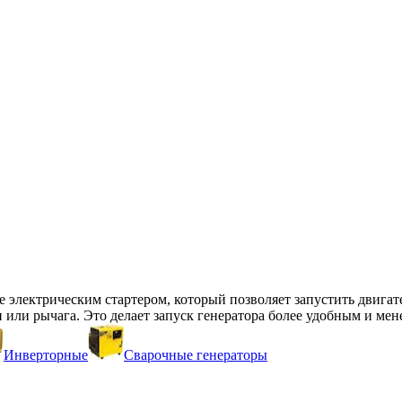
е электрическим стартером, который позволяет запустить двига
 или рычага. Это делает запуск генератора более удобным и ме
Инверторные
Сварочные генераторы