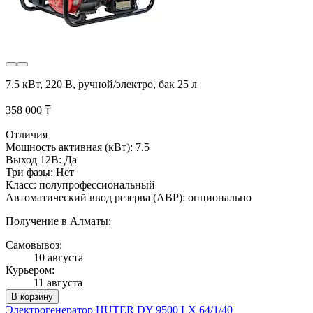
7.5 кВт, 220 В, ручной/электро, бак 25 л
358 000 ₸
Отличия
Мощность активная (кВт): 7.5
Выход 12В: Да
Три фазы: Нет
Класс: полупрофессиональный
Автоматический ввод резерва (АВР): опционально
Получение в Алматы:
Самовывоз:
10 августа
Курьером:
11 августа
В корзину
Электрогенератор HUTER DY 9500 LX 64/1/40