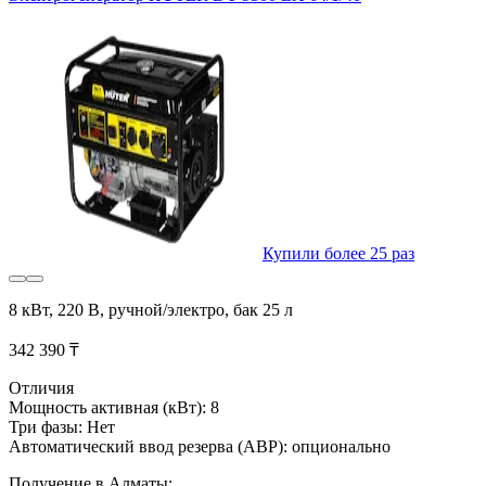
Купили более 25 раз
8 кВт, 220 В, ручной/электро, бак 25 л
342 390 ₸
Отличия
Мощность активная (кВт): 8
Три фазы: Нет
Автоматический ввод резерва (АВР): опционально
Получение в Алматы: