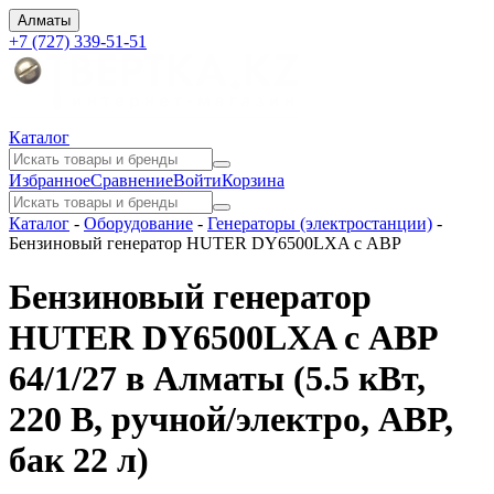
Алматы
+7 (727) 339-51-51
Каталог
Избранное
Сравнение
Войти
Корзина
Каталог
-
Оборудование
-
Генераторы (электростанции)
-
Бензиновый генератор HUTER DY6500LXA c АВР
Бензиновый генератор
HUTER DY6500LXA c АВР
64/1/27 в Алматы
(5.5 кВт,
220 В, ручной/электро, АВР,
бак 22 л)