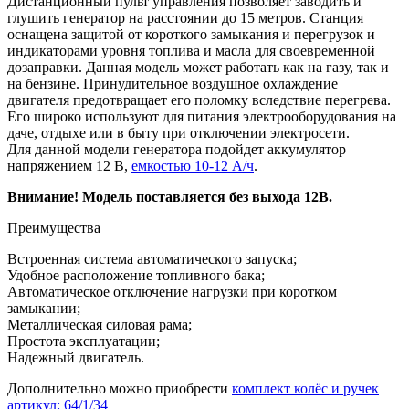
Дистанционный пульт управления позволяет заводить и
глушить генератор на расстоянии до 15 метров. Станция
оснащена защитой от короткого замыкания и перегрузок и
индикаторами уровня топлива и масла для своевременной
дозаправки. Данная модель может работать как на газу, так и
на бензине. Принудительное воздушное охлаждение
двигателя предотвращает его поломку вследствие перегрева.
Его широко используют для питания электрооборудования на
даче, отдыхе или в быту при отключении электросети.
Для данной модели генератора подойдет аккумулятор
напряжением 12 В,
емкостью 10-12 А/ч
.
Внимание! Модель поставляется без выхода 12В.
Преимущества
Встроенная система автоматического запуска;
Удобное расположение топливного бака;
Автоматическое отключение нагрузки при коротком
замыкании;
Металлическая силовая рама;
Простота эксплуатации;
Надежный двигатель.
Дополнительно можно приобрести
комплект колёс и ручек
артикул:
64/1/34