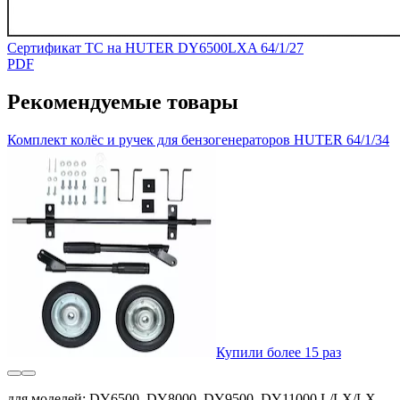
Сертификат ТС на HUTER DY6500LXA 64/1/27
PDF
Рекомендуемые товары
Комплект колёс и ручек для бензогенераторов HUTER 64/1/34
Купили более 15 раз
для моделей: DY6500, DY8000, DY9500, DY11000 L/LX/LX-