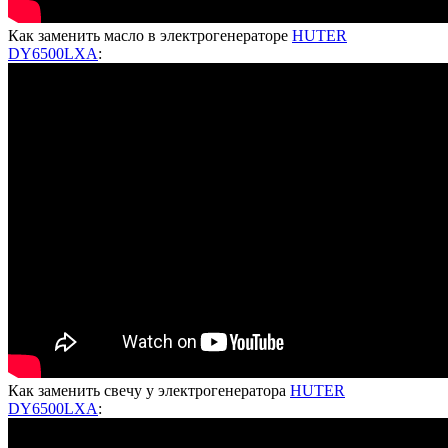
Как заменить масло в электрогенераторе
HUTER
DY6500LXA
:
Как заменить свечу у электрогенератора
HUTER
DY6500LXA
: