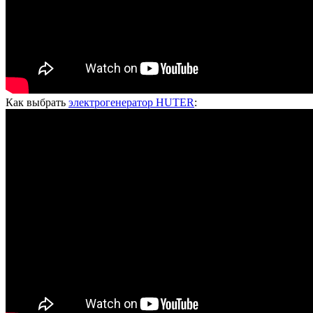
Как выбрать
электрогенератор HUTER
: