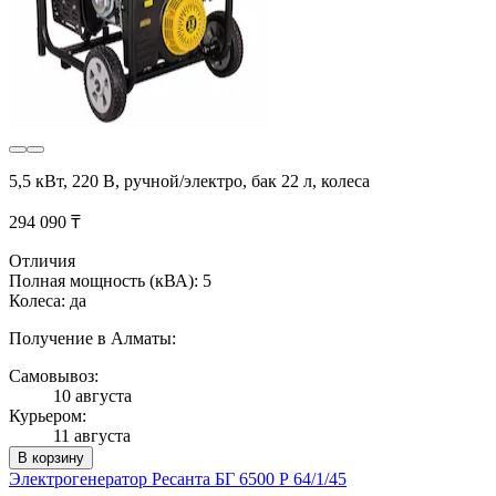
5,5 кВт, 220 В, ручной/электро, бак 22 л, колеса
294 090 ₸
Отличия
Полная мощность (кВА): 5
Колеса: да
Получение в Алматы:
Самовывоз:
10 августа
Курьером:
11 августа
В корзину
Электрогенератор Ресанта БГ 6500 Р 64/1/45