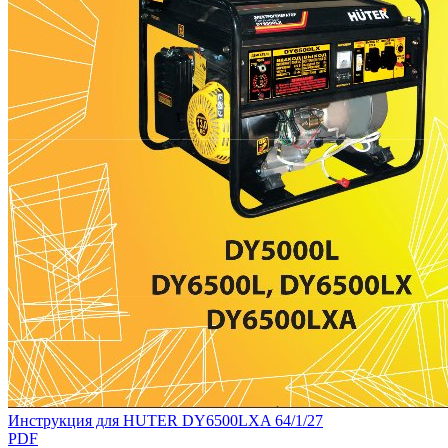
Инструкция для HUTER DY6500LXA 64/1/27
PDF