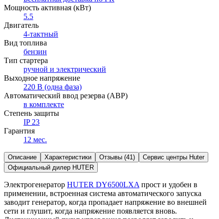
Мощность активная (кВт)
5.5
Двигатель
4-тактный
Вид топлива
бензин
Тип стартера
ручной и электрический
Выходное напряжение
220 В (одна фаза)
Автоматический ввод резерва (АВР)
в комплекте
Степень защиты
IP 23
Гарантия
12 мес.
Описание
Характеристики
Отзывы (41)
Сервис центры Huter
Официальный дилер HUTER
Электрогенератор
HUTER DY6500LXA
прост и удобен в
применении, встроенная система автоматического запуска
заводит генератор, когда пропадает напряжение во внешней
сети и глушит, когда напряжение появляется вновь.