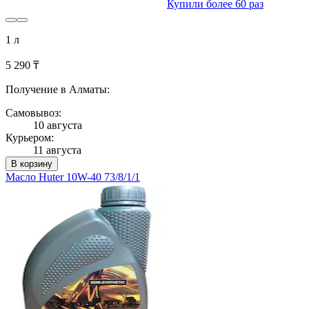
Купили более 60 раз
1 л
5 290 ₸
Получение в Алматы:
Самовывоз:
10 августа
Курьером:
11 августа
В корзину
Масло Huter 10W-40 73/8/1/1