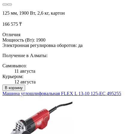
125 мм, 1900 Вт, 2,6 кг, картон
166 575 ₸
Отличия
Мощность (Вт): 1900
Электронная регулировка оборотов: да
Получение в Алматы:
Самовывоз:
11 августа
Курьером:
12 августа
В корзину
Машина углошлифовальная FLEX L 13-10 125-EC 495255