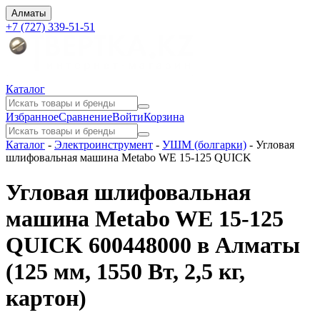
Алматы
+7 (727) 339-51-51
Каталог
Избранное
Сравнение
Войти
Корзина
Каталог
-
Электроинструмент
-
УШМ (болгарки)
-
Угловая
шлифовальная машина Metabo WE 15-125 QUICK
Угловая шлифовальная
машина Metabo WE 15-125
QUICK 600448000 в Алматы
(125 мм, 1550 Вт, 2,5 кг,
картон)