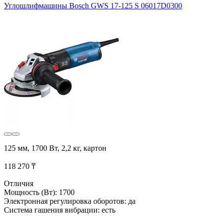
Углошлифмашины Bosch GWS 17-125 S 06017D0300
125 мм, 1700 Вт, 2,2 кг, картон
118 270 ₸
Отличия
Мощность (Вт): 1700
Электронная регулировка оборотов: да
Система гашения вибрации: есть