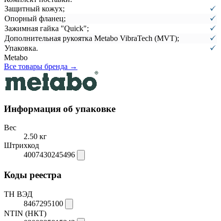
Защитный кожух;
Опорный фланец;
Зажимная гайка "Quick";
Дополнительная рукоятка Metabo VibraTech (MVT);
Упаковка.
Metabo
Все товары бренда →
Информация об упаковке
Вес
2.50 кг
Штрихкод
4007430245496
Коды реестра
ТН ВЭД
8467295100
NTIN (НКТ)