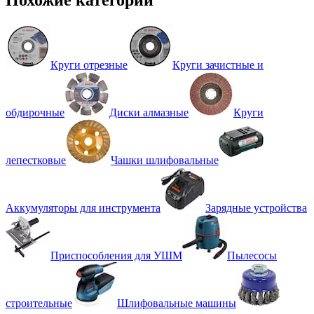
Похожие категории
Круги отрезные
Круги зачистные и
обдирочные
Диски алмазные
Круги
лепестковые
Чашки шлифовальные
Аккумуляторы для инструмента
Зарядные устройства
Приспособления для УШМ
Пылесосы
строительные
Шлифовальные машины