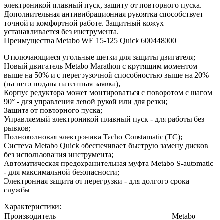
электроникой плавный пуск, защиту от повторного пуска.
Дополнительная антивибрационная рукоятка способствует
точной и комфортной работе. Защитный кожух
устанавливается без инструмента.
Преимущества Metabo WE 15-125 Quick 600448000
Отключающиеся угольные щетки для защиты двигателя;
Новый двигатель Metabo Marathon с крутящим моментом
выше на 50% и с перегрузочной способностью выше на 20%
(на него подана патентная заявка);
Корпус редуктора может монтироваться с поворотом с шагом
90° - для управления левой рукой или для резки;
Защита от повторного пуска;
Управляемый электроникой плавный пуск - для работы без
рывков;
Полноволновая электроника Tacho-Constamatic (TC);
Система Metabo Quick обеспечивает быструю замену дисков
без использования инструмента;
Автоматическая предохранительная муфта Metabo S-automatic
- для максимальной безопасности;
Электронная защита от перегрузки - для долгого срока
службы.
Характеристики:
Производитель
Metabo