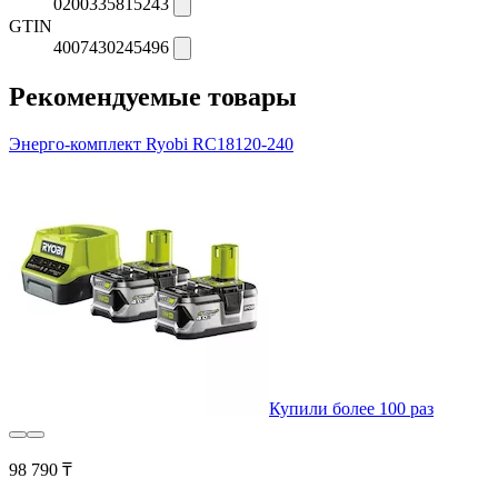
0200335815243
GTIN
4007430245496
Рекомендуемые товары
Энерго-комплект Ryobi RC18120-240
Купили более 100 раз
98 790 ₸