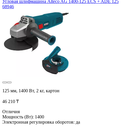
Угловая шлифмашина Alteco AG 1400-125 ECS + ADE 125
68946
125 мм, 1400 Вт, 2 кг, картон
46 210 ₸
Отличия
Мощность (Вт): 1400
Электронная регулировка оборотов: да