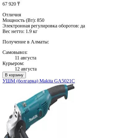
67 920 ₸
Отличия
Мощность (Вт): 850
Электронная регулировка оборотов: да
Вес нетто: 1.9 кг
Получение в Алматы:
Самовывоз:
11 августа
Курьером:
12 августа
В корзину
УШМ (болгарка) Makita GA5021C