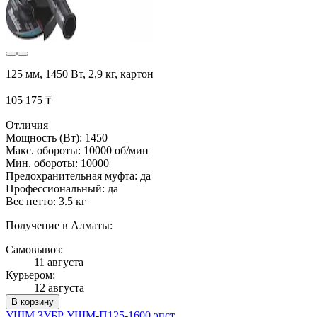
125 мм, 1450 Вт, 2,9 кг, картон
105 175 ₸
Отличия
Мощность (Вт): 1450
Макс. обороты: 10000 об/мин
Мин. обороты: 10000
Предохранительная муфта: да
Профессиональный: да
Вес нетто: 3.5 кг
Получение в Алматы:
Самовывоз:
11 августа
Курьером:
12 августа
В корзину
УШМ ЗУБР УШМ-П125-1600 эпст