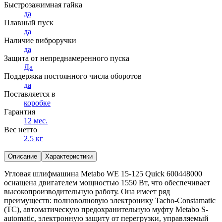
Быстрозажимная гайка
да
Плавный пуск
да
Наличие виброручки
да
Защита от непреднамеренного пуска
Да
Поддержка постоянного числа оборотов
да
Поставляется в
коробке
Гарантия
12 мес.
Вес нетто
2.5 кг
Описание
Характеристики
Угловая шлифмашина Metabo WE 15-125 Quick 600448000
оснащена двигателем мощностью 1550 Вт, что обеспечивает
высокопроизводительную работу. Она имеет ряд
преимуществ: полноволновую электронику Tacho-Constamatic
(TC), автоматическую предохранительную муфту Metabo S-
automatic, электронную защиту от перегрузки, управляемый