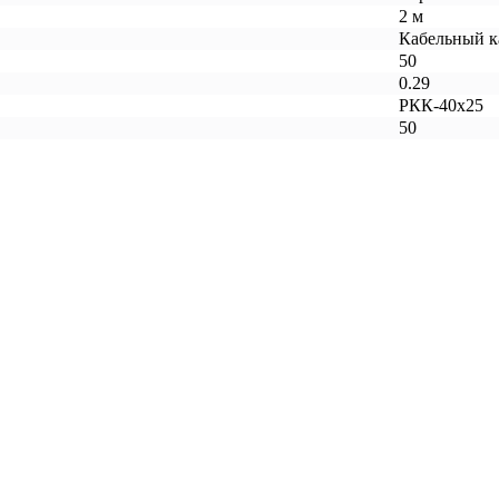
2 м
Кабельный к
50
0.29
РКК-40х25
50