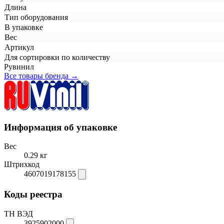
Длина
Тип оборудования
В упаковке
Вес
Артикул
Для сортировки по количеству
Рувинил
Все товары бренда →
Информация об упаковке
Вес
0.29 кг
Штрихкод
4607019178155
Коды реестра
ТН ВЭД
3925902000