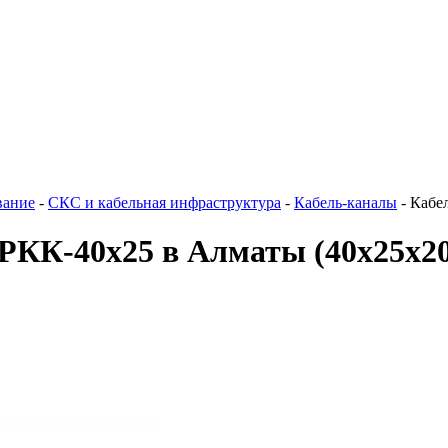
вание
-
СКС и кабельная инфраструктура
-
Кабель-каналы
-
Кабе
РКК-40х25 в Алматы
(40х25х2