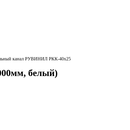
льный канал РУВИНИЛ РКК-40х25
000мм, белый)