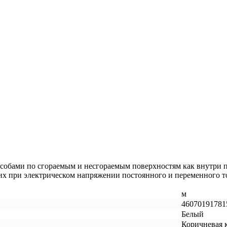
собами по сгораемым и несгораемым поверхностям как внутри п
х при электрическом напряжении постоянного и переменного т
м
46070191781
Белый
Коричневая 