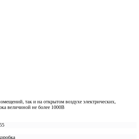
омещений, так и на открытом воздухе электрических,
ока величиной не более 1000В
55
коробка