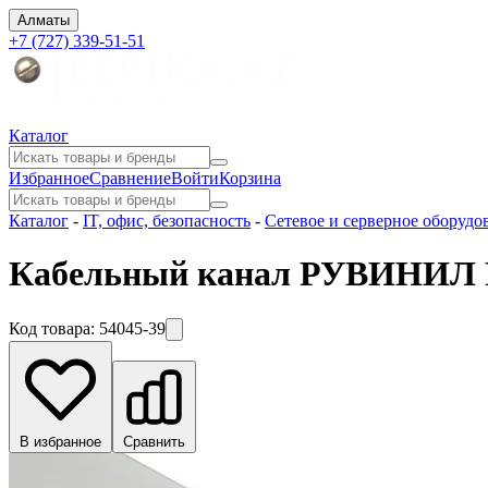
Алматы
+7 (727) 339-51-51
Каталог
Избранное
Сравнение
Войти
Корзина
Каталог
-
IT, офис, безопасность
-
Сетевое и серверное оборудо
Кабельный канал РУВИНИЛ 
Код товара:
54045-39
В избранное
Сравнить