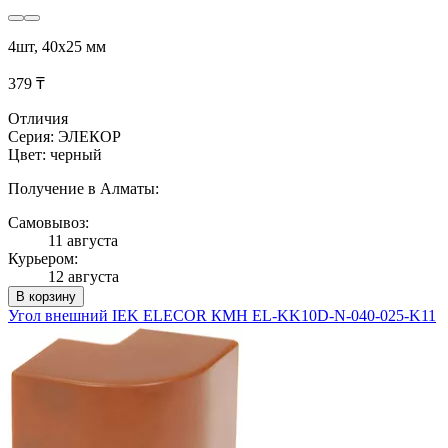
4шт, 40х25 мм
379 ₸
Отличия
Серия: ЭЛЕКОР
Цвет: черный
Получение в Алматы:
Самовывоз:
11 августа
Курьером:
12 августа
В корзину
Угол внешний IEK ELECOR КМН EL-KK10D-N-040-025-K11