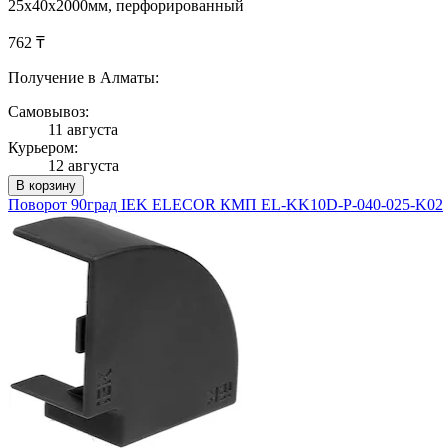
25х40х2000мм, перфорированный
762 ₸
Получение в Алматы:
Самовывоз:
11 августа
Курьером:
12 августа
В корзину
Поворот 90град IEK ELECOR КМП EL-KK10D-P-040-025-K02