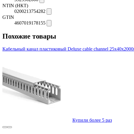
NTIN (НКТ)
0200213754282
GTIN
4607019178155
Похожие товары
Кабельный канал пластиковый Deluxe cable channel 25х40х200
Купили более 5 раз