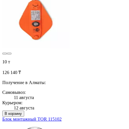
10 т
126 140 ₸
Получение в Алматы:
Самовывоз:
11 августа
Курьером:
12 августа
В корзину
Блок монтажный TOR 115102