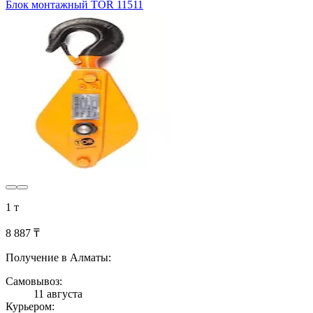
Блок монтажный TOR 11511
1 т
8 887 ₸
Получение в Алматы:
Самовывоз:
11 августа
Курьером: