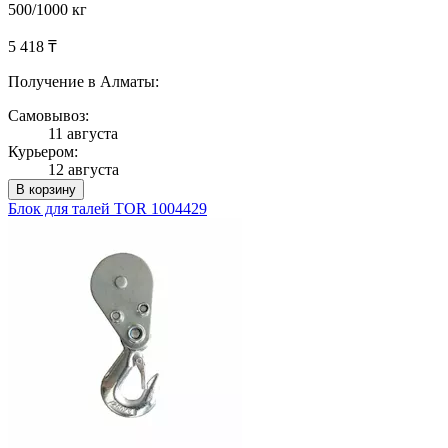
500/1000 кг
5 418 ₸
Получение в Алматы:
Самовывоз:
11 августа
Курьером:
12 августа
В корзину
Блок для талей TOR 1004429