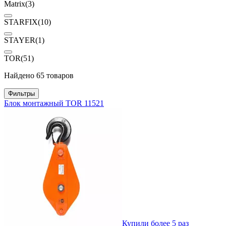
Matrix
(3)
STARFIX
(10)
STAYER
(1)
TOR
(51)
Найдено 65 товаров
Фильтры
Блок монтажный TOR 11521
Купили более 5 раз