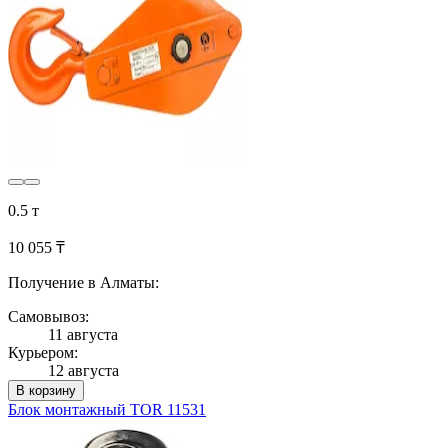
0.5 т
10 055 ₸
Получение в Алматы:
Самовывоз:
11 августа
Курьером:
12 августа
В корзину
Блок монтажный TOR 11531