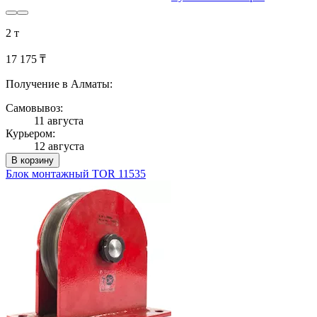
2 т
17 175 ₸
Получение в Алматы:
Самовывоз:
11 августа
Курьером:
12 августа
В корзину
Блок монтажный TOR 11535