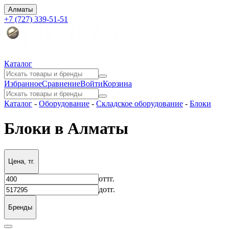
Алматы
+7 (727) 339-51-51
Каталог
Избранное
Сравнение
Войти
Корзина
Каталог
-
Оборудование
-
Складское оборудование
-
Блоки
Блоки в Алматы
Цена, тг.
от
тг.
до
тг.
Бренды