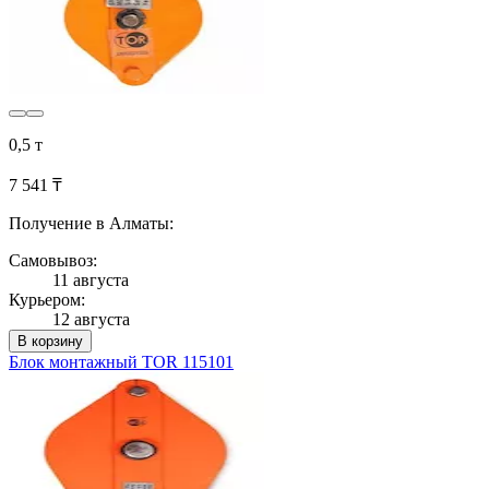
0,5 т
7 541 ₸
Получение в Алматы:
Самовывоз:
11 августа
Курьером:
12 августа
В корзину
Блок монтажный TOR 115101