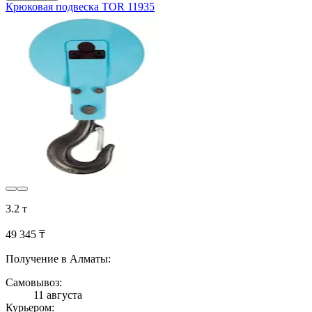
Крюковая подвеска TOR 11935
3.2 т
49 345 ₸
Получение в Алматы:
Самовывоз:
11 августа
Курьером: