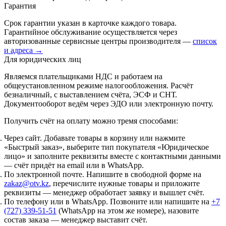
Гарантия
Срок гарантии указан в карточке каждого товара.
Гарантийное обслуживание осуществляется через
авторизованные сервисные центры производителя —
список
и адреса →
Для юридических лиц
Являемся плательщиками НДС и работаем на
общеустановленном режиме налогообложения. Расчёт
безналичный, с выставлением счёта, ЭСФ и СНТ.
Документооборот ведём через ЭДО или электронную почту.
Получить счёт на оплату можно тремя способами:
Через сайт.
Добавьте товары в корзину или нажмите
«Быстрый заказ», выберите тип покупателя «Юридическое
лицо» и заполните реквизиты вместе с контактными данными
— счёт придёт на email или в WhatsApp.
По электронной почте.
Напишите в свободной форме на
zakaz@otv.kz
, перечислите нужные товары и приложите
реквизиты — менеджер обработает заявку и вышлет счёт.
По телефону или в WhatsApp.
Позвоните или напишите на
+7
(727) 339-51-51
(WhatsApp на этом же номере), назовите
состав заказа — менеджер выставит счёт.