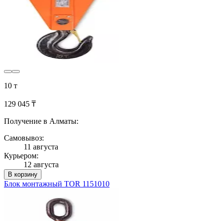
10 т
129 045 ₸
Получение в Алматы:
Самовывоз:
11 августа
Курьером:
12 августа
В корзину
Блок монтажный TOR 1151010