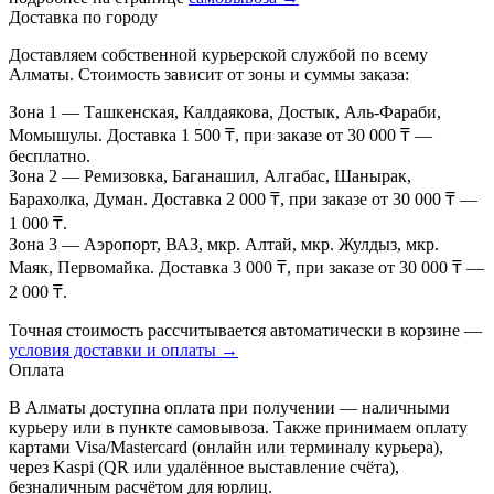
Доставка по городу
Доставляем собственной курьерской службой по всему
Алматы. Стоимость зависит от зоны и суммы заказа:
Зона 1
— Ташкенская, Калдаякова, Достык, Аль-Фараби,
Момышулы. Доставка 1 500 ₸, при заказе от 30 000 ₸ —
бесплатно.
Зона 2
— Ремизовка, Баганашил, Алгабас, Шанырак,
Барахолка, Думан. Доставка 2 000 ₸, при заказе от 30 000 ₸ —
1 000 ₸.
Зона 3
— Аэропорт, ВАЗ, мкр. Алтай, мкр. Жулдыз, мкр.
Маяк, Первомайка. Доставка 3 000 ₸, при заказе от 30 000 ₸ —
2 000 ₸.
Точная стоимость рассчитывается автоматически в корзине —
условия доставки и оплаты →
Оплата
В Алматы доступна оплата при получении — наличными
курьеру или в пункте самовывоза. Также принимаем оплату
картами Visa/Mastercard (онлайн или терминалу курьера),
через Kaspi (QR или удалённое выставление счёта),
безналичным расчётом для юрлиц.