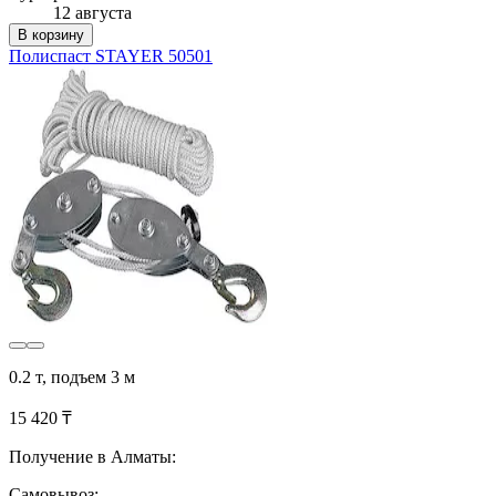
12 августа
В корзину
Полиспаст STAYER 50501
0.2 т, подъем 3 м
15 420 ₸
Получение в Алматы:
Самовывоз: