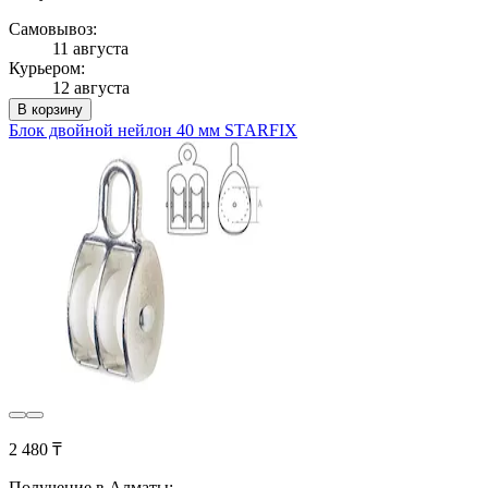
Самовывоз:
11 августа
Курьером:
12 августа
В корзину
Блок двойной нейлон 40 мм STARFIX
2 480 ₸
Получение в Алматы: