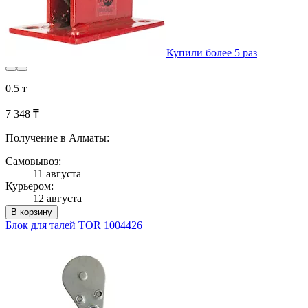
Купили более 5 раз
0.5 т
7 348 ₸
Получение в Алматы:
Самовывоз:
11 августа
Курьером:
12 августа
В корзину
Блок для талей TOR 1004426