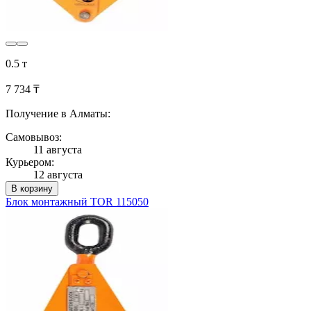
0.5 т
7 734 ₸
Получение в Алматы:
Самовывоз:
11 августа
Курьером:
12 августа
В корзину
Блок монтажный TOR 115050