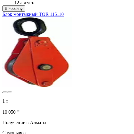
12 августа
В корзину
Блок монтажный TOR 115110
1 т
10 050 ₸
Получение в Алматы:
Самовывоз: