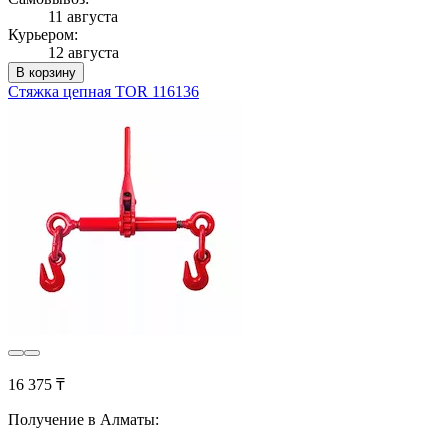
11 августа
Курьером:
12 августа
В корзину
Стяжка цепная TOR 116136
16 375 ₸
Получение в Алматы: