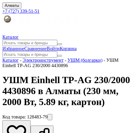
Алматы
+7 (727) 339-51-51
Каталог
Избранное
Сравнение
Войти
Корзина
Каталог
-
Электроинструмент
-
УШМ (болгарки)
-
УШМ
Einhell TP-AG 230/2000 4430896
УШМ Einhell TP-AG 230/2000
4430896 в Алматы
(230 мм,
2000 Вт, 5.89 кг, картон)
Код товара:
128483-79