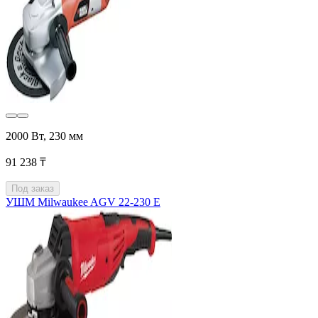
2000 Вт, 230 мм
91 238 ₸
Под заказ
УШМ Milwaukee AGV 22-230 E