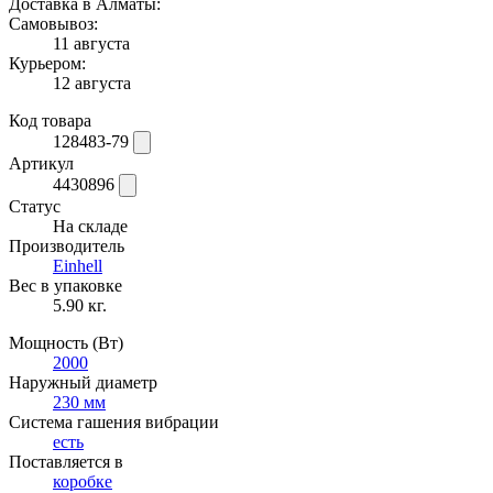
Доставка в Алматы:
Самовывоз:
11 августа
Курьером:
12 августа
Код товара
128483-79
Артикул
4430896
Статус
На складе
Производитель
Einhell
Вес в упаковке
5.90 кг.
Мощность (Вт)
2000
Наружный диаметр
230 мм
Система гашения вибрации
есть
Поставляется в
коробке