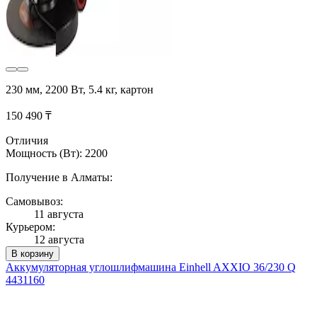
230 мм, 2200 Вт, 5.4 кг, картон
150 490 ₸
Отличия
Мощность (Вт): 2200
Получение в Алматы:
Самовывоз:
11 августа
Курьером:
12 августа
В корзину
Аккумуляторная углошлифмашина Einhell AXXIO 36/230 Q
4431160