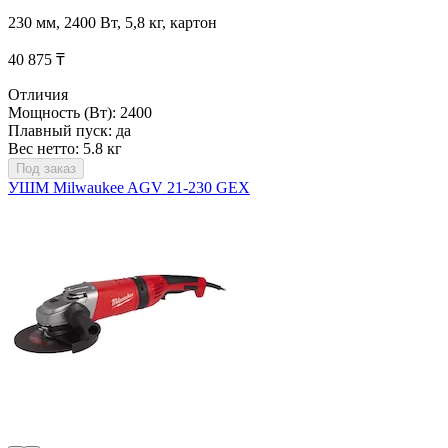
230 мм, 2400 Вт, 5,8 кг, картон
40 875 ₸
Отличия
Мощность (Вт): 2400
Плавный пуск: да
Вес нетто: 5.8 кг
Под заказ
УШМ Milwaukee AGV 21-230 GЕX