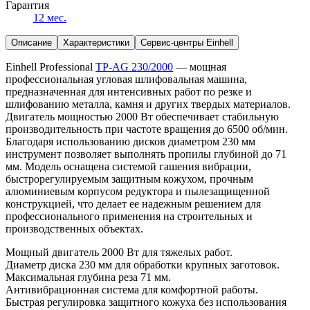
Гарантия
12 мес.
Описание
Характеристики
Сервис-центры Einhell
Einhell Professional
TP-AG 230/2000
— мощная
профессиональная угловая шлифовальная машина,
предназначенная для интенсивных работ по резке и
шлифованию металла, камня и других твердых материалов.
Двигатель мощностью 2000 Вт обеспечивает стабильную
производительность при частоте вращения до 6500 об/мин.
Благодаря использованию дисков диаметром 230 мм
инструмент позволяет выполнять пропилы глубиной до 71
мм. Модель оснащена системой гашения вибрации,
быстрорегулируемым защитным кожухом, прочным
алюминиевым корпусом редуктора и пылезащищенной
конструкцией, что делает ее надежным решением для
профессионального применения на строительных и
производственных объектах.
Мощный двигатель 2000 Вт для тяжелых работ.
Диаметр диска 230 мм для обработки крупных заготовок.
Максимальная глубина реза 71 мм.
Антивибрационная система для комфортной работы.
Быстрая регулировка защитного кожуха без использования