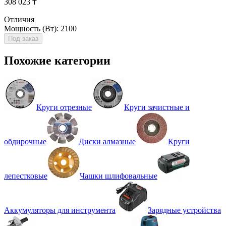
308 023 ₸
Отличия
Мощность (Вт): 2100
Под заказ
Похожие категории
Круги отрезные
Круги зачистные и
обдирочные
Диски алмазные
Круги
лепестковые
Чашки шлифовальные
Аккумуляторы для инструмента
Зарядные устройства