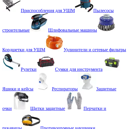
Приспособления для УШМ
Пылесосы
строительные
Шлифовальные машины
Кордщетки для УШМ
Удлинители и сетевые фильтры
Рулетки
Сумки для инструмента
Ящики и кейсы
Респираторы
Защитные
очки
Щитки защитные
Перчатки и
рукавицы
Противошумные наушники