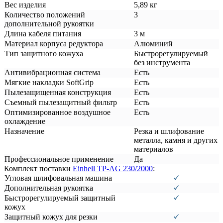
Вес изделия
5,89 кг
Количество положений
3
дополнительной рукоятки
Длина кабеля питания
3 м
Материал корпуса редуктора
Алюминий
Тип защитного кожуха
Быстрорегулируемый
без инструмента
Антивибрационная система
Есть
Мягкие накладки SoftGrip
Есть
Пылезащищенная конструкция
Есть
Съемный пылезащитный фильтр
Есть
Оптимизированное воздушное
Есть
охлаждение
Назначение
Резка и шлифование
металла, камня и других
материалов
Профессиональное применение
Да
Комплект поставки
Einhell TP-AG 230/2000
:
Угловая шлифовальная машина
Дополнительная рукоятка
Быстрорегулируемый защитный
кожух
Защитный кожух для резки