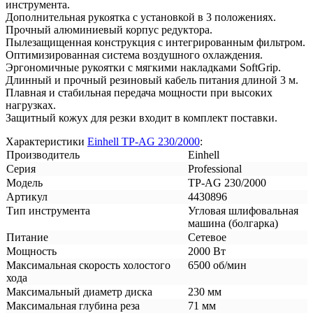
инструмента.
Дополнительная рукоятка с установкой в 3 положениях.
Прочный алюминиевый корпус редуктора.
Пылезащищенная конструкция с интегрированным фильтром.
Оптимизированная система воздушного охлаждения.
Эргономичные рукоятки с мягкими накладками SoftGrip.
Длинный и прочный резиновый кабель питания длиной 3 м.
Плавная и стабильная передача мощности при высоких
нагрузках.
Защитный кожух для резки входит в комплект поставки.
Характеристики
Einhell TP-AG 230/2000
:
Производитель
Einhell
Серия
Professional
Модель
TP-AG 230/2000
Артикул
4430896
Тип инструмента
Угловая шлифовальная
машина (болгарка)
Питание
Сетевое
Мощность
2000 Вт
Максимальная скорость холостого
6500 об/мин
хода
Максимальный диаметр диска
230 мм
Максимальная глубина реза
71 мм