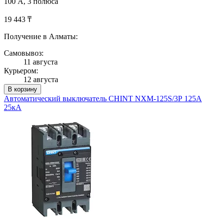
100 А, 3 полюса
19 443 ₸
Получение в Алматы:
Самовывоз:
11 августа
Курьером:
12 августа
В корзину
Автоматический выключатель CHINT NXM-125S/3Р 125A
25кА