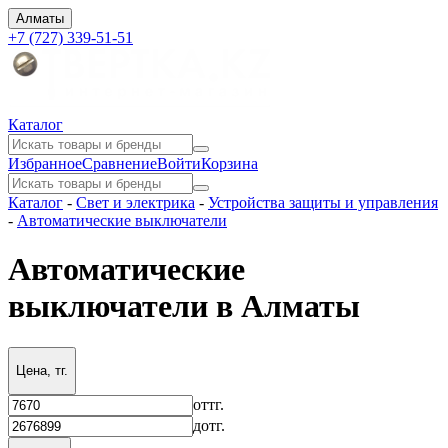
Алматы
+7 (727) 339-51-51
Каталог
Избранное
Сравнение
Войти
Корзина
Каталог
-
Свет и электрика
-
Устройства защиты и управления
-
Автоматические выключатели
Автоматические
выключатели в Алматы
Цена, тг.
от
тг.
до
тг.