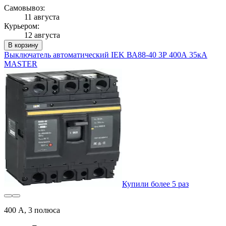
Самовывоз:
11 августа
Курьером:
12 августа
В корзину
Выключатель автоматический IEK ВА88-40 3Р 400А 35кА
MASTER
Купили более 5 раз
400 А, 3 полюса