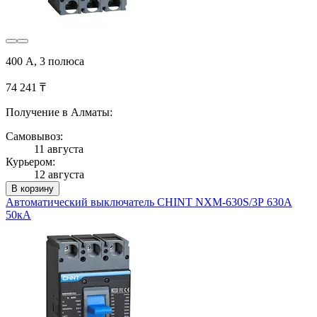
400 А, 3 полюса
74 241 ₸
Получение в Алматы:
Самовывоз:
11 августа
Курьером:
12 августа
В корзину
Автоматический выключатель CHINT NXM-630S/3Р 630A
50кА