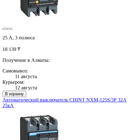
25 А, 3 полюса
18 139 ₸
Получение в Алматы:
Самовывоз:
11 августа
Курьером:
12 августа
В корзину
Автоматический выключатель CHINT NXM-125S/3Р 32A
25кА