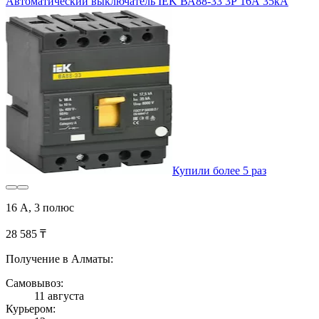
Автоматический выключатель IEK ВА88-33 3Р 16А 35кА
Купили более 5 раз
16 А, 3 полюс
28 585 ₸
Получение в Алматы:
Самовывоз:
11 августа
Курьером: