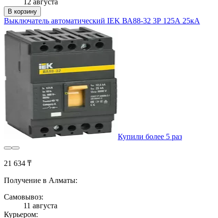
12 августа
В корзину
Выключатель автоматический IEK ВА88-32 3Р 125А 25кА
Купили более 5 раз
21 634 ₸
Получение в Алматы:
Самовывоз:
11 августа
Курьером: