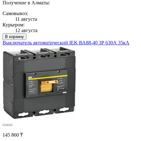
Получение в Алматы:
Самовывоз:
11 августа
Курьером:
12 августа
В корзину
Выключатель автоматический IEK ВА88-40 3Р 630А 35кА
145 860 ₸