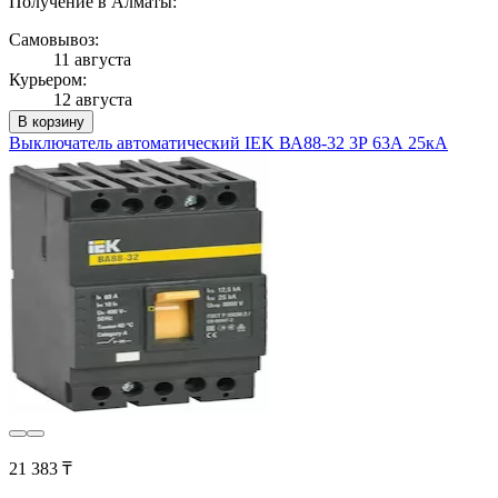
Получение в Алматы:
Самовывоз:
11 августа
Курьером:
12 августа
В корзину
Выключатель автоматический IEK ВА88-32 3Р 63А 25кА
21 383 ₸