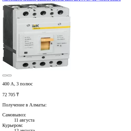
400 А, 3 полюс
72 705 ₸
Получение в Алматы:
Самовывоз:
11 августа
Курьером:
12 августа