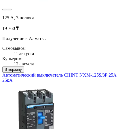
125 А, 3 полюса
19 760 ₸
Получение в Алматы:
Самовывоз:
11 августа
Курьером:
12 августа
В корзину
Автоматический выключатель CHINT NXM-125S/3Р 25A
25кА