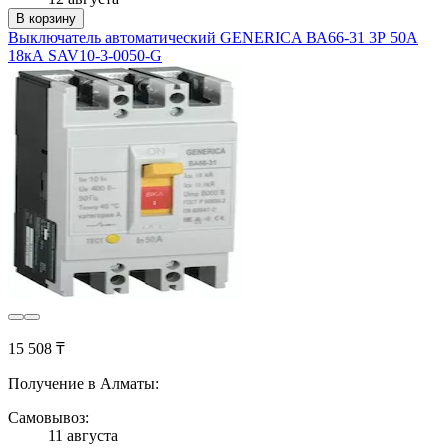
В корзину
Выключатель автоматический GENERICA ВА66-31 3Р 50А
18кА SAV10-3-0050-G
15 508 ₸
Получение в Алматы:
Самовывоз:
11 августа