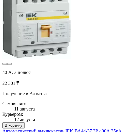
40 А, 3 полюс
22 301 ₸
Получение в Алматы:
Самовывоз:
11 августа
Курьером:
12 августа
В корзину
Автоматический выключатель IEK ВА44-37 3Р 400А 35кА