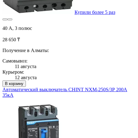
Купили более 5 раз
40 А, 3 полюс
28 650 ₸
Получение в Алматы:
Самовывоз:
11 августа
Курьером:
12 августа
В корзину
Автоматический выключатель CHINT NXM-250S/3Р 200A
35кА