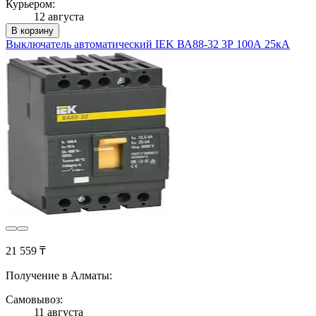
Курьером:
12 августа
В корзину
Выключатель автоматический IEK ВА88-32 3Р 100А 25кА
21 559 ₸
Получение в Алматы:
Самовывоз:
11 августа