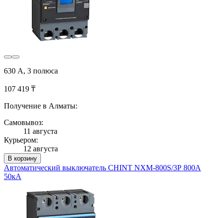
630 А, 3 полюса
107 419 ₸
Получение в Алматы:
Самовывоз:
11 августа
Курьером:
12 августа
В корзину
Автоматический выключатель CHINT NXM-800S/3Р 800A
50кА