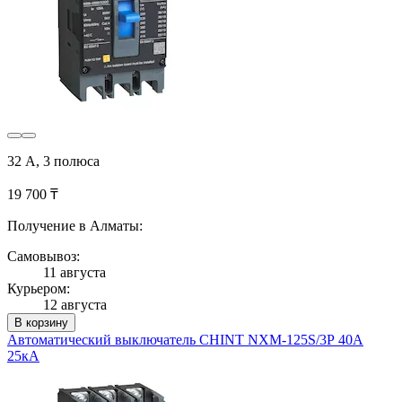
32 А, 3 полюса
19 700 ₸
Получение в Алматы:
Самовывоз:
11 августа
Курьером:
12 августа
В корзину
Автоматический выключатель CHINT NXM-125S/3Р 40A
25кА