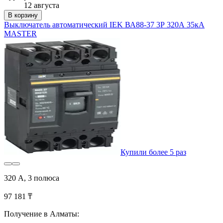
12 августа
В корзину
Выключатель автоматический IEK ВА88-37 3Р 320А 35кА
MASTER
Купили более 5 раз
320 А, 3 полюса
97 181 ₸
Получение в Алматы: